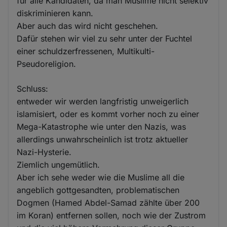
für alle Kandidaten, da man Muslime nicht selektiv
diskriminieren kann.
Aber auch das wird nicht geschehen.
Dafür stehen wir viel zu sehr unter der Fuchtel
einer schuldzerfressenen, Multikulti-
Pseudoreligion.
Schluss:
entweder wir werden langfristig unweigerlich
islamisiert, oder es kommt vorher noch zu einer
Mega-Katastrophe wie unter den Nazis, was
allerdings unwahrscheinlich ist trotz aktueller
Nazi-Hysterie.
Ziemlich ungemütlich.
Aber ich sehe weder wie die Muslime all die
angeblich gottgesandten, problematischen
Dogmen (Hamed Abdel-Samad zählte über 200
im Koran) entfernen sollen, noch wie der Zustrom