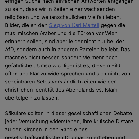
eifrigen Suche nach einfachen Antworten entgangen
zu sein, dass wir in Zeiten einer wachsenden
religiösen und weltanschaulichen Vielfalt leben.
Bilder, die an den
Sieg von Karl Martell
gegen die
muslimischen Araber und die Türken vor Wien
erinnern sollen, sind aber leider nicht nur bei der
AfD, sondern auch in anderen Parteien beliebt. Das
macht es nicht besser, sondern vielmehr noch
gefährlicher. Umso wichtiger ist es, diesem Bild
offen und klar zu widersprechen und sich nicht von
scheinbaren Selbstverständlichkeiten wie der
christlichen Identität des Abendlands vs. Islam
übertölpeln zu lassen.
Säkulare sollten in dieser gesellschaftlichen Debatte
jeder Versuchung widerstehen, ihre kritische Distanz
zu den Kirchen in den Rang eines
gesellschaftspolitischen Dogmas zu erheben und