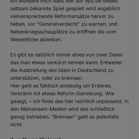
Ich wundere mich dass hier auf hpd.de dieses
sattsam bekannte Spiel gespielt wird angeblich
vielversprechende Reformansätze hervor zu
heben, vor "Generalverdacht" zu warnen, und
Nebenkriegsschauplätze zu eröffnen die vom
Wesentliche ablenken.
Es gibt es natürlich immer eines von zwei Zielen
das man etwas verkürzt nennen kann: Entweder
die Ausbreitung des Islam in Deutschland zu
unterstützen, oder zu bremsen.
Hier geht es faktisch eindeutig um Ersteres.
Verbrämt mit etwas Reform-Garnierung. Wie
gesagt, – ich finde das hier reichlich unpassend, in
den Mainstream-Medien wird das schließlich
genug betrieben. "Bremsen" geht so jedenfalls
nicht.