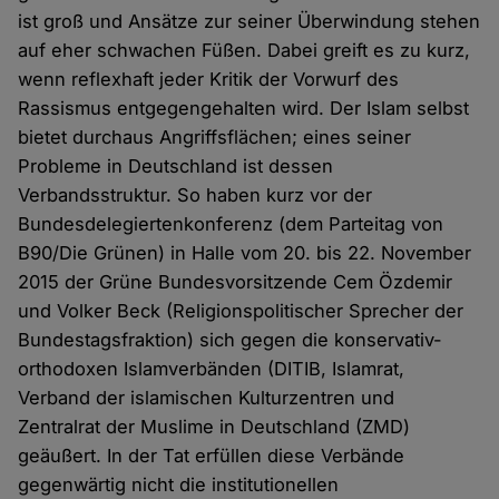
ist groß und Ansätze zur seiner Überwindung stehen
auf eher schwachen Füßen. Dabei greift es zu kurz,
wenn reflexhaft jeder Kritik der Vorwurf des
Rassismus entgegengehalten wird. Der Islam selbst
bietet durchaus Angriffsflächen; eines seiner
Probleme in Deutschland ist dessen
Verbandsstruktur. So haben kurz vor der
Bundesdelegiertenkonferenz (dem Parteitag von
B90/Die Grünen) in Halle vom 20. bis 22. November
2015 der Grüne Bundesvorsitzende Cem Özdemir
und Volker Beck (Religionspolitischer Sprecher der
Bundestagsfraktion) sich gegen die konservativ-
orthodoxen Islamverbänden (DITIB, Islamrat,
Verband der islamischen Kulturzentren und
Zentralrat der Muslime in Deutschland (ZMD)
geäußert. In der Tat erfüllen diese Verbände
gegenwärtig nicht die institutionellen