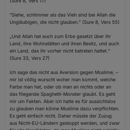
(Sure 8, Vers 17)
“Siehe, schlimmer als das Vieh sind bei Allah die
Ungläubigen, die nicht glauben.” (Sure 8, Vers 55)
„Und Allah hat euch zum Erbe gesetzt über ihr
Land, ihre Wohnstätten und ihren Besitz, und auch
ein Land, das ihr vorher nicht betreten hattet.“
(Sure 33, Vers 27)
Ich sage das nicht aus Aversion gegen Muslime, –
mir ist völlig wurscht woher man kommt, welche
Farbe man hat, oder ob man an nichts oder an
das fliegende Spaghetti-Monster glaubt. Es geht
mir um Fakten. Aber ich halte es für aussichtslos
zu glauben man könne Muslime dazu verpflichten.
Es geht einfach nicht. Daher müsste der Zuzug
aus Nicht-EU-Ländern gestoppt werden, und zwar