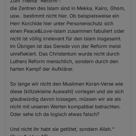
Zum Thema "Reform":
die Zentren des Islam sind in Mekka, Kairo, Ghom,
usw.. bestimmt nicht hier. Ob beispielsweise ein
Herr Korchide hier unter Personenschutz sich
einen Peace&Love-Islam zusammen fabuliert oder
nicht ist völlig irrelevant für den Islam insgesamt.
Im Übrigen ist das Gerede von der Reform meist
unreflekiert. Das Christentum wurde nicht durch
Luthers Reform menschlich, sondern durch den
harten Kampf der Aufklärer.
So lange wir nicht den Muslimen Koran-Verse wie
diese (klitzekleine Auswahl) vorlegen und sie sich
glaubwürdig davon lossagen, müssen wir sie als
nicht mit unseren Werten kompatibel betrachten.
Oder sehe ich da logisch etwas falsch?
Und nicht ihr habt sie getötet, sondern Allah.“