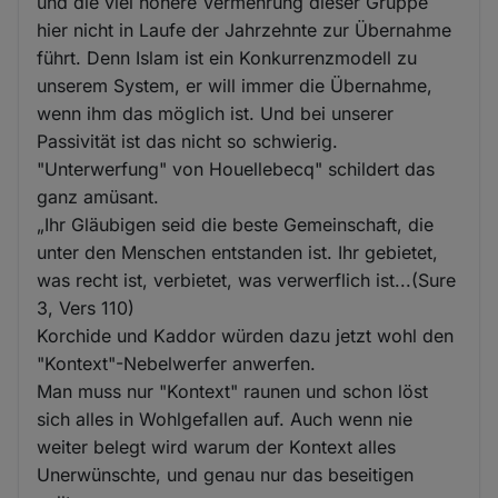
und die viel höhere Vermehrung dieser Gruppe
hier nicht in Laufe der Jahrzehnte zur Übernahme
führt. Denn Islam ist ein Konkurrenzmodell zu
unserem System, er will immer die Übernahme,
wenn ihm das möglich ist. Und bei unserer
Passivität ist das nicht so schwierig.
"Unterwerfung" von Houellebecq" schildert das
ganz amüsant.
„Ihr Gläubigen seid die beste Gemeinschaft, die
unter den Menschen entstanden ist. Ihr gebietet,
was recht ist, verbietet, was verwerflich ist...(Sure
3, Vers 110)
Korchide und Kaddor würden dazu jetzt wohl den
"Kontext"-Nebelwerfer anwerfen.
Man muss nur "Kontext" raunen und schon löst
sich alles in Wohlgefallen auf. Auch wenn nie
weiter belegt wird warum der Kontext alles
Unerwünschte, und genau nur das beseitigen