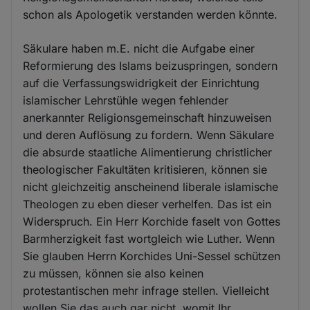
schon als Apologetik verstanden werden könnte.
Säkulare haben m.E. nicht die Aufgabe einer
Reformierung des Islams beizuspringen, sondern
auf die Verfassungswidrigkeit der Einrichtung
islamischer Lehrstühle wegen fehlender
anerkannter Religionsgemeinschaft hinzuweisen
und deren Auflösung zu fordern. Wenn Säkulare
die absurde staatliche Alimentierung christlicher
theologischer Fakultäten kritisieren, können sie
nicht gleichzeitig anscheinend liberale islamische
Theologen zu eben dieser verhelfen. Das ist ein
Widerspruch. Ein Herr Korchide faselt von Gottes
Barmherzigkeit fast wortgleich wie Luther. Wenn
Sie glauben Herrn Korchides Uni-Sessel schützen
zu müssen, können sie also keinen
protestantischen mehr infrage stellen. Vielleicht
wollen Sie das auch gar nicht, womit Ihr