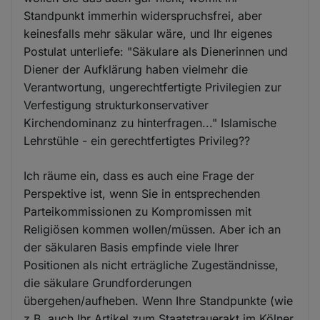
Standpunkt immerhin widerspruchsfrei, aber
keinesfalls mehr säkular wäre, und Ihr eigenes
Postulat unterliefe: "Säkulare als Dienerinnen und
Diener der Aufklärung haben vielmehr die
Verantwortung, ungerechtfertigte Privilegien zur
Verfestigung strukturkonservativer
Kirchendominanz zu hinterfragen..." Islamische
Lehrstühle - ein gerechtfertigtes Privileg??
Ich räume ein, dass es auch eine Frage der
Perspektive ist, wenn Sie in entsprechenden
Parteikommissionen zu Kompromissen mit
Religiösen kommen wollen/müssen. Aber ich an
der säkularen Basis empfinde viele Ihrer
Positionen als nicht erträgliche Zugeständnisse,
die säkulare Grundforderungen
übergehen/aufheben. Wenn Ihre Standpunkte (wie
z.B. auch Ihr Artikel zum Staatstrauerakt im Kölner