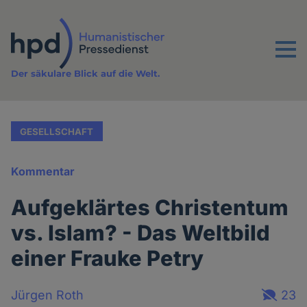
Direkt
zum
Inhalt
Menu
Der säkulare Blick auf die Welt.
GESELLSCHAFT
Kommentar
Aufgeklärtes Christentum
vs. Islam? - Das Weltbild
einer Frauke Petry
Jürgen Roth
23