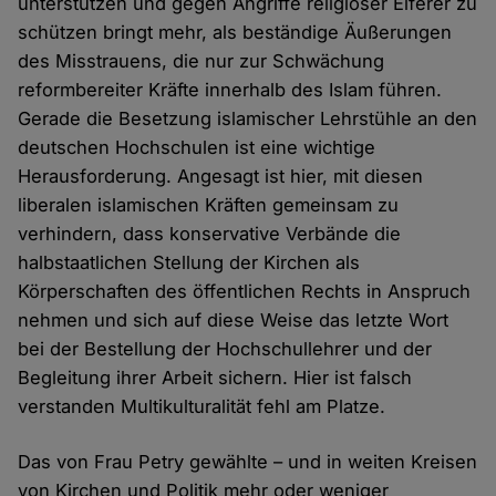
unterstützen und gegen Angriffe religiöser Eiferer zu
schützen bringt mehr, als beständige Äußerungen
des Misstrauens, die nur zur Schwächung
reformbereiter Kräfte innerhalb des Islam führen.
Gerade die Besetzung islamischer Lehrstühle an den
deutschen Hochschulen ist eine wichtige
Herausforderung. Angesagt ist hier, mit diesen
liberalen islamischen Kräften gemeinsam zu
verhindern, dass konservative Verbände die
halbstaatlichen Stellung der Kirchen als
Körperschaften des öffentlichen Rechts in Anspruch
nehmen und sich auf diese Weise das letzte Wort
bei der Bestellung der Hochschullehrer und der
Begleitung ihrer Arbeit sichern. Hier ist falsch
verstanden Multikulturalität fehl am Platze.
Das von Frau Petry gewählte – und in weiten Kreisen
von Kirchen und Politik mehr oder weniger