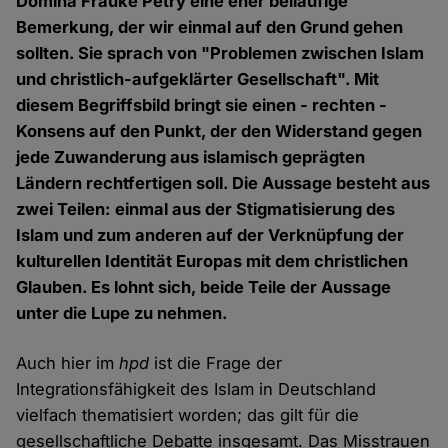
Domina Frauke Petry eine eher beiläufige
Bemerkung, der wir einmal auf den Grund gehen
sollten. Sie sprach von "Problemen zwischen Islam
und christlich-aufgeklärter Gesellschaft". Mit
diesem Begriffsbild bringt sie einen - rechten -
Konsens auf den Punkt, der den Widerstand gegen
jede Zuwanderung aus islamisch geprägten
Ländern rechtfertigen soll. Die Aussage besteht aus
zwei Teilen: einmal aus der Stigmatisierung des
Islam und zum anderen auf der Verknüpfung der
kulturellen Identität Europas mit dem christlichen
Glauben. Es lohnt sich, beide Teile der Aussage
unter die Lupe zu nehmen.
Auch hier im
hpd
ist die Frage der
Integrationsfähigkeit des Islam in Deutschland
vielfach thematisiert worden; das gilt für die
gesellschaftliche Debatte insgesamt. Das Misstrauen