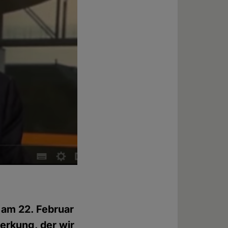
 am 22. Februar
erkung, der wir