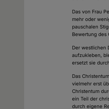
Das von Frau Pe
mehr oder wenige
pauschalen Stig
Bewertung des C
Der westlichen 
aufzukleben, b
ersetzt sie durc
Das Christentum
vielmehr erst 
Christentum dur
ein Teil der chr
durch eigene Re