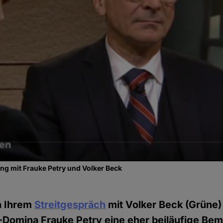
ng mit Frauke Petry und Volker Beck
n Ihrem
Streitgespräch
mit Volker Beck (Grüne)
Domina Frauke Petry eine eher beiläufige Bem