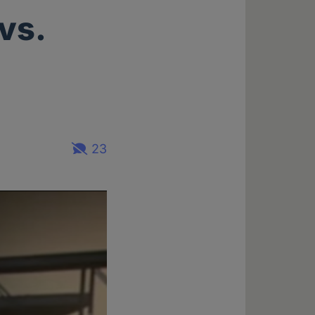
vs.
23