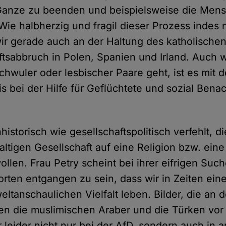
 Ganze zu beenden und beispielsweise die Men
ie halbherzig und fragil dieser Prozess indes 
wir gerade auch an der Haltung des katholische
tsabbruch in Polen, Spanien und Irland. Auch 
chwuler oder lesbischer Paare geht, ist es mit d
 bei der Hilfe für Geflüchtete und sozial Benach
historisch wie gesellschaftspolitisch verfehlt, die
altigen Gesellschaft auf eine Religion bzw. eine
llen. Frau Petry scheint bei ihrer eifrigen Suc
rten entgangen zu sein, dass wir in Zeiten ei
eltanschaulichen Vielfalt leben. Bilder, die an
n die muslimischen Araber und die Türken vor
r leider nicht nur bei der AfD, sondern auch in 