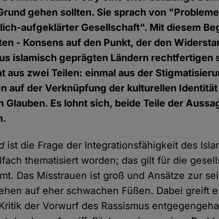
 Grund gehen sollten. Sie sprach von "Problem
lich-aufgeklärter Gesellschaft". Mit diesem Beg
hten - Konsens auf den Punkt, der den Widerst
 islamisch geprägten Ländern rechtfertigen so
 aus zwei Teilen: einmal aus der Stigmatisier
 auf der Verknüpfung der kulturellen Identität
n Glauben. Es lohnt sich, beide Teile der Aussa
n.
d
ist die Frage der Integrationsfähigkeit des Isla
fach thematisiert worden; das gilt für die gesell
mt. Das Misstrauen ist groß und Ansätze zur se
ehen auf eher schwachen Füßen. Dabei greift e
r Kritik der Vorwurf des Rassismus entgegengeha