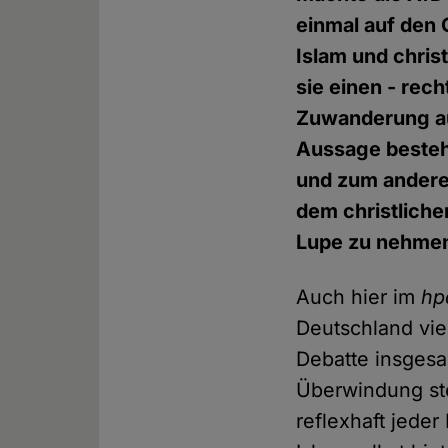
einmal auf den
Islam und christ
sie einen - rec
Zuwanderung aus
Aussage besteht
und zum anderen
dem christliche
Lupe zu nehme
Auch hier im
hp
Deutschland viel
Debatte insgesa
Überwindung st
reflexhaft jede