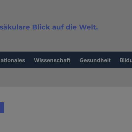
säkulare Blick auf die Welt.
extsuche
nationales
Wissenschaft
Gesundheit
Bild