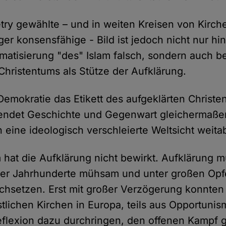
try gewählte – und in weiten Kreisen von Kirche
r konsensfähige - Bild ist jedoch nicht nur hin
matisierung "des" Islam falsch, sondern auch be
hristentums als Stütze der Aufklärung.
Demokratie das Etikett des aufgeklärten Christ
lendet Geschichte und Gegenwart gleichermaße
h eine ideologisch verschleierte Weltsicht weitab
 hat die Aufklärung nicht bewirkt. Aufklärung m
über Jahrhunderte mühsam und unter großen Op
chsetzen. Erst mit großer Verzögerung konnten
istlichen Kirchen in Europa, teils aus Opportunis
flexion dazu durchringen, den offenen Kampf 