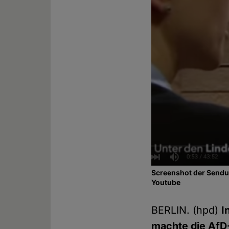
Screenshot der Sendu
Youtube
BERLIN. (hpd)
I
machte die AfD-