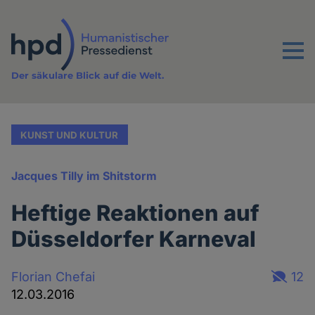
Direkt
zum
Inhalt
Menu
Der säkulare Blick auf die Welt.
KUNST UND KULTUR
Jacques Tilly im Shitstorm
Heftige Reaktionen auf
Düsseldorfer Karneval
Florian Chefai
12
12.03.2016