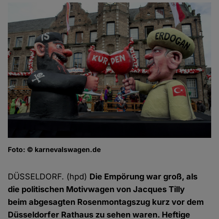
Foto: © karnevalswagen.de
Pi
Fo
DÜSSELDORF. (hpd)
Die Empörung war groß, als
die politischen Motivwagen von Jacques Tilly
beim abgesagten Rosenmontagszug kurz vor dem
Düsseldorfer Rathaus zu sehen waren. Heftige