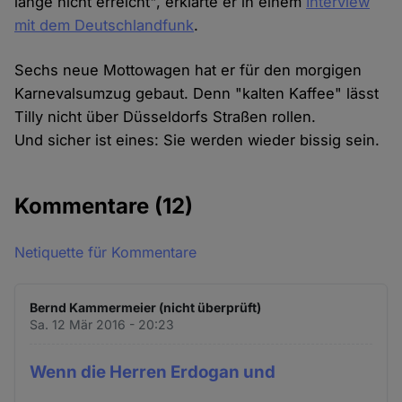
lange nicht erreicht", erklärte er in einem
Interview
mit dem Deutschlandfunk
.
Sechs neue Mottowagen hat er für den morgigen
Karnevalsumzug gebaut. Denn "kalten Kaffee" lässt
Tilly nicht über Düsseldorfs Straßen rollen.
Und sicher ist eines: Sie werden wieder bissig sein.
Kommentare
(12)
Netiquette für Kommentare
Bernd Kammermeier (nicht überprüft)
Sa. 12 Mär 2016 - 20:23
Wenn die Herren Erdogan und