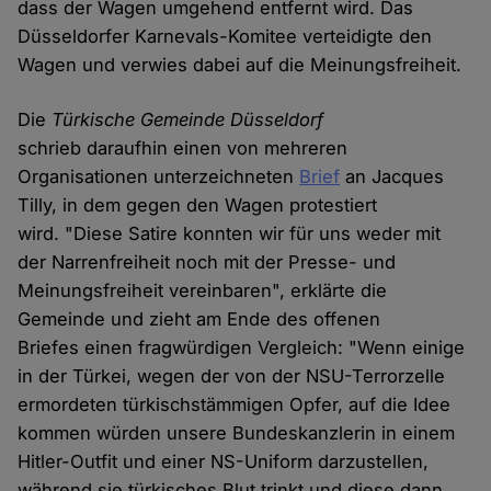
dass der Wagen umgehend entfernt wird. Das
Düsseldorfer Karnevals-Komitee verteidigte den
Wagen und verwies dabei auf die Meinungsfreiheit.
Die
Türkische Gemeinde Düsseldorf
schrieb daraufhin einen von mehreren
Organisationen unterzeichneten
Brief
an Jacques
Tilly, in dem gegen den Wagen protestiert
wird. "Diese Satire konnten wir für uns weder mit
der Narrenfreiheit noch mit der Presse- und
Meinungsfreiheit vereinbaren", erklärte die
Gemeinde und zieht am Ende des offenen
Briefes einen fragwürdigen Vergleich: "Wenn einige
in der Türkei, wegen der von der NSU-Terrorzelle
ermordeten türkischstämmigen Opfer, auf die Idee
kommen würden unsere Bundeskanzlerin in einem
Hitler-Outfit und einer NS-Uniform darzustellen,
während sie türkisches Blut trinkt und diese dann