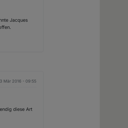
nnte Jacques
ffen.
13 Mär 2016 - 09:55
endig diese Art