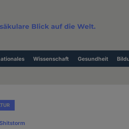
säkulare Blick auf die Welt.
extsuche
nationales
Wissenschaft
Gesundheit
Bild
LTUR
 Shitstorm