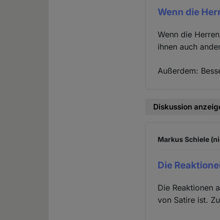
Wenn die Her
Wenn die Herren
ihnen auch ande
Außerdem: Besser
Diskussion anzeig
Markus Schiele (ni
Die Reaktione
Die Reaktionen a
von Satire ist. Z