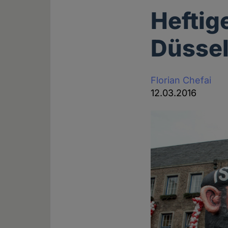
Heftig
Düssel
Florian Chefai
12.03.2016