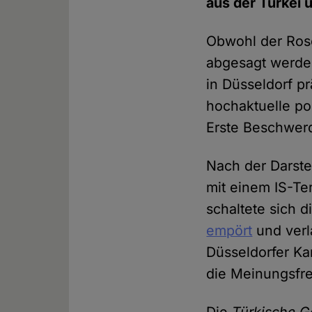
aus der Türkei u
Obwohl der Ros
abgesagt werde
in Düsseldorf pr
hochaktuelle pol
Erste Beschwerd
Nach der Darste
mit einem IS-Te
schaltete sich d
empört
und verl
Düsseldorfer Ka
die Meinungsfre