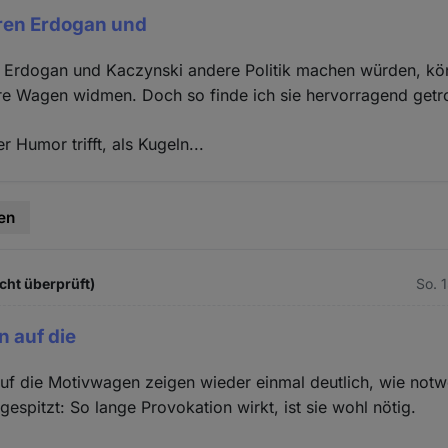
ren Erdogan und
 Erdogan und Kaczynski andere Politik machen würden, kö
re Wagen widmen. Doch so finde ich sie hervorragend getro
 Humor trifft, als Kugeln...
en
cht überprüft)
So. 
n auf die
uf die Motivwagen zeigen wieder einmal deutlich, wie notw
ugespitzt: So lange Provokation wirkt, ist sie wohl nötig.