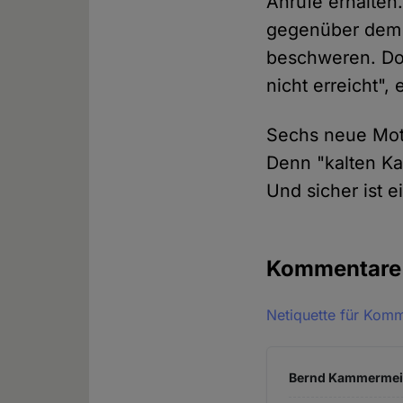
Anrufe erhalten.
gegenüber dem 
beschweren. Doch
nicht erreicht",
Sechs neue Mot
Denn "kalten Kaf
Und sicher ist e
Kommentar
Netiquette für Kom
Bernd Kammermeier