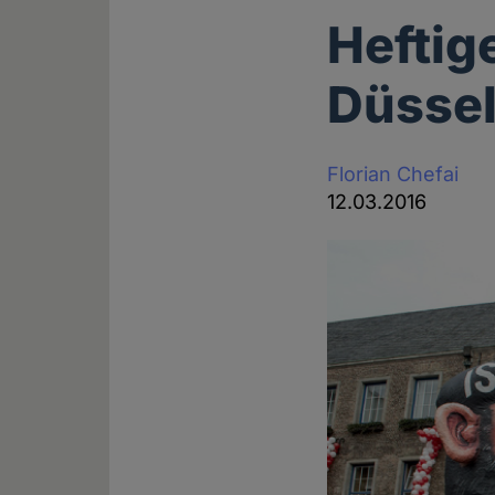
Heftig
Düssel
Florian Chefai
12.03.2016