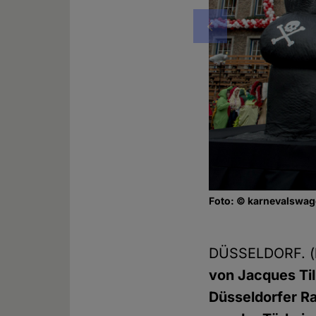
Vorheriges
Foto: © karnevalswa
DÜSSELDORF. 
von Jacques Ti
Düsseldorfer R