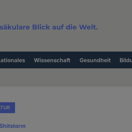
säkulare Blick auf die Welt.
extsuche
nationales
Wissenschaft
Gesundheit
Bild
LTUR
 Shitstorm