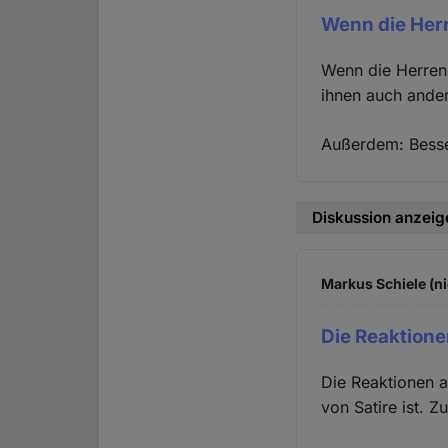
Wenn die Her
Wenn die Herren
ihnen auch ande
Außerdem: Besser
Diskussion anzeig
Markus Schiele (ni
Die Reaktione
Die Reaktionen a
von Satire ist. Z