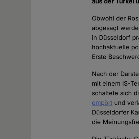
aus der Türkei u
Obwohl der Ros
abgesagt werde
in Düsseldorf pr
hochaktuelle pol
Erste Beschwerd
Nach der Darste
mit einem IS-Te
schaltete sich d
empört
und verl
Düsseldorfer Ka
die Meinungsfre