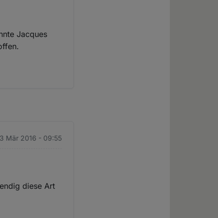
nnte Jacques
ffen.
13 Mär 2016 - 09:55
endig diese Art