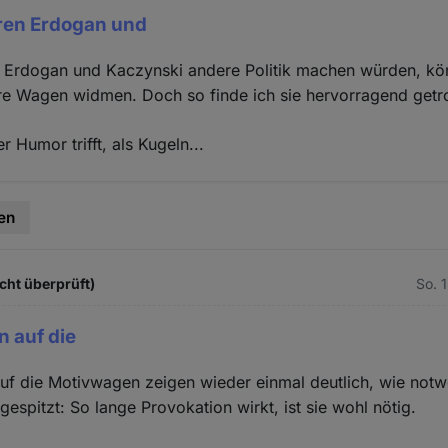
ren Erdogan und
 Erdogan und Kaczynski andere Politik machen würden, kö
re Wagen widmen. Doch so finde ich sie hervorragend getro
 Humor trifft, als Kugeln...
en
cht überprüft)
So. 
n auf die
uf die Motivwagen zeigen wieder einmal deutlich, wie notw
ugespitzt: So lange Provokation wirkt, ist sie wohl nötig.