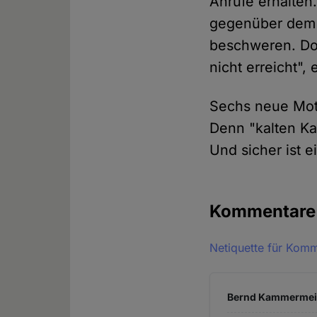
Anrufe erhalten.
gegenüber dem 
beschweren. Doch
nicht erreicht",
Sechs neue Mot
Denn "kalten Kaf
Und sicher ist e
Kommentar
Netiquette für Kom
Bernd Kammermeier