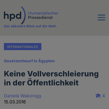
Direkt
zum
Inhalt
Menu
Der säkulare Blick auf die Welt.
INTERNATIONALES
Gesetzentwurf in Ägypten
Keine Vollverschleierung
in der Öffentlichkeit
Daniela Wakonigg
4
15.03.2016