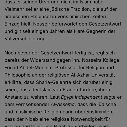
dass er seinen Ursprung nicht im Islam habe.
Vielmehr sei er eine jüdische Tradition, die auf der
arabischen Halbinsel in vorislamischen Zeiten
Einzug hielt. Nosseir befürwortet den Gesetzentwurf
und gilt seit einigen Jahren als klare Gegnerin der
Vollverschleierung.
Noch bevor der Gesetzentwurf fertig ist, regt sich
bereits der Widerstand gegen ihn. Nosseirs Kollege
Fouad Abdel-Moneim, Professor für Religion und
Philosophie an der religiösen Al-Azhar Universität
erklärte, dass Sharia-Gelehrte sich darüber einig
seien, dass der Islam von Frauen fordere, ihren
Anstand zu wahren. Laut
Egypt Independent
sagte er
dem Fernsehsender
Al-Assema
, dass die jüdische
und muslimische Religion darin übereinstimmten,
dass der Niqab eine religiöse Notwendigkeit für
Frauen darstelle. Den Niqab zu verbieten, wäre