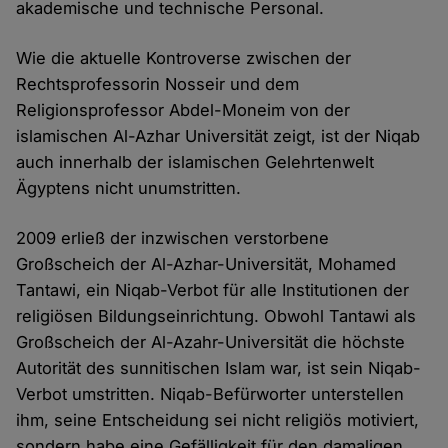
akademische und technische Personal.
Wie die aktuelle Kontroverse zwischen der
Rechtsprofessorin Nosseir und dem
Religionsprofessor Abdel-Moneim von der
islamischen Al-Azhar Universität zeigt, ist der Niqab
auch innerhalb der islamischen Gelehrtenwelt
Ägyptens nicht unumstritten.
2009 erließ der inzwischen verstorbene
Großscheich der Al-Azhar-Universität, Mohamed
Tantawi, ein Niqab-Verbot für alle Institutionen der
religiösen Bildungseinrichtung. Obwohl Tantawi als
Großscheich der Al-Azahr-Universität die höchste
Autorität des sunnitischen Islam war, ist sein Niqab-
Verbot umstritten. Niqab-Befürworter unterstellen
ihm, seine Entscheidung sei nicht religiös motiviert,
sondern habe eine Gefälligkeit für den damaligen,