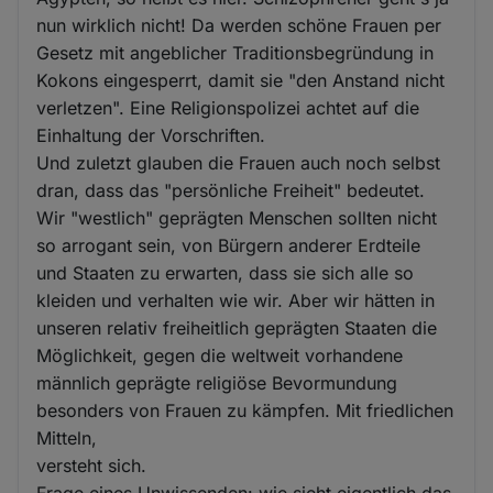
nun wirklich nicht! Da werden schöne Frauen per
Gesetz mit angeblicher Traditionsbegründung in
Kokons eingesperrt, damit sie "den Anstand nicht
verletzen". Eine Religionspolizei achtet auf die
Einhaltung der Vorschriften.
Und zuletzt glauben die Frauen auch noch selbst
dran, dass das "persönliche Freiheit" bedeutet.
Wir "westlich" geprägten Menschen sollten nicht
so arrogant sein, von Bürgern anderer Erdteile
und Staaten zu erwarten, dass sie sich alle so
kleiden und verhalten wie wir. Aber wir hätten in
unseren relativ freiheitlich geprägten Staaten die
Möglichkeit, gegen die weltweit vorhandene
männlich geprägte religiöse Bevormundung
besonders von Frauen zu kämpfen. Mit friedlichen
Mitteln,
versteht sich.
Frage eines Unwissenden: wie sieht eigentlich das