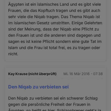
Ägypten ist ein islamisches Land und es gibt viele
Frauen, die das Kopftuch tragen und es gibt auch
sehr viele die Niqab tragen. Das Thema Niqab ist
im islamischen Gesetz umstritten. Einige Gelehrten
sind der Meinung, dass der Niqab eine Pflicht zu
den Frauen ist und die anderen sind dagegen und
sagen es ist keine Pflicht sondern eine gute Tat im
Islam und die Frau ist total frei, es zu tragen oder
nicht.
Kay Krause (nicht überprüft)
Mi. 16 Mär 2016 - 07:38
Den Niqab zu verbieten sei
Den Niqab zu verbieten sei ein schwerer Schlag
gegen die persönliche Freiheit der Frauen in
Ägypten, so heißt es hier. Schizophrener geht's ja