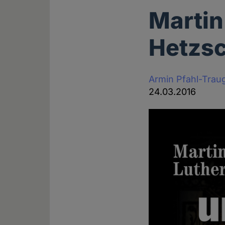
Martin
Hetzsc
Armin Pfahl-Trau
24.03.2016