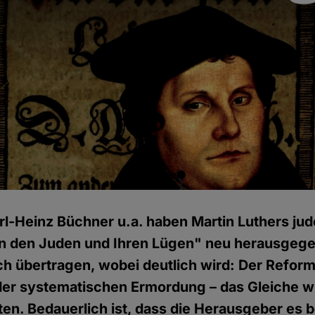
rl-Heinz Büchner u.a. haben Martin Luthers jud
on den Juden und Ihren Lügen" neu herausgege
h übertragen, wobei deutlich wird: Der Reform
er systematischen Ermordung – das Gleiche wi
sten. Bedauerlich ist, dass die Herausgeber es 