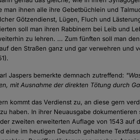
e man ihnen alle ihre Gebetbüchlein und Talm
lcher Götzendienst, Lügen, Fluch und Lästerung
ierten soll man ihren Rabbinern bei Leib und L
weiterhin zu lehren. ... Zum fünften soll man de
t auf den Straßen ganz und gar verwehren und v
1).
arl Jaspers bemerkte demnach zutreffend:
"Was
ten, mit Ausnahme der direkten Tötung durch 
n kommt das Verdienst zu, an diese gern verdr
rt zu haben. In ihrer Neuausgabe dokumentieren 
s der zweiten erweiterten Auflage von 1543 auf
d eine im heutigen Deutsch gehaltene Textfas