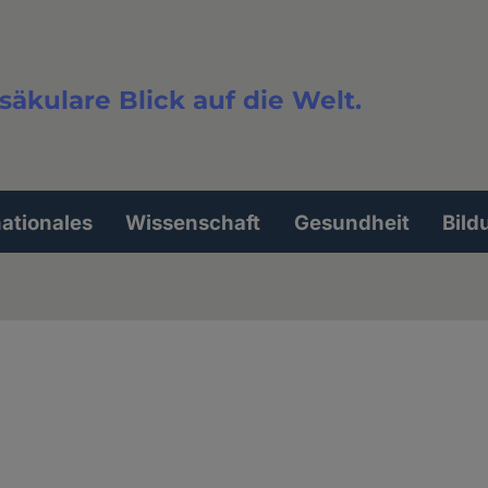
säkulare Blick auf die Welt.
extsuche
nationales
Wissenschaft
Gesundheit
Bild