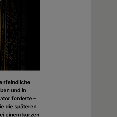
enfeindliche
ben und in
ator forderte –
e die späteren
bei einem kurzen