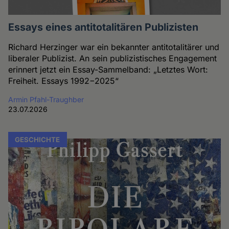
Essays eines antitotalitären Publizisten
Richard Herzinger war ein bekannter antitotalitärer und
liberaler Publizist. An sein publizistisches Engagement
erinnert jetzt ein Essay-Sammelband: „Letztes Wort:
Freiheit. Essays 1992−2025“
Armin Pfahl-Traughber
23.07.2026
GESCHICHTE