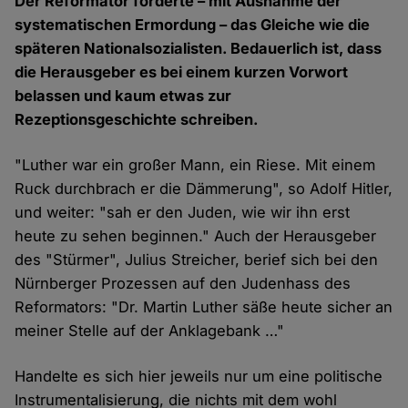
Der Reformator forderte – mit Ausnahme der
systematischen Ermordung – das Gleiche wie die
späteren Nationalsozialisten. Bedauerlich ist, dass
die Herausgeber es bei einem kurzen Vorwort
belassen und kaum etwas zur
Rezeptionsgeschichte schreiben.
"Luther war ein großer Mann, ein Riese. Mit einem
Ruck durchbrach er die Dämmerung", so Adolf Hitler,
und weiter: "sah er den Juden, wie wir ihn erst
heute zu sehen beginnen." Auch der Herausgeber
des "Stürmer", Julius Streicher, berief sich bei den
Nürnberger Prozessen auf den Judenhass des
Reformators: "Dr. Martin Luther säße heute sicher an
meiner Stelle auf der Anklagebank …"
Handelte es sich hier jeweils nur um eine politische
Instrumentalisierung, die nichts mit dem wohl