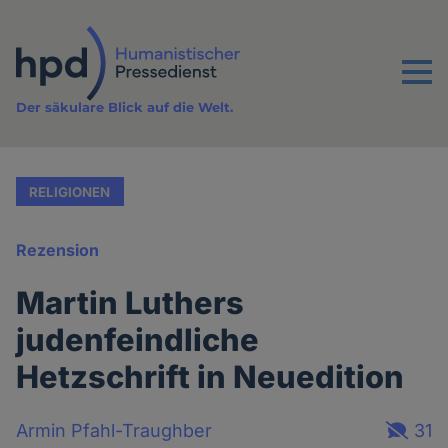
Direkt
zum
Inhalt
Menu
Der säkulare Blick auf die Welt.
RELIGIONEN
Rezension
Martin Luthers
judenfeindliche
Hetzschrift in Neuedition
Armin Pfahl-Traughber
31