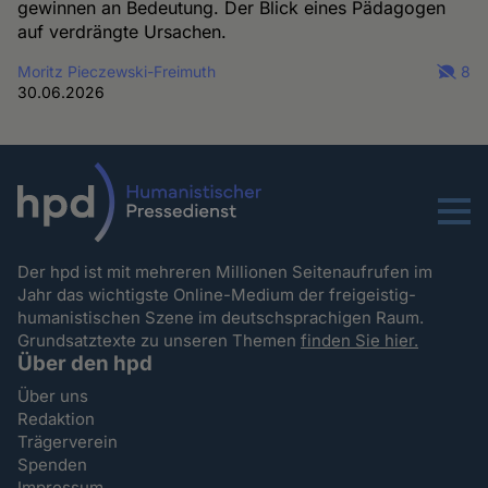
gewinnen an Bedeutung. Der Blick eines Pädagogen
auf verdrängte Ursachen.
Moritz Pieczewski-Freimuth
8
30.06.2026
Menu
Der hpd ist mit mehreren Millionen Seitenaufrufen im
Jahr das wichtigste Online-Medium der freigeistig-
humanistischen Szene im deutschsprachigen Raum.
Grundsatztexte zu unseren Themen
finden Sie hier.
Über den hpd
Über uns
Redaktion
Trägerverein
Spenden
Impressum