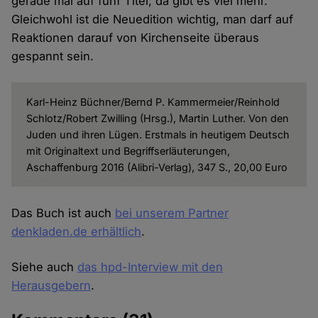
gerade mal auf fünf Titel, da gibt es viel mehr.
Gleichwohl ist die Neuedition wichtig, man darf auf
Reaktionen darauf von Kirchenseite überaus
gespannt sein.
Karl-Heinz Büchner/Bernd P. Kammermeier/Reinhold
Schlotz/Robert Zwilling (Hrsg.), Martin Luther. Von den
Juden und ihren Lügen. Erstmals in heutigem Deutsch
mit Originaltext und Begriffserläuterungen,
Aschaffenburg 2016 (Alibri-Verlag), 347 S., 20,00 Euro
Das Buch ist auch
bei unserem Partner
denkladen.de erhältlich
.
Siehe auch
das hpd-Interview mit den
Herausgebern
.