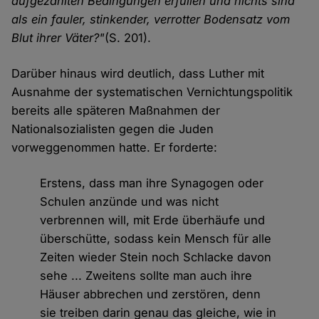
aufgezählten Bedingungen erfüllen und nichts sind
als ein fauler, stinkender, verrotter Bodensatz vom
Blut ihrer Väter?"
(S. 201).
Darüber hinaus wird deutlich, dass Luther mit
Ausnahme der systematischen Vernichtungspolitik
bereits alle späteren Maßnahmen der
Nationalsozialisten gegen die Juden
vorweggenommen hatte. Er forderte:
Erstens, dass man ihre Synagogen oder
Schulen anzünde und was nicht
verbrennen will, mit Erde überhäufe und
überschütte, sodass kein Mensch für alle
Zeiten wieder Stein noch Schlacke davon
sehe ... Zweitens sollte man auch ihre
Häuser abbrechen und zerstören, denn
sie treiben darin genau das gleiche, wie in