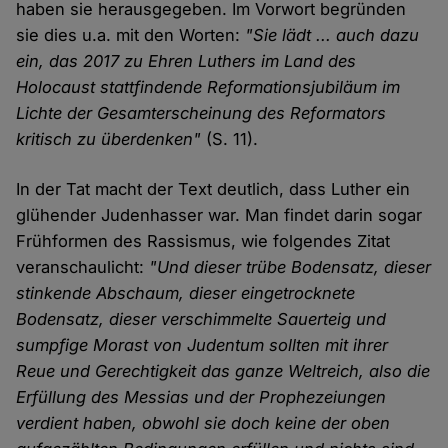
haben sie herausgegeben. Im Vorwort begründen
sie dies u.a. mit den Worten:
"Sie lädt ... auch dazu
ein, das 2017 zu Ehren Luthers im Land des
Holocaust stattfindende Reformationsjubiläum im
Lichte der Gesamterscheinung des Reformators
kritisch zu überdenken"
(S. 11).
In der Tat macht der Text deutlich, dass Luther ein
glühender Judenhasser war. Man findet darin sogar
Frühformen des Rassismus, wie folgendes Zitat
veranschaulicht:
"Und dieser trübe Bodensatz, dieser
stinkende Abschaum, dieser eingetrocknete
Bodensatz, dieser verschimmelte Sauerteig und
sumpfige Morast von Judentum sollten mit ihrer
Reue und Gerechtigkeit das ganze Weltreich, also die
Erfüllung des Messias und der Prophezeiungen
verdient haben, obwohl sie doch keine der oben