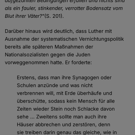
aufgezählten Bedingungen erfüllen und nichts sind
als ein fauler, stinkender, verrotter Bodensatz vom
Blut ihrer Väter?"
(S. 201).
Darüber hinaus wird deutlich, dass Luther mit
Ausnahme der systematischen Vernichtungspolitik
bereits alle späteren Maßnahmen der
Nationalsozialisten gegen die Juden
vorweggenommen hatte. Er forderte:
Erstens, dass man ihre Synagogen oder
Schulen anzünde und was nicht
verbrennen will, mit Erde überhäufe und
überschütte, sodass kein Mensch für alle
Zeiten wieder Stein noch Schlacke davon
sehe ... Zweitens sollte man auch ihre
Häuser abbrechen und zerstören, denn
sie treiben darin genau das gleiche, wie in