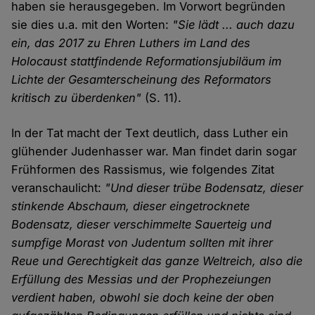
haben sie herausgegeben. Im Vorwort begründen
sie dies u.a. mit den Worten:
"Sie lädt ... auch dazu
ein, das 2017 zu Ehren Luthers im Land des
Holocaust stattfindende Reformationsjubiläum im
Lichte der Gesamterscheinung des Reformators
kritisch zu überdenken"
(S. 11).
In der Tat macht der Text deutlich, dass Luther ein
glühender Judenhasser war. Man findet darin sogar
Frühformen des Rassismus, wie folgendes Zitat
veranschaulicht:
"Und dieser trübe Bodensatz, dieser
stinkende Abschaum, dieser eingetrocknete
Bodensatz, dieser verschimmelte Sauerteig und
sumpfige Morast von Judentum sollten mit ihrer
Reue und Gerechtigkeit das ganze Weltreich, also die
Erfüllung des Messias und der Prophezeiungen
verdient haben, obwohl sie doch keine der oben