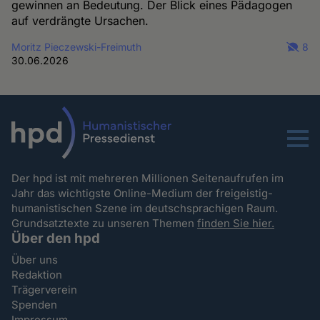
gewinnen an Bedeutung. Der Blick eines Pädagogen
auf verdrängte Ursachen.
Moritz Pieczewski-Freimuth
8
30.06.2026
Menu
Der hpd ist mit mehreren Millionen Seitenaufrufen im
Jahr das wichtigste Online-Medium der freigeistig-
humanistischen Szene im deutschsprachigen Raum.
Grundsatztexte zu unseren Themen
finden Sie hier.
Über den hpd
Über uns
Redaktion
Trägerverein
Spenden
Impressum