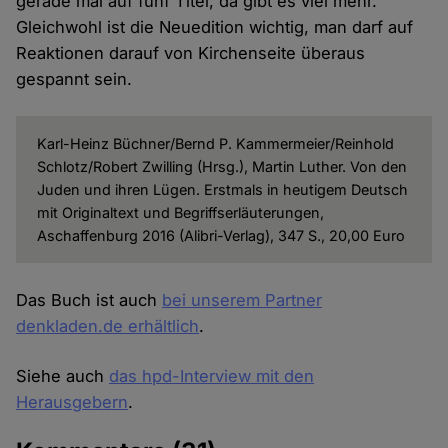
gerade mal auf fünf Titel, da gibt es viel mehr.
Gleichwohl ist die Neuedition wichtig, man darf auf
Reaktionen darauf von Kirchenseite überaus
gespannt sein.
Karl-Heinz Büchner/Bernd P. Kammermeier/Reinhold
Schlotz/Robert Zwilling (Hrsg.), Martin Luther. Von den
Juden und ihren Lügen. Erstmals in heutigem Deutsch
mit Originaltext und Begriffserläuterungen,
Aschaffenburg 2016 (Alibri-Verlag), 347 S., 20,00 Euro
Das Buch ist auch
bei unserem Partner
denkladen.de erhältlich
.
Siehe auch
das hpd-Interview mit den
Herausgebern
.