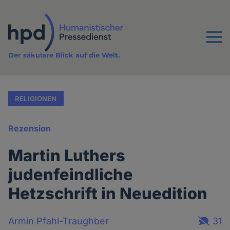
Direkt
zum
Inhalt
Menu
Der säkulare Blick auf die Welt.
RELIGIONEN
Rezension
Martin Luthers
judenfeindliche
Hetzschrift in Neuedition
Armin Pfahl-Traughber
31