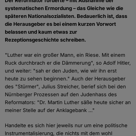
Der Reformator forderte – mit Ausnahme der
systematischen Ermordung – das Gleiche wie die
späteren Nationalsozialisten. Bedauerlich ist, dass
die Herausgeber es bei einem kurzen Vorwort
belassen und kaum etwas zur
Rezeptionsgeschichte schreiben.
"Luther war ein großer Mann, ein Riese. Mit einem
Ruck durchbrach er die Dämmerung", so Adolf Hitler,
und weiter: "sah er den Juden, wie wir ihn erst
heute zu sehen beginnen." Auch der Herausgeber
des "Stürmer", Julius Streicher, berief sich bei den
Nürnberger Prozessen auf den Judenhass des
Reformators: "Dr. Martin Luther säße heute sicher an
meiner Stelle auf der Anklagebank …"
Handelte es sich hier jeweils nur um eine politische
Instrumentalisierung, die nichts mit dem wohl