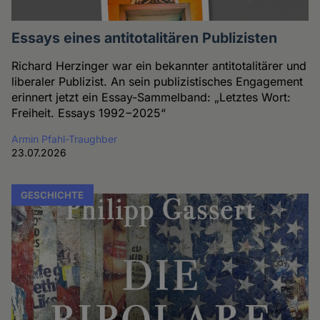
Essays eines antitotalitären Publizisten
Richard Herzinger war ein bekannter antitotalitärer und
liberaler Publizist. An sein publizistisches Engagement
erinnert jetzt ein Essay-Sammelband: „Letztes Wort:
Freiheit. Essays 1992−2025“
Armin Pfahl-Traughber
23.07.2026
GESCHICHTE