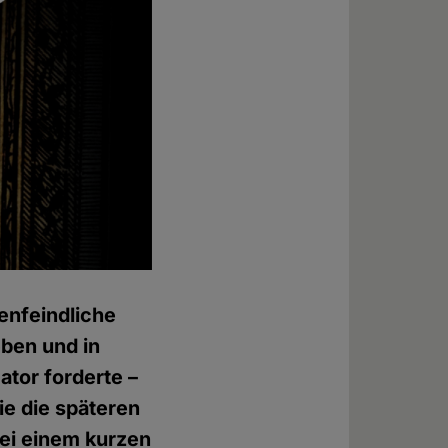
enfeindliche
ben und in
ator forderte –
e die späteren
bei einem kurzen