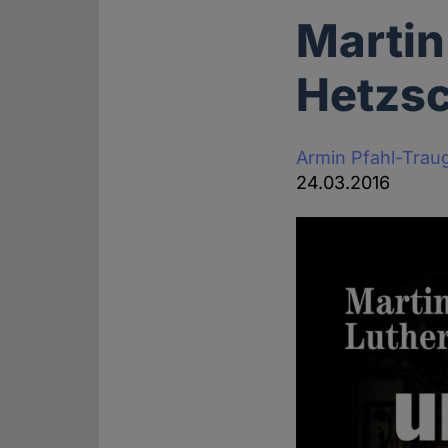
Martin
Hetzsc
Armin Pfahl-Trau
24.03.2016