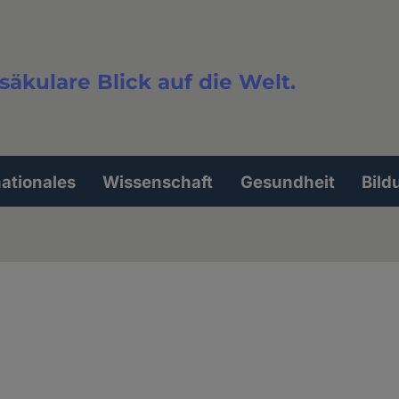
säkulare Blick auf die Welt.
extsuche
nationales
Wissenschaft
Gesundheit
Bild