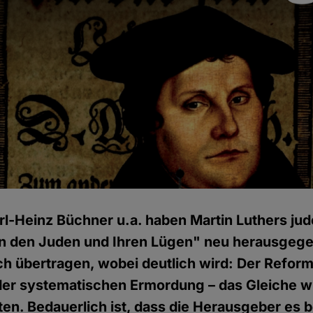
rl-Heinz Büchner u.a. haben Martin Luthers jud
on den Juden und Ihren Lügen" neu herausgege
h übertragen, wobei deutlich wird: Der Reform
er systematischen Ermordung – das Gleiche wi
sten. Bedauerlich ist, dass die Herausgeber es 