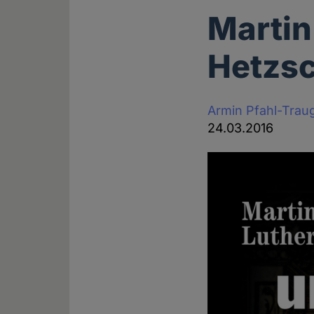
Martin
Hetzsc
Armin Pfahl-Trau
24.03.2016