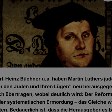
rl-Heinz Büchner u.a. haben Martin Luthers jud
on den Juden und Ihren Lügen" neu herausgege
h übertragen, wobei deutlich wird: Der Reform
er systematischen Ermordung – das Gleiche wi
sten. Bedauerlich ist, dass die Herausgeber es 