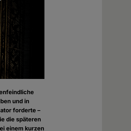
enfeindliche
ben und in
ator forderte –
e die späteren
bei einem kurzen