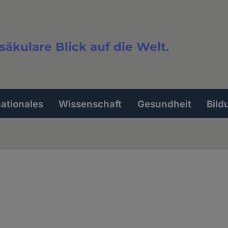
säkulare Blick auf die Welt.
extsuche
nationales
Wissenschaft
Gesundheit
Bild