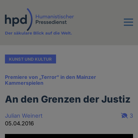
Direkt
zum
Inhalt
Menu
Der säkulare Blick auf die Welt.
KUNST UND KULTUR
Premiere von „Terror“ in den Mainzer
Kammerspielen
An den Grenzen der Justiz
Julian Weinert
3
05.04.2016