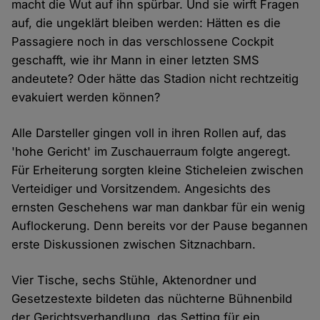
macht die Wut auf ihn spürbar. Und sie wirft Fragen
auf, die ungeklärt bleiben werden: Hätten es die
Passagiere noch in das verschlossene Cockpit
geschafft, wie ihr Mann in einer letzten SMS
andeutete? Oder hätte das Stadion nicht rechtzeitig
evakuiert werden können?
Alle Darsteller gingen voll in ihren Rollen auf, das
'hohe Gericht' im Zuschauerraum folgte angeregt.
Für Erheiterung sorgten kleine Sticheleien zwischen
Verteidiger und Vorsitzendem. Angesichts des
ernsten Geschehens war man dankbar für ein wenig
Auflockerung. Denn bereits vor der Pause begannen
erste Diskussionen zwischen Sitznachbarn.
Vier Tische, sechs Stühle, Aktenordner und
Gesetzestexte bildeten das nüchterne Bühnenbild
der Gerichtsverhandlung, das Setting für ein