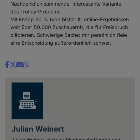
Nachdenklich stimmende, interessante Variante
des Trolley-Problems.
Mit knapp 60 % (von bisher lt. online-Ergebnissen
weit über 50.000 Zuschauern!), die für Freispruch
plädierten. Schwierige Sache; mir persönlich fiele
eine Entscheidung außerordentlich schwer.
Share
news
Julian Weinert
Julian Weinert ist freier Medienschaffender und -