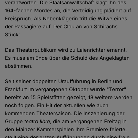
verantworten. Die Staatsanwaltschaft klagt ihn des
164-fachen Mordes an, die Verteidigung plädiert auf
Freispruch. Als Nebenklägerin tritt die Witwe eines
der Passagiere auf. Der Clou an von Schirachs
Stück:
Das Theaterpublikum wird zu Laienrichter ernannt.
Es muss am Ende über die Schuld des Angeklagten
abstimmen.
Seit seiner doppelten Uraufführung in Berlin und
Frankfurt im vergangenen Oktober wurde "Terror"
bereits an 15 Spielstätten gezeigt, 18 weitere werden
noch folgen. Ein Hit der aktuellen wie auch
kommenden Theatersaison. Die Inszenierung der
Gruppe
teatro libre
, die am vergangenen Freitag in
den Mainzer Kammerspielen Ihre Premiere feierte,
stellt eine der ersten Aufführungen durch eine freie