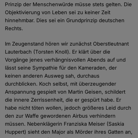
Prinzip der Menschenwürde müsse stets gelten. Die
Objektivierung von Leben sei zu keiner Zeit
hinnehmbar. Dies sei ein Grundprinzip deutschen
Rechts.
Im Zeugenstand hören wir zunächst Oberstleutnant
Lauterbach (Torsten Knoll). Er klärt über die
Vorgänge jenes verhängnisvollen Abends auf und
lässt seine Sympathie für den Kameraden, der
keinen anderen Ausweg sah, durchaus
durchblicken. Koch selbst, mit überzeugender
Anspannung gespielt von Martin Geisen, schildert
die innere Zerrissenheit, die er gespürt habe. Er
habe nicht töten wollen, jedoch größeres Leid durch
den zur Waffe gewordenen Airbus verhindern
müssen. Nebenklägerin Franziska Meiser (Saskia
Huppert) sieht den Major als Mörder ihres Gatten an,