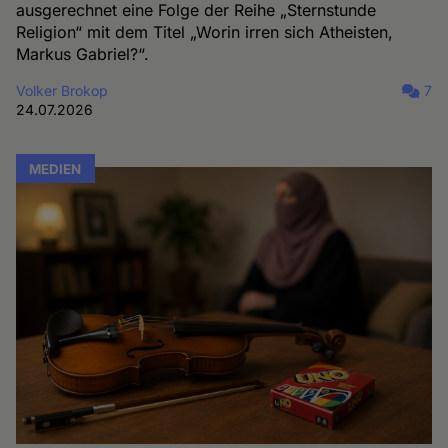
ausgerechnet eine Folge der Reihe „Sternstunde
Religion“ mit dem Titel „Worin irren sich Atheisten,
Markus Gabriel?“.
Volker Brokop
7
24.07.2026
MEDIEN