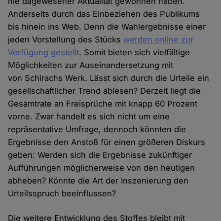
nie dagewesener Aktualität gewonnen haben.
Anderseits durch das Einbeziehen des Publikums
bis hinein ins Web. Denn die Wahlergebnisse einer
jeden Vorstellung des Stücks
werden online zur
Verfügung gestellt
. Somit bieten sich vielfältige
Möglichkeiten zur Auseinandersetzung mit
von Schirachs Werk. Lässt sich durch die Urteile ein
gesellschaftlicher Trend ablesen? Derzeit liegt die
Gesamtrate an Freisprüche mit knapp 60 Prozent
vorne. Zwar handelt es sich nicht um eine
repräsentative Umfrage, dennoch könnten die
Ergebnisse den Anstoß für einen größeren Diskurs
geben: Werden sich die Ergebnisse zukünftiger
Aufführungen möglicherweise von den heutigen
abheben? Könnte die Art der Inszenierung den
Urteilsspruch beeinflussen?
Die weitere Entwicklung des Stoffes bleibt mit