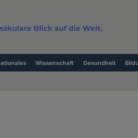
säkulare Blick auf die Welt.
extsuche
nationales
Wissenschaft
Gesundheit
Bild