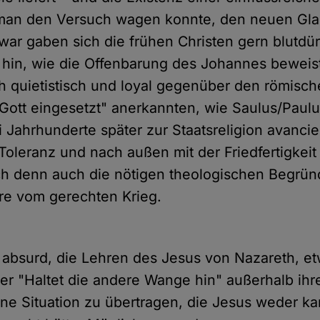
 man den Versuch wagen konnte, den neuen Glau
Zwar gaben sich die frühen Christen gern blutdü
 hin, wie die Offenbarung des Johannes beweist;
h quietistisch und loyal gegenüber den römisc
 Gott eingesetzt" anerkannten, wie Saulus/Paulu
 Jahrhunderte später zur Staatsreligion avancie
Toleranz und nach außen mit der Friedfertigkeit
ich denn auch die nötigen theologischen Begrü
hre vom gerechten Krieg.
ig absurd, die Lehren des Jesus von Nazareth, e
er "Haltet die andere Wange hin" außerhalb ihr
ine Situation zu übertragen, die Jesus weder k