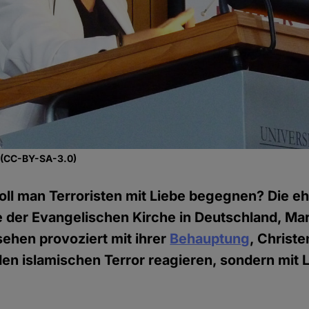
, (CC-BY-SA-3.0)
oll man Terroristen mit Liebe begegnen? Die e
e der Evangelischen Kirche in Deutschland, M
sehen provoziert mit ihrer
Behauptung
, Christe
den islamischen Terror reagieren, sondern mit 