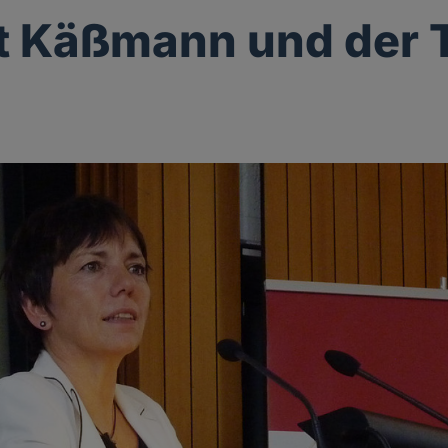
 Käßmann und der T