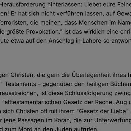
Herausforderung hinterlassen: Liebet eure Feind
en! Er hat sich nicht verführen lassen, auf Gew
Terroristen, die meinen, dass Menschen im Nam
die größte Provokation." Ist das wirklich eine chr
ute etwa auf den Anschlag in Lahore so antwor
gen Christen, die gern die Überlegenheit ihres 
n" Testaments – gegenüber den heiligen Bücher
ausstreichen, ist diese Schlussfolgerung zwin
"alttestamentarischen Gesetz der Rache, Aug
sich Christen oft mit ihrem "Gesetz der Liebe"
für jene Passagen im Koran, die zur Unterwerfun
d zum Mord an den Juden aufrufen.