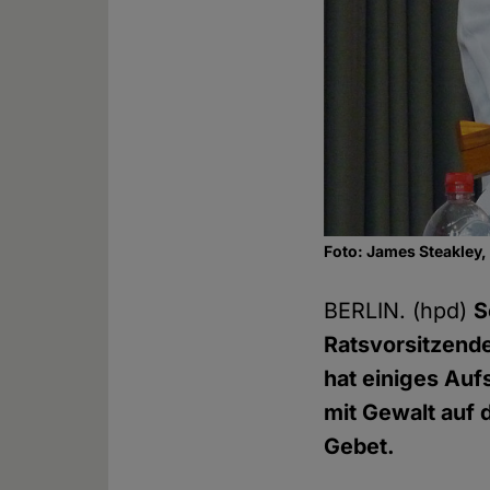
Foto: James Steakley
BERLIN. (hpd)
S
Ratsvorsitzend
hat einiges Auf
mit Gewalt auf 
Gebet.