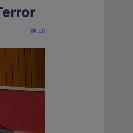
error
20