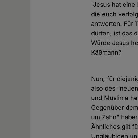
"Jesus hat eine 
die euch verfolg
antworten. Für 
dürfen, ist das 
Würde Jesus he
Käßmann?
Nun, für diejeni
also des "neue
und Muslime her
Gegenüber dem 
um Zahn" haben 
Ähnliches gilt 
Ungläubigen un