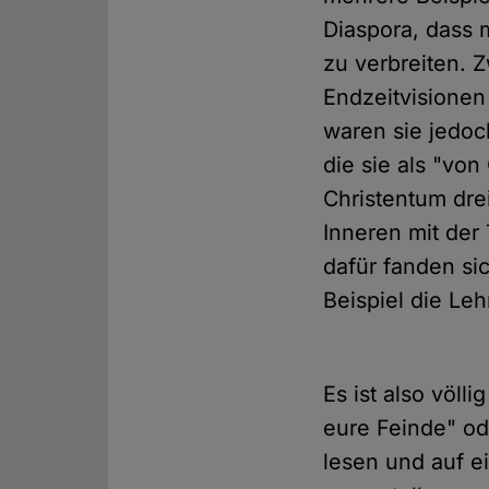
Diaspora, dass
zu verbreiten. 
Endzeitvisionen
waren sie jedoc
die sie als "von
Christentum drei
Inneren mit der 
dafür fanden s
Beispiel die Le
Es ist also völl
eure Feinde" od
lesen und auf e