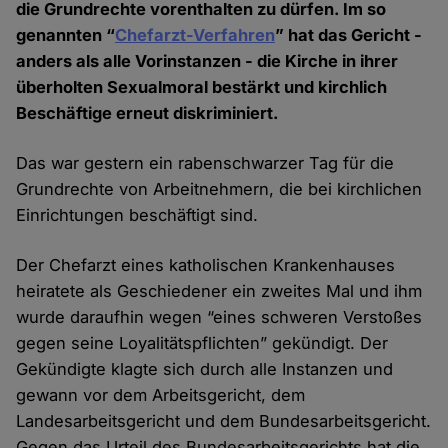
die Grundrechte vorenthalten zu dürfen. Im so
genannten “
Chefarzt-Verfahren
” hat das Gericht -
anders als alle Vorinstanzen - die Kirche in ihrer
überholten Sexualmoral bestärkt und kirchlich
Beschäftige erneut diskriminiert.
Das war gestern ein rabenschwarzer Tag für die
Grundrechte von Arbeitnehmern, die bei kirchlichen
Einrichtungen beschäftigt sind.
Der Chefarzt eines katholischen Krankenhauses
heiratete als Geschiedener ein zweites Mal und ihm
wurde daraufhin wegen “eines schweren Verstoßes
gegen seine Loyalitätspflichten” gekündigt. Der
Gekündigte klagte sich durch alle Instanzen und
gewann vor dem Arbeitsgericht, dem
Landesarbeitsgericht und dem Bundesarbeitsgericht.
Gegen das Urteil des Bundesarbeitsgerichts hat die