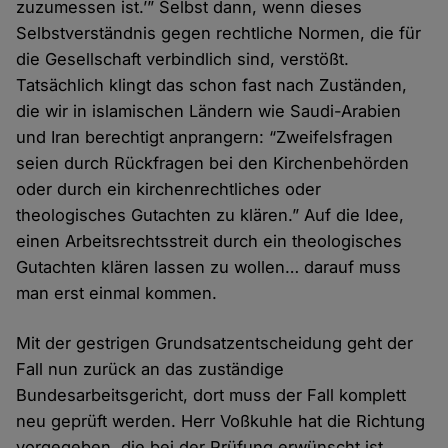
zuzumessen ist.’” Selbst dann, wenn dieses
Selbstverständnis gegen rechtliche Normen, die für
die Gesellschaft verbindlich sind, verstößt.
Tatsächlich klingt das schon fast nach Zuständen,
die wir in islamischen Ländern wie Saudi-Arabien
und Iran berechtigt anprangern: “Zweifelsfragen
seien durch Rückfragen bei den Kirchenbehörden
oder durch ein kirchenrechtliches oder
theologisches Gutachten zu klären.” Auf die Idee,
einen Arbeitsrechtsstreit durch ein theologisches
Gutachten klären lassen zu wollen… darauf muss
man erst einmal kommen.
Mit der gestrigen Grundsatzentscheidung geht der
Fall nun zurück an das zuständige
Bundesarbeitsgericht, dort muss der Fall komplett
neu geprüft werden. Herr Voßkuhle hat die Richtung
vorgegeben, die bei der Prüfung erwünscht ist.