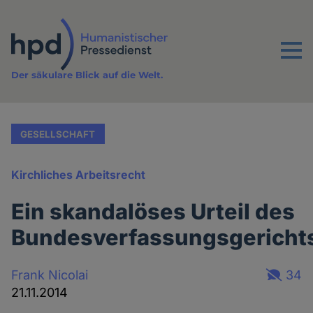
Direkt
zum
Inhalt
Menu
Der säkulare Blick auf die Welt.
GESELLSCHAFT
Kirchliches Arbeitsrecht
Ein skandalöses Urteil des
Bundesverfassungsgericht
Frank Nicolai
34
21.11.2014