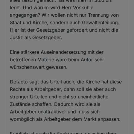
alles falsch gemacht hat was man im Studium
lernt. Und warum wird Herr Voskuhle
angegangen? Wir wollen nicht nur Trennung von
Staat und Kirche, sondern auch Gewaltenteilung.
Hier ist der Gesetzgeber gefordert und nicht die
Justiz als Gesetzgeber.
Eine stärkere Auseinandersetzung mit der
betroffenen Materie wäre beim Autor sehr
wünschenswert gewesen.
Defacto sagt das Urteil auch, die Kirche hat diese
Rechte als Arbeitgeber, dann soll sie aber auch
strenger Urteilen und nicht so uneinheitliche
Zustände schaffen. Dadurch wird sie als
Arbeitgeber unattraktiver und muss sich
womöglich als Arbeitgeber dem Markt anpassen.
Fraglich ist auch die Konkurrenz zwischen dem