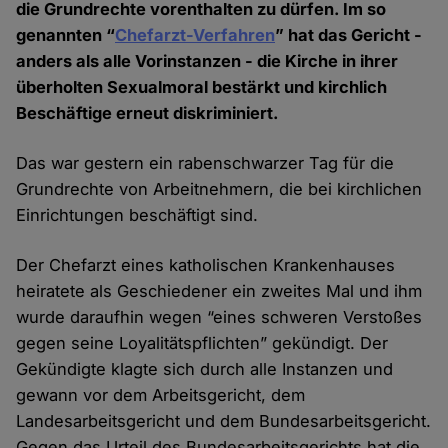
die Grundrechte vorenthalten zu dürfen. Im so
genannten “
Chefarzt-Verfahren
” hat das Gericht -
anders als alle Vorinstanzen - die Kirche in ihrer
überholten Sexualmoral bestärkt und kirchlich
Beschäftige erneut diskriminiert.
Das war gestern ein rabenschwarzer Tag für die
Grundrechte von Arbeitnehmern, die bei kirchlichen
Einrichtungen beschäftigt sind.
Der Chefarzt eines katholischen Krankenhauses
heiratete als Geschiedener ein zweites Mal und ihm
wurde daraufhin wegen “eines schweren Verstoßes
gegen seine Loyalitätspflichten” gekündigt. Der
Gekündigte klagte sich durch alle Instanzen und
gewann vor dem Arbeitsgericht, dem
Landesarbeitsgericht und dem Bundesarbeitsgericht.
Gegen das Urteil des Bundesarbeitsgerichts hat die