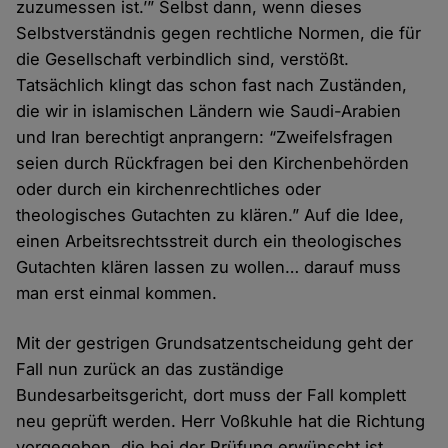
zuzumessen ist.’” Selbst dann, wenn dieses
Selbstverständnis gegen rechtliche Normen, die für
die Gesellschaft verbindlich sind, verstößt.
Tatsächlich klingt das schon fast nach Zuständen,
die wir in islamischen Ländern wie Saudi-Arabien
und Iran berechtigt anprangern: “Zweifelsfragen
seien durch Rückfragen bei den Kirchenbehörden
oder durch ein kirchenrechtliches oder
theologisches Gutachten zu klären.” Auf die Idee,
einen Arbeitsrechtsstreit durch ein theologisches
Gutachten klären lassen zu wollen… darauf muss
man erst einmal kommen.
Mit der gestrigen Grundsatzentscheidung geht der
Fall nun zurück an das zuständige
Bundesarbeitsgericht, dort muss der Fall komplett
neu geprüft werden. Herr Voßkuhle hat die Richtung
vorgegeben, die bei der Prüfung erwünscht ist.