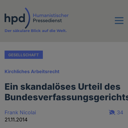
Direkt
zum
Inhalt
Menu
Der säkulare Blick auf die Welt.
GESELLSCHAFT
Kirchliches Arbeitsrecht
Ein skandalöses Urteil des
Bundesverfassungsgericht
Frank Nicolai
34
21.11.2014