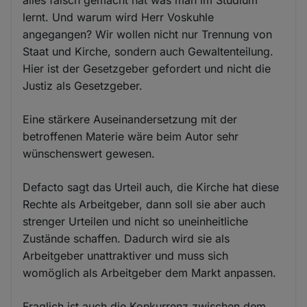
alles falsch gemacht hat was man im Studium
lernt. Und warum wird Herr Voskuhle
angegangen? Wir wollen nicht nur Trennung von
Staat und Kirche, sondern auch Gewaltenteilung.
Hier ist der Gesetzgeber gefordert und nicht die
Justiz als Gesetzgeber.
Eine stärkere Auseinandersetzung mit der
betroffenen Materie wäre beim Autor sehr
wünschenswert gewesen.
Defacto sagt das Urteil auch, die Kirche hat diese
Rechte als Arbeitgeber, dann soll sie aber auch
strenger Urteilen und nicht so uneinheitliche
Zustände schaffen. Dadurch wird sie als
Arbeitgeber unattraktiver und muss sich
womöglich als Arbeitgeber dem Markt anpassen.
Fraglich ist auch die Konkurrenz zwischen dem