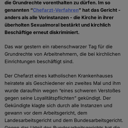
die Grundrechte vorenthalten zu dürfen. Im so
genannten “
Chefarzt-Verfahren
” hat das Gericht -
anders als alle Vorinstanzen - die Kirche in ihrer
überholten Sexualmoral bestärkt und kirchlich
Beschäftige erneut diskriminiert.
Das war gestern ein rabenschwarzer Tag für die
Grundrechte von Arbeitnehmern, die bei kirchlichen
Einrichtungen beschäftigt sind.
Der Chefarzt eines katholischen Krankenhauses
heiratete als Geschiedener ein zweites Mal und ihm
wurde daraufhin wegen “eines schweren Verstoßes
gegen seine Loyalitätspflichten” gekündigt. Der
Gekündigte klagte sich durch alle Instanzen und
gewann vor dem Arbeitsgericht, dem
Landesarbeitsgericht und dem Bundesarbeitsgericht.
Gegen das Urteil des Bundesarbeitsgerichts hat die