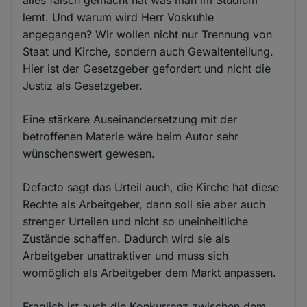
alles falsch gemacht hat was man im Studium
lernt. Und warum wird Herr Voskuhle
angegangen? Wir wollen nicht nur Trennung von
Staat und Kirche, sondern auch Gewaltenteilung.
Hier ist der Gesetzgeber gefordert und nicht die
Justiz als Gesetzgeber.
Eine stärkere Auseinandersetzung mit der
betroffenen Materie wäre beim Autor sehr
wünschenswert gewesen.
Defacto sagt das Urteil auch, die Kirche hat diese
Rechte als Arbeitgeber, dann soll sie aber auch
strenger Urteilen und nicht so uneinheitliche
Zustände schaffen. Dadurch wird sie als
Arbeitgeber unattraktiver und muss sich
womöglich als Arbeitgeber dem Markt anpassen.
Fraglich ist auch die Konkurrenz zwischen dem