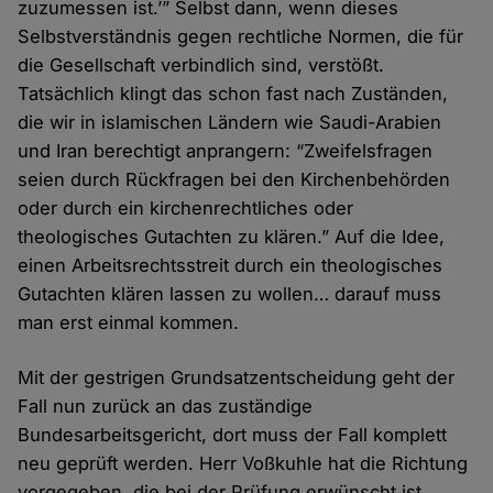
zuzumessen ist.’” Selbst dann, wenn dieses
Selbstverständnis gegen rechtliche Normen, die für
die Gesellschaft verbindlich sind, verstößt.
Tatsächlich klingt das schon fast nach Zuständen,
die wir in islamischen Ländern wie Saudi-Arabien
und Iran berechtigt anprangern: “Zweifelsfragen
seien durch Rückfragen bei den Kirchenbehörden
oder durch ein kirchenrechtliches oder
theologisches Gutachten zu klären.” Auf die Idee,
einen Arbeitsrechtsstreit durch ein theologisches
Gutachten klären lassen zu wollen… darauf muss
man erst einmal kommen.
Mit der gestrigen Grundsatzentscheidung geht der
Fall nun zurück an das zuständige
Bundesarbeitsgericht, dort muss der Fall komplett
neu geprüft werden. Herr Voßkuhle hat die Richtung
vorgegeben, die bei der Prüfung erwünscht ist.