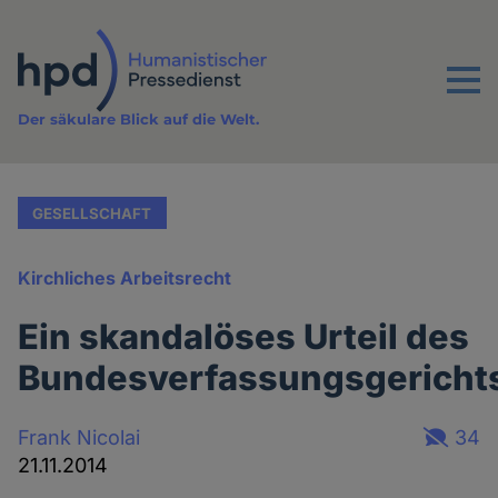
Direkt
zum
Inhalt
Menu
Der säkulare Blick auf die Welt.
GESELLSCHAFT
Kirchliches Arbeitsrecht
Ein skandalöses Urteil des
Bundesverfassungsgericht
Frank Nicolai
34
21.11.2014