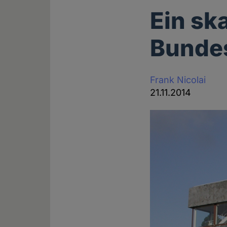
Ein sk
Bunde
Frank Nicolai
21.11.2014