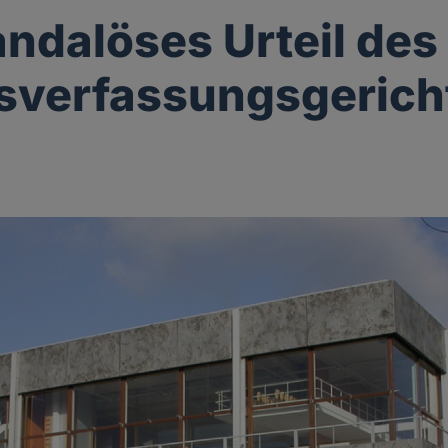
andalöses Urteil des
sverfassungsgerich