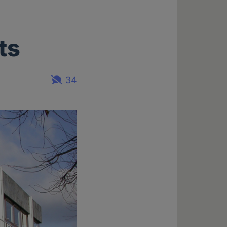
ts
34