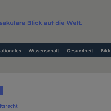
säkulare Blick auf die Welt.
extsuche
nationales
Wissenschaft
Gesundheit
Bild
itsrecht