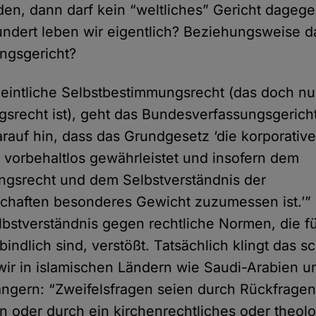
en, dann darf kein “weltliches” Gericht dageg
ndert leben wir eigentlich? Beziehungsweise d
ngsgericht?
eintliche Selbstbestimmungsrecht (das doch nu
gsrecht ist), geht das Bundesverfassungsgerich
arauf hin, dass das Grundgesetz ‘die korporativ
t vorbehaltlos gewährleistet und insofern dem
ngsrecht und dem Selbstverständnis der
schaften besonderes Gewicht zuzumessen ist.’” 
bstverständnis gegen rechtliche Normen, die fü
bindlich sind, verstößt. Tatsächlich klingt das s
wir in islamischen Ländern wie Saudi-Arabien u
angern: “Zweifelsfragen seien durch Rückfragen
 oder durch ein kirchenrechtliches oder theol