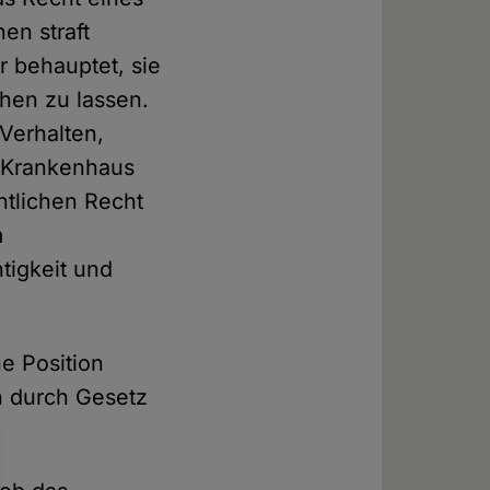
en straft
r behauptet, sie
chen zu lassen.
Verhalten,
n Krankenhaus
ntlichen Recht
m
tigkeit und
ne Position
n durch Gesetz