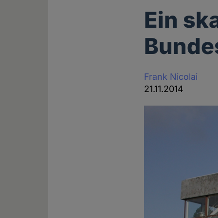
Ein sk
Bunde
Frank Nicolai
21.11.2014