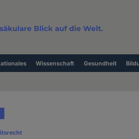
säkulare Blick auf die Welt.
extsuche
nationales
Wissenschaft
Gesundheit
Bild
itsrecht