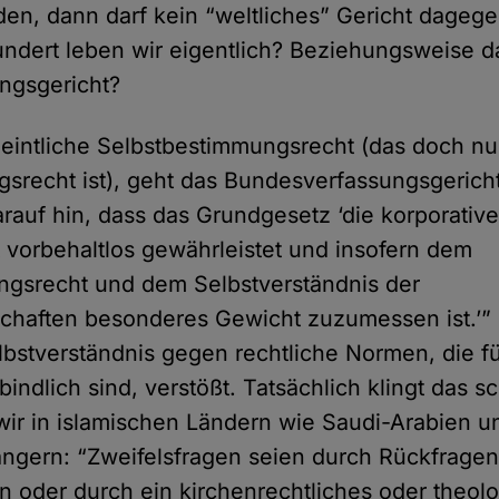
en, dann darf kein “weltliches” Gericht dageg
ndert leben wir eigentlich? Beziehungsweise d
ngsgericht?
eintliche Selbstbestimmungsrecht (das doch nu
gsrecht ist), geht das Bundesverfassungsgerich
arauf hin, dass das Grundgesetz ‘die korporativ
t vorbehaltlos gewährleistet und insofern dem
ngsrecht und dem Selbstverständnis der
schaften besonderes Gewicht zuzumessen ist.’” 
bstverständnis gegen rechtliche Normen, die fü
bindlich sind, verstößt. Tatsächlich klingt das s
wir in islamischen Ländern wie Saudi-Arabien u
angern: “Zweifelsfragen seien durch Rückfragen
 oder durch ein kirchenrechtliches oder theol