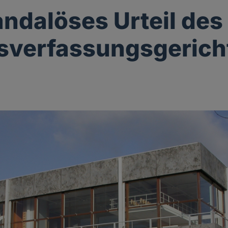
andalöses Urteil des
sverfassungsgerich