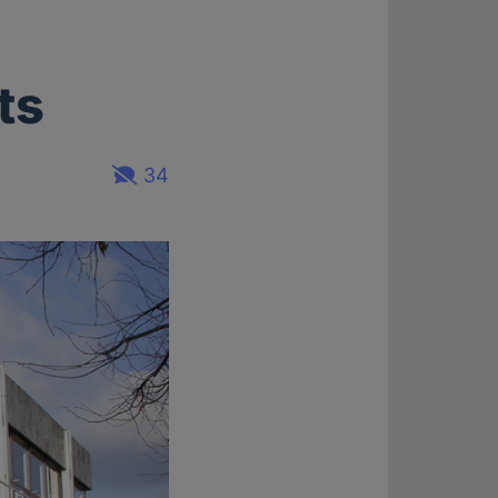
ts
34