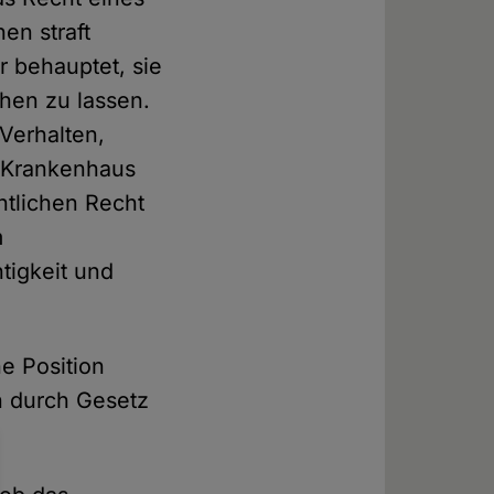
en straft
r behauptet, sie
chen zu lassen.
Verhalten,
n Krankenhaus
ntlichen Recht
m
tigkeit und
ne Position
n durch Gesetz