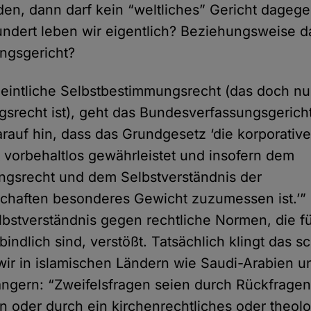
en, dann darf kein “weltliches” Gericht dageg
ndert leben wir eigentlich? Beziehungsweise d
ngsgericht?
eintliche Selbstbestimmungsrecht (das doch nu
gsrecht ist), geht das Bundesverfassungsgerich
arauf hin, dass das Grundgesetz ‘die korporativ
t vorbehaltlos gewährleistet und insofern dem
ngsrecht und dem Selbstverständnis der
schaften besonderes Gewicht zuzumessen ist.’” 
bstverständnis gegen rechtliche Normen, die fü
bindlich sind, verstößt. Tatsächlich klingt das s
wir in islamischen Ländern wie Saudi-Arabien u
angern: “Zweifelsfragen seien durch Rückfragen
 oder durch ein kirchenrechtliches oder theol