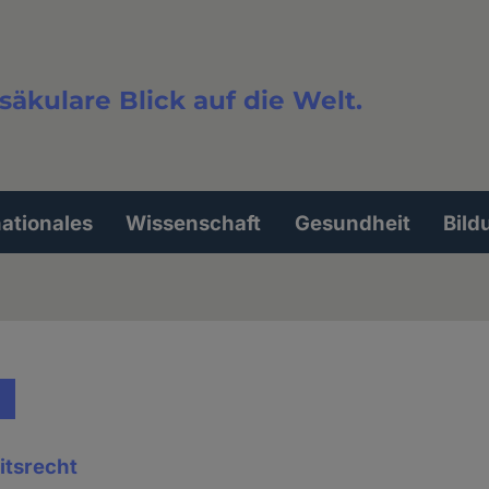
säkulare Blick auf die Welt.
extsuche
nationales
Wissenschaft
Gesundheit
Bild
itsrecht