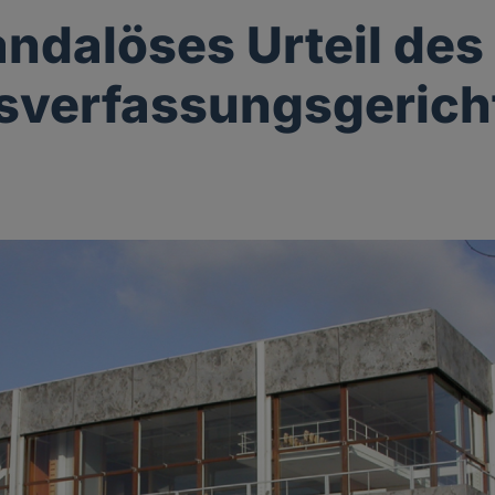
andalöses Urteil des
sverfassungsgerich