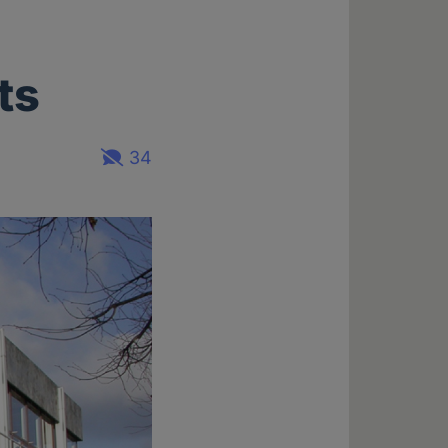
ts
34