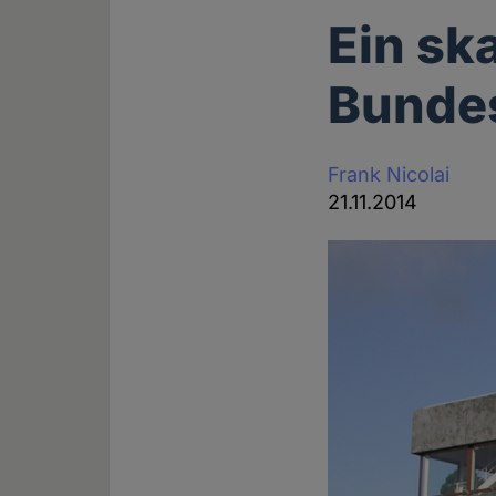
Ein sk
Bunde
Frank Nicolai
21.11.2014