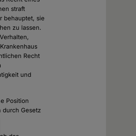
en straft
r behauptet, sie
chen zu lassen.
Verhalten,
n Krankenhaus
ntlichen Recht
m
tigkeit und
ne Position
n durch Gesetz