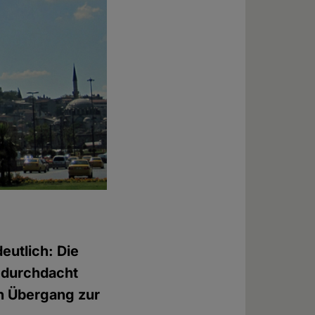
eutlich: Die
 durchdacht
en Übergang zur