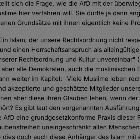
 stellt sich die Frage, wie die AfD mit der überw
lime hier verfahren will. Sie dürfte ja dann an
enen Grundsätze mit ihnen eigentlich keine P
"Ein Islam, der unsere Rechtsordnung nicht respe
und einen Herrschaftsanspruch als alleingültige
unserer Rechtsordnung und Kultur unvereinbar" (
 aber alle Demokraten, auch die muslimischen 
dann weiter im Kapitel: "Viele Muslime leben rec
ind akzeptierte und geschätzte Mitglieder unser
nnen aber diese ihren Glauben leben, wenn der 
ört? Es gibt laut den vorgenannten Ausführung
ie AfD eine grundgesetzkonforme Praxis dieser 
aubensfreiheit uneingeschränkt allen Mensche
e dies doch auch diese Anhänger des Islam mit 