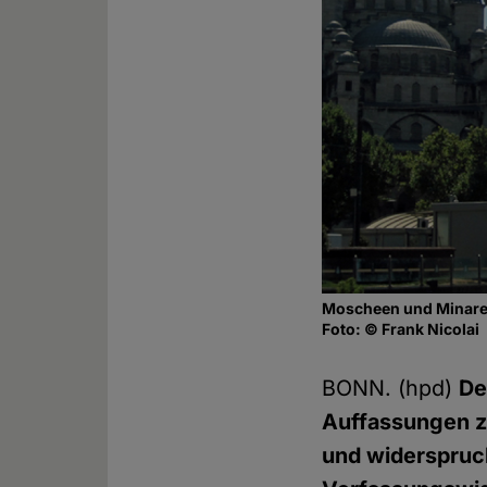
Moscheen und Minaret
Foto: © Frank Nicolai
BONN. (hpd)
De
Auffassungen z
und widerspruch