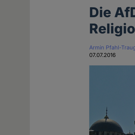
Die Af
Religi
Armin Pfahl-Trau
07.07.2016