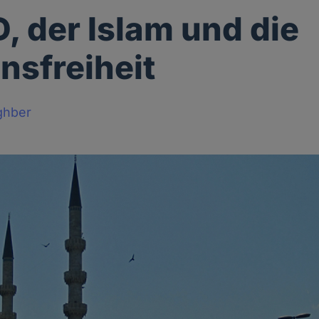
D, der Islam und die
onsfreiheit
ghber