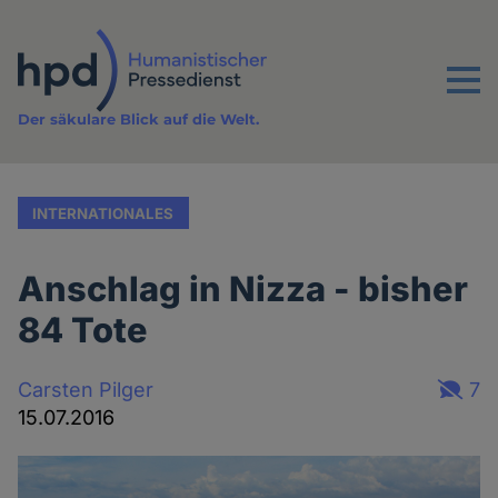
Direkt
zum
Inhalt
Menu
Der säkulare Blick auf die Welt.
INTERNATIONALES
Anschlag in Nizza - bisher
84 Tote
Carsten Pilger
7
15.07.2016