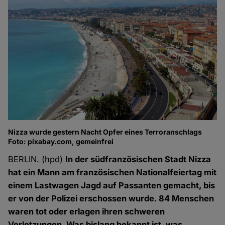
Nizza wurde gestern Nacht Opfer eines Terroranschlags
Foto: pixabay.com, gemeinfrei
BERLIN. (hpd)
In der südfranzösischen Stadt Nizza
hat ein Mann am französischen Nationalfeiertag mit
einem Lastwagen Jagd auf Passanten gemacht, bis
er von der Polizei erschossen wurde. 84 Menschen
waren tot oder erlagen ihren schweren
Verletzungen. Was bislang bekannt ist, was