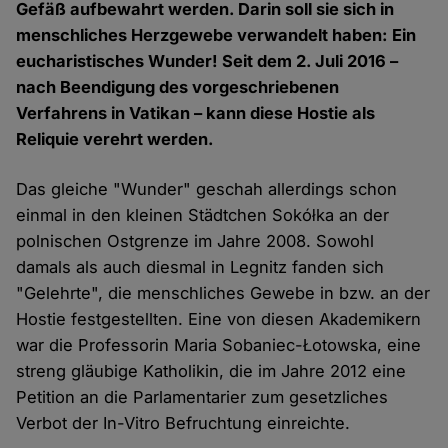
Gefäß aufbewahrt werden. Darin soll sie sich in
menschliches Herzgewebe verwandelt haben: Ein
eucharistisches Wunder! Seit dem 2. Juli 2016 –
nach Beendigung des vorgeschriebenen
Verfahrens in Vatikan – kann diese Hostie als
Reliquie verehrt werden.
Das gleiche "Wunder" geschah allerdings schon
einmal in den kleinen Städtchen Sokółka an der
polnischen Ostgrenze im Jahre 2008. Sowohl
damals als auch diesmal in Legnitz fanden sich
"Gelehrte", die menschliches Gewebe in bzw. an der
Hostie festgestellten. Eine von diesen Akademikern
war die Professorin Maria Sobaniec-Łotowska, eine
streng gläubige Katholikin, die im Jahre 2012 eine
Petition an die Parlamentarier zum gesetzliches
Verbot der In-Vitro Befruchtung einreichte.