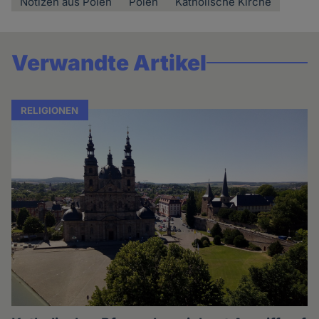
Notizen aus Polen
Polen
Katholische Kirche
Verwandte Artikel
RELIGIONEN