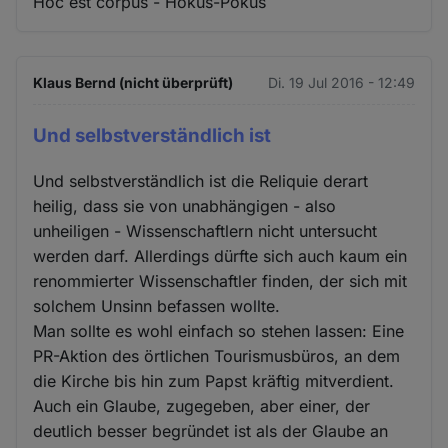
Hoc est corpus - Hokus-Pokus
Klaus Bernd (nicht überprüft)
Di. 19 Jul 2016 - 12:49
Und selbstverständlich ist
Und selbstverständlich ist die Reliquie derart
heilig, dass sie von unabhängigen - also
unheiligen - Wissenschaftlern nicht untersucht
werden darf. Allerdings dürfte sich auch kaum ein
renommierter Wissenschaftler finden, der sich mit
solchem Unsinn befassen wollte.
Man sollte es wohl einfach so stehen lassen: Eine
PR-Aktion des örtlichen Tourismusbüros, an dem
die Kirche bis hin zum Papst kräftig mitverdient.
Auch ein Glaube, zugegeben, aber einer, der
deutlich besser begründet ist als der Glaube an