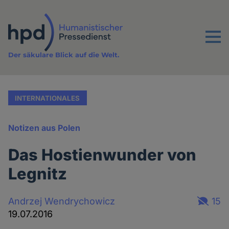
Direkt
zum
Inhalt
Menu
Der säkulare Blick auf die Welt.
INTERNATIONALES
Notizen aus Polen
Das Hostienwunder von
Legnitz
Andrzej Wendrychowicz
15
19.07.2016