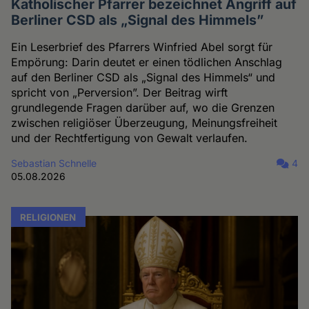
Katholischer Pfarrer bezeichnet Angriff auf
Berliner CSD als „Signal des Himmels”
Ein Leserbrief des Pfarrers Winfried Abel sorgt für
Empörung: Darin deutet er einen tödlichen Anschlag
auf den Berliner CSD als „Signal des Himmels“ und
spricht von „Perversion”. Der Beitrag wirft
grundlegende Fragen darüber auf, wo die Grenzen
zwischen religiöser Überzeugung, Meinungsfreiheit
und der Rechtfertigung von Gewalt verlaufen.
Sebastian Schnelle
4
05.08.2026
RELIGIONEN