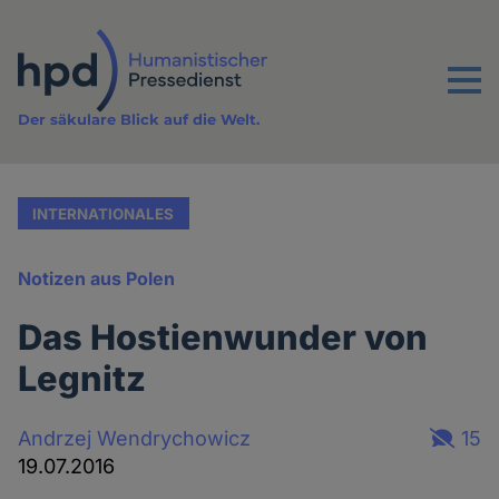
Direkt
zum
Inhalt
Menu
Der säkulare Blick auf die Welt.
INTERNATIONALES
Notizen aus Polen
Das Hostienwunder von
Legnitz
Andrzej Wendrychowicz
15
19.07.2016