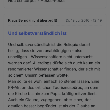
Hoc est corpus - Hokus-Pokus
Klaus Bernd (nicht überprüft)
Di. 19 Jul 2016 - 12:49
Und selbstverständlich ist
Und selbstverständlich ist die Reliquie derart
heilig, dass sie von unabhängigen - also
unheiligen - Wissenschaftlern nicht untersucht
werden darf. Allerdings dürfte sich auch kaum ein
renommierter Wissenschaftler finden, der sich mit
solchem Unsinn befassen wollte.
Man sollte es wohl einfach so stehen lassen: Eine
PR-Aktion des örtlichen Tourismusbüros, an dem
die Kirche bis hin zum Papst kräftig mitverdient.
Auch ein Glaube, zugegeben, aber einer, der
deutlich besser begründet ist als der Glaube an