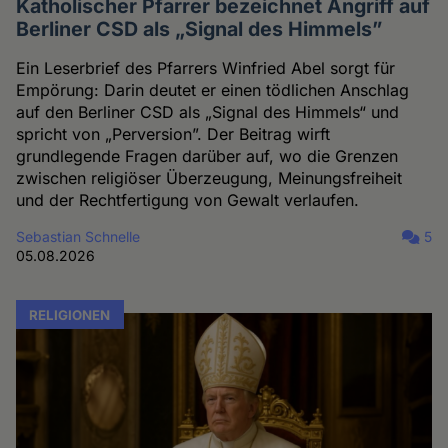
Katholischer Pfarrer bezeichnet Angriff auf
Berliner CSD als „Signal des Himmels”
Ein Leserbrief des Pfarrers Winfried Abel sorgt für
Empörung: Darin deutet er einen tödlichen Anschlag
auf den Berliner CSD als „Signal des Himmels“ und
spricht von „Perversion”. Der Beitrag wirft
grundlegende Fragen darüber auf, wo die Grenzen
zwischen religiöser Überzeugung, Meinungsfreiheit
und der Rechtfertigung von Gewalt verlaufen.
Sebastian Schnelle
5
05.08.2026
RELIGIONEN