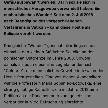
Gefäß aufbewahrt werden. Darin soll sie sich in
menschliches Herzgewebe verwandelt haben: Ein
eucharistisches Wunder! Seit dem 2. Juli 2016 –
nach Beendigung des vorgeschriebenen
Verfahrens in Vatikan – kann diese Hostie als
Reliquie verehrt werden.
Das gleiche "Wunder" geschah allerdings schon
einmal in den kleinen Städtchen Sokółka an der
polnischen Ostgrenze im Jahre 2008. Sowohl
damals als auch diesmal in Legnitz fanden sich
"Gelehrte", die menschliches Gewebe in bzw. an der
Hostie festgestellten. Eine von diesen Akademikern
war die Professorin Maria Sobaniec-Łotowska, eine
streng gläubige Katholikin, die im Jahre 2012 eine
Petition an die Parlamentarier zum gesetzliches
Verbot der In-Vitro Befruchtung einreichte.