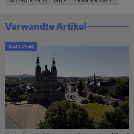
Notizen aus Polen
Polen
Katholische Kirche
Verwandte Artikel
RELIGIONEN