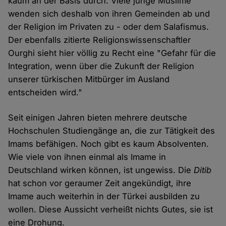
kaum an der Basis durch. Viele junge Muslime
wenden sich deshalb von ihren Gemeinden ab und
der Religion im Privaten zu - oder dem Salafismus.
Der ebenfalls zitierte Religionswissenschaftler
Ourghi sieht hier völlig zu Recht eine "Gefahr für die
Integration, wenn über die Zukunft der Religion
unserer türkischen Mitbürger im Ausland
entscheiden wird."
Seit einigen Jahren bieten mehrere deutsche
Hochschulen Studiengänge an, die zur Tätigkeit des
Imams befähigen. Noch gibt es kaum Absolventen.
Wie viele von ihnen einmal als Imame in
Deutschland wirken können, ist ungewiss. Die
Ditib
hat schon vor geraumer Zeit angekündigt, ihre
Imame auch weiterhin in der Türkei ausbilden zu
wollen. Diese Aussicht verheißt nichts Gutes, sie ist
eine Drohung.