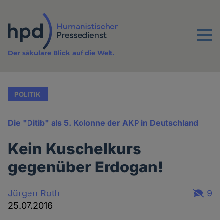
Direkt
zum
Inhalt
Menu
Der säkulare Blick auf die Welt.
POLITIK
Die "Ditib" als 5. Kolonne der AKP in Deutschland
Kein Kuschelkurs
gegenüber Erdogan!
Jürgen Roth
9
25.07.2016