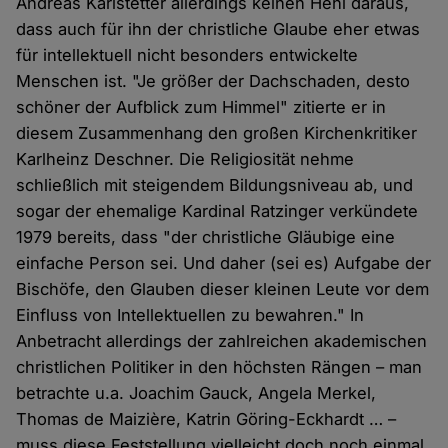
Andreas Karlstetter allerdings keinen Hehl daraus,
dass auch für ihn der christliche Glaube eher etwas
für intellektuell nicht besonders entwickelte
Menschen ist. "Je größer der Dachschaden, desto
schöner der Aufblick zum Himmel" zitierte er in
diesem Zusammenhang den großen Kirchenkritiker
Karlheinz Deschner. Die Religiosität nehme
schließlich mit steigendem Bildungsniveau ab, und
sogar der ehemalige Kardinal Ratzinger verkündete
1979 bereits, dass "der christliche Gläubige eine
einfache Person sei. Und daher (sei es) Aufgabe der
Bischöfe, den Glauben dieser kleinen Leute vor dem
Einfluss von Intellektuellen zu bewahren." In
Anbetracht allerdings der zahlreichen akademischen
christlichen Politiker in den höchsten Rängen – man
betrachte u.a. Joachim Gauck, Angela Merkel,
Thomas de Maizière, Katrin Göring-Eckhardt … –
muss diese Feststellung vielleicht doch noch einmal