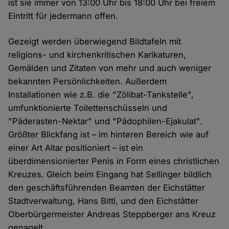
ist sie immer von 13:00 Uhr bis 18:00 Uhr bei freiem
Eintritt für jedermann offen.
Gezeigt werden überwiegend Bildtafeln mit
religions- und kirchenkritischen Karikaturen,
Gemälden und Zitaten von mehr und auch weniger
bekannten Persönlichkeiten. Außerdem
Installationen wie z.B. die "Zölibat-Tankstelle",
umfunktionierte Toilettenschüsseln und
"Päderasten-Nektar" und "Pädophilen-Ejakulat".
Größter Blickfang ist – im hinteren Bereich wie auf
einer Art Altar positioniert – ist ein
überdimensionierter Penis in Form eines christlichen
Kreuzes. Gleich beim Eingang hat Sellinger bildlich
den geschäftsführenden Beamten der Eichstätter
Stadtverwaltung, Hans Bittl, und den Eichstätter
Oberbürgermeister Andreas Steppberger ans Kreuz
genagelt.