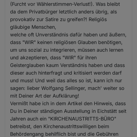
(Furcht vor Wählerstimmen-Verlust!). Was bleibt
da dem Privatbürger letztlich anders übrig, als
provokativ zur Satire zu greifen?! Religiös
gläubige Menschen,
welche oft Unverständnis dafür haben und äußern,
dass "WIR" keinen religiösen Glauben benötigen,
um uns sozial zu integrieren, müssen auch lernen
und akzeptieren, dass "WIR" für ihren
Geisterglauben kaum Verständnis haben und dass
dieser auch hinterfragt und kritisiert werden darf
und muss! Und weil das alles so ist, kann ich nur
sagen: lieber Wolfgang Sellinger, mach' weiter so
mit Deiner Art der Aufklärung!
Vermißt habe ich in dem Artikel den Hinweis, dass
Du in Deiner ständigen Ausstellung in Eichstätt seit
Jahren auch ein "KIRCHENAUSTRITTS-BÜRO"
betreibst, den Kirchenaustrittswilligen beim
Behördengang behilflich bist und die Gebühren