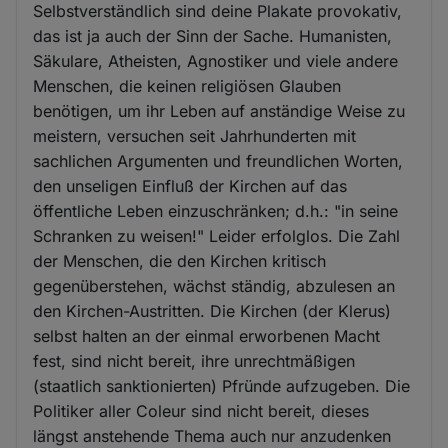
Selbstverständlich sind deine Plakate provokativ,
das ist ja auch der Sinn der Sache. Humanisten,
Säkulare, Atheisten, Agnostiker und viele andere
Menschen, die keinen religiösen Glauben
benötigen, um ihr Leben auf anständige Weise zu
meistern, versuchen seit Jahrhunderten mit
sachlichen Argumenten und freundlichen Worten,
den unseligen Einfluß der Kirchen auf das
öffentliche Leben einzuschränken; d.h.: "in seine
Schranken zu weisen!" Leider erfolglos. Die Zahl
der Menschen, die den Kirchen kritisch
gegenüberstehen, wächst ständig, abzulesen an
den Kirchen-Austritten. Die Kirchen (der Klerus)
selbst halten an der einmal erworbenen Macht
fest, sind nicht bereit, ihre unrechtmäßigen
(staatlich sanktionierten) Pfründe aufzugeben. Die
Politiker aller Coleur sind nicht bereit, dieses
längst anstehende Thema auch nur anzudenken