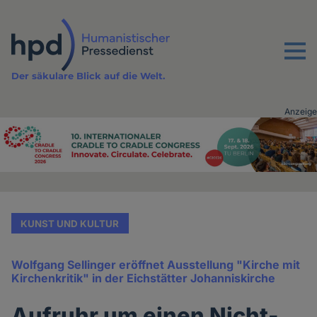
Direkt
zum
Inhalt
Menu
Der säkulare Blick auf die Welt.
Anzeige
Advertising
vor
Inhalt
KUNST UND KULTUR
Wolfgang Sellinger eröffnet Ausstellung "Kirche mit
Kirchenkritik" in der Eichstätter Johanniskirche
Aufruhr um einen Nicht-