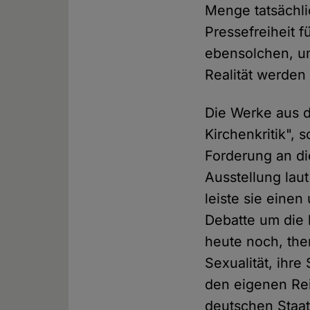
Menge tatsächl
Pressefreiheit 
ebensolchen, um
Realität werden
Die Werke aus de
Kirchenkritik", 
Forderung an die
Ausstellung lau
leiste sie eine
Debatte um die 
heute noch, them
Sexualität, ihre
den eigenen Rei
deutschen Staat,