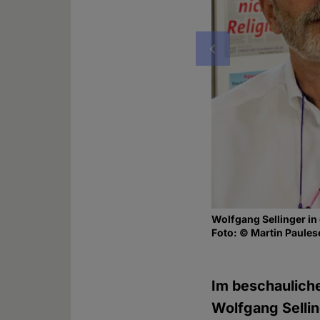
Vorheriges
Wolfgang Sellinger in
Foto: © Martin Paules
Im beschauliche
Wolfgang Selli