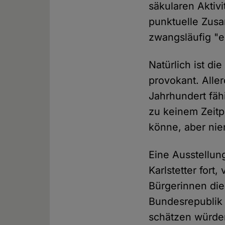
säkularen Aktiv
punktuelle Zusa
zwangsläufig "
Natürlich ist di
provokant. Alle
Jahrhundert fäh
zu keinem Zeitp
könne, aber n
Eine Ausstellung
Karlstetter fort
Bürgerinnen die
Bundesrepublik 
schätzen würden