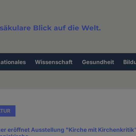
säkulare Blick auf die Welt.
extsuche
nationales
Wissenschaft
Gesundheit
Bild
LTUR
er eröffnet Ausstellung "Kirche mit Kirchenkritik"