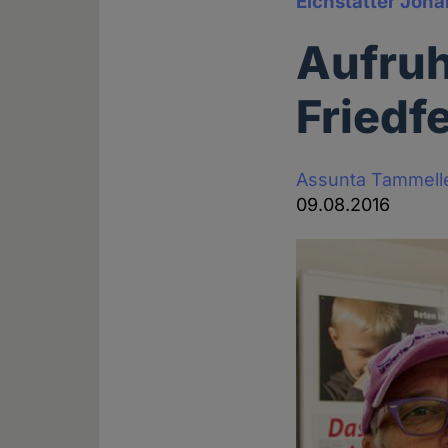
Eichstätter Joha
Aufruh
Friedf
Assunta Tammell
09.08.2016