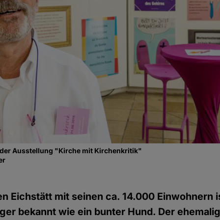
 der Ausstellung "Kirche mit Kirchenkritik"
er
n Eichstätt mit seinen ca. 14.000 Einwohnern is
nger bekannt wie ein bunter Hund. Der ehemali