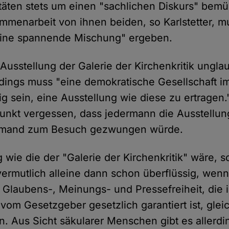
itäten stets um einen "sachlichen Diskurs" bemü
mmenarbeit von ihnen beiden, so Karlstetter, m
eine spannende Mischung" ergeben.
e Ausstellung der Galerie der Kirchenkritik ungla
rdings muss "eine demokratische Gesellschaft im
ig sein, eine Ausstellung wie diese zu ertragen
unkt vergessen, dass jedermann die Ausstellu
iemand zum Besuch gezwungen würde.
 wie die der "Galerie der Kirchenkritik" wäre, s
, vermutlich alleine dann schon überflüssig, wen
 Glaubens-, Meinungs- und Pressefreiheit, die 
vom Gesetzgeber gesetzlich garantiert ist, glei
. Aus Sicht säkularer Menschen gibt es allerdi