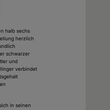
en halb sechs
ellung herzlich
undlich
er schwarzer
tler und
linger verbindet
tsgehalt
hen
sich in seinen