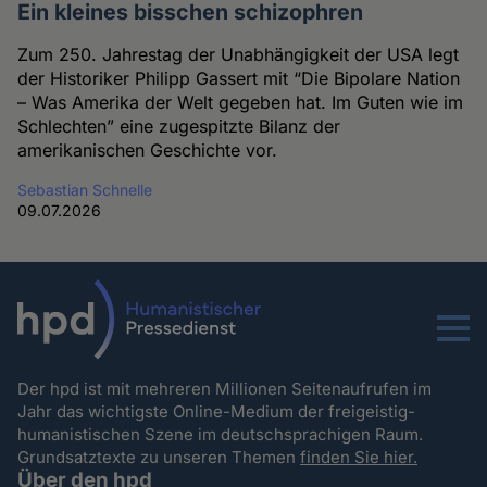
Ein kleines bisschen schizophren
Zum 250. Jahrestag der Unabhängigkeit der USA legt
der Historiker Philipp Gassert mit “Die Bipolare Nation
– Was Amerika der Welt gegeben hat. Im Guten wie im
Schlechten” eine zugespitzte Bilanz der
amerikanischen Geschichte vor.
Sebastian Schnelle
09.07.2026
Menu
Der hpd ist mit mehreren Millionen Seitenaufrufen im
Jahr das wichtigste Online-Medium der freigeistig-
humanistischen Szene im deutschsprachigen Raum.
Grundsatztexte zu unseren Themen
finden Sie hier.
Über den hpd