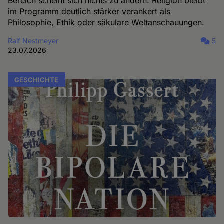
Bereich scheint sich nichts zu ändern: Religion bleibt
im Programm deutlich stärker verankert als
Philosophie, Ethik oder säkulare Weltanschauungen.
Ralf Nestmeyer
5
23.07.2026
GESCHICHTE