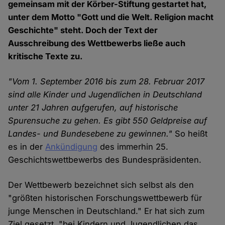
gemeinsam mit der Körber-Stiftung gestartet hat,
unter dem Motto "Gott und die Welt. Religion macht
Geschichte" steht. Doch der Text der
Ausschreibung des Wettbewerbs ließe auch
kritische Texte zu.
"Vom 1. September 2016 bis zum 28. Februar 2017
sind alle Kinder und Jugendlichen in Deutschland
unter 21 Jahren aufgerufen, auf historische
Spurensuche zu gehen. Es gibt 550 Geldpreise auf
Landes- und Bundesebene zu gewinnen."
So heißt
es in der
Ankündigung
des immerhin 25.
Geschichtswettbewerbs des Bundespräsidenten.
Der Wettbewerb bezeichnet sich selbst als den
"größten historischen Forschungswettbewerb für
junge Menschen in Deutschland." Er hat sich zum
Ziel gesetzt, "bei Kindern und Jugendlichen das