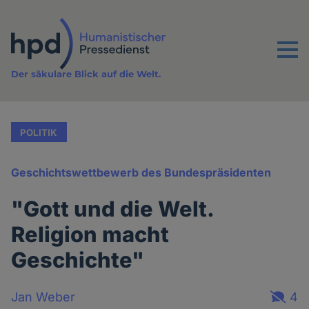
Direkt
zum
Inhalt
Menu
Der säkulare Blick auf die Welt.
POLITIK
Geschichtswettbewerb des Bundespräsidenten
"Gott und die Welt.
Religion macht
Geschichte"
Jan Weber
4