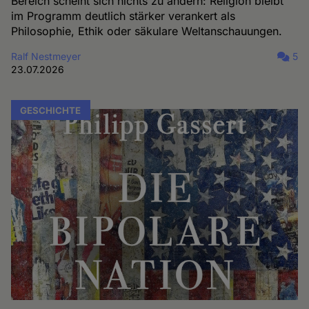
Bereich scheint sich nichts zu ändern: Religion bleibt
im Programm deutlich stärker verankert als
Philosophie, Ethik oder säkulare Weltanschauungen.
Ralf Nestmeyer
5
23.07.2026
GESCHICHTE