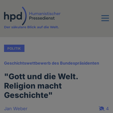
Direkt
zum
Inhalt
Menu
Der säkulare Blick auf die Welt.
POLITIK
Geschichtswettbewerb des Bundespräsidenten
"Gott und die Welt.
Religion macht
Geschichte"
Jan Weber
4