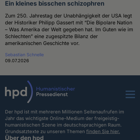
Ein kleines bisschen schizophren
Zum 250. Jahrestag der Unabhängigkeit der USA legt
der Historiker Philipp Gassert mit “Die Bipolare Nation
– Was Amerika der Welt gegeben hat. Im Guten wie im
Schlechten” eine zugespitzte Bilanz der
amerikanischen Geschichte vor.
Sebastian Schnelle
09.07.2026
Menu
Der hpd ist mit mehreren Millionen Seitenaufrufen im
Jahr das wichtigste Online-Medium der freigeistig-
humanistischen Szene im deutschsprachigen Raum.
Grundsatztexte zu unseren Themen
finden Sie hier.
Über den hpd