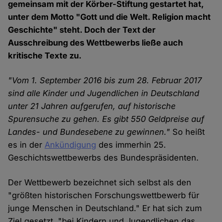
gemeinsam mit der Körber-Stiftung gestartet hat,
unter dem Motto "Gott und die Welt. Religion macht
Geschichte" steht. Doch der Text der
Ausschreibung des Wettbewerbs ließe auch
kritische Texte zu.
"Vom 1. September 2016 bis zum 28. Februar 2017
sind alle Kinder und Jugendlichen in Deutschland
unter 21 Jahren aufgerufen, auf historische
Spurensuche zu gehen. Es gibt 550 Geldpreise auf
Landes- und Bundesebene zu gewinnen."
So heißt
es in der
Ankündigung
des immerhin 25.
Geschichtswettbewerbs des Bundespräsidenten.
Der Wettbewerb bezeichnet sich selbst als den
"größten historischen Forschungswettbewerb für
junge Menschen in Deutschland." Er hat sich zum
Ziel gesetzt, "bei Kindern und Jugendlichen das