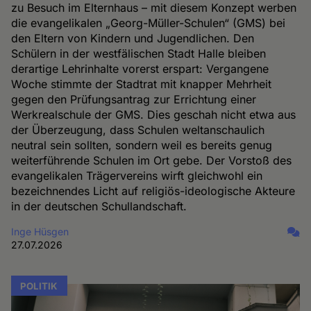
zu Besuch im Elternhaus – mit diesem Konzept werben
die evangelikalen „Georg-Müller-Schulen“ (GMS) bei
den Eltern von Kindern und Jugendlichen. Den
Schülern in der westfälischen Stadt Halle bleiben
derartige Lehrinhalte vorerst erspart: Vergangene
Woche stimmte der Stadtrat mit knapper Mehrheit
gegen den Prüfungsantrag zur Errichtung einer
Werkrealschule der GMS. Dies geschah nicht etwa aus
der Überzeugung, dass Schulen weltanschaulich
neutral sein sollten, sondern weil es bereits genug
weiterführende Schulen im Ort gebe. Der Vorstoß des
evangelikalen Trägervereins wirft gleichwohl ein
bezeichnendes Licht auf religiös-ideologische Akteure
in der deutschen Schullandschaft.
Inge Hüsgen
27.07.2026
POLITIK