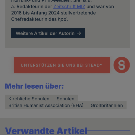
Hörfunk- und Print-Medien. Sie ist u.
a. Redakteurin der
Zeitschrift MIZ
und war von
2016 bis Anfang 2024 stellvertretende
Chefredakteurin des
hpd
.
Weitere Artikel der Autorin
Mehr lesen über:
Kirchliche Schulen
Schulen
British Humanist Association (BHA)
Großbritannien
Verwandte Artikel