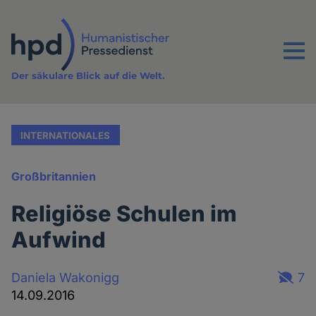
Direkt
zum
Inhalt
Menu
Der säkulare Blick auf die Welt.
INTERNATIONALES
Großbritannien
Religiöse Schulen im
Aufwind
Daniela Wakonigg
7
14.09.2016