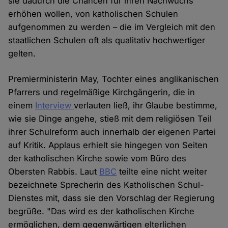
sie dadurch die Chancen für ihren Nachwuchs
erhöhen wollen, von katholischen Schulen
aufgenommen zu werden – die im Vergleich mit den
staatlichen Schulen oft als qualitativ hochwertiger
gelten.
Premierministerin May, Tochter eines anglikanischen
Pfarrers und regelmäßige Kirchgängerin, die in
einem
Interview
verlauten ließ, ihr Glaube bestimme,
wie sie Dinge angehe, stieß mit dem religiösen Teil
ihrer Schulreform auch innerhalb der eigenen Partei
auf Kritik. Applaus erhielt sie hingegen von Seiten
der katholischen Kirche sowie vom Büro des
Obersten Rabbis. Laut
BBC
teilte eine nicht weiter
bezeichnete Sprecherin des Katholischen Schul-
Dienstes mit, dass sie den Vorschlag der Regierung
begrüße. "Das wird es der katholischen Kirche
ermöglichen, dem gegenwärtigen elterlichen