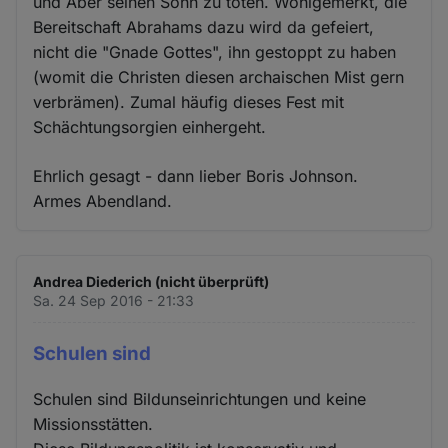
und Aber seinen Sohn zu töten. Wohlgemerkt, die
Bereitschaft Abrahams dazu wird da gefeiert,
nicht die "Gnade Gottes", ihn gestoppt zu haben
(womit die Christen diesen archaischen Mist gern
verbrämen). Zumal häufig dieses Fest mit
Schächtungsorgien einhergeht.
Ehrlich gesagt - dann lieber Boris Johnson.
Armes Abendland.
Andrea Diederich (nicht überprüft)
Sa. 24 Sep 2016 - 21:33
Schulen sind
Schulen sind Bildunseinrichtungen und keine
Missionsstätten.