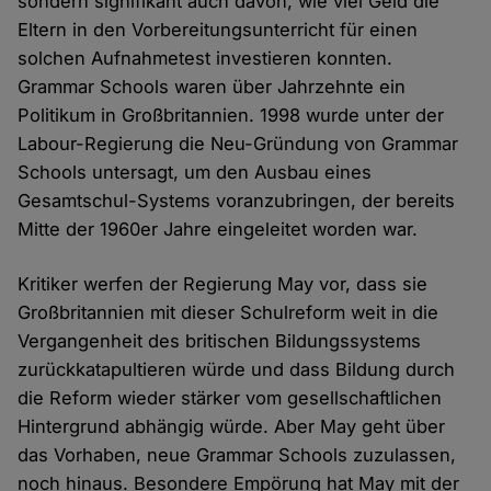
sondern signifikant auch davon, wie viel Geld die
Eltern in den Vorbereitungsunterricht für einen
solchen Aufnahmetest investieren konnten.
Grammar Schools waren über Jahrzehnte ein
Politikum in Großbritannien. 1998 wurde unter der
Labour-Regierung die Neu-Gründung von Grammar
Schools untersagt, um den Ausbau eines
Gesamtschul-Systems voranzubringen, der bereits
Mitte der 1960er Jahre eingeleitet worden war.
Kritiker werfen der Regierung May vor, dass sie
Großbritannien mit dieser Schulreform weit in die
Vergangenheit des britischen Bildungssystems
zurückkatapultieren würde und dass Bildung durch
die Reform wieder stärker vom gesellschaftlichen
Hintergrund abhängig würde. Aber May geht über
das Vorhaben, neue Grammar Schools zuzulassen,
noch hinaus. Besondere Empörung hat May mit der