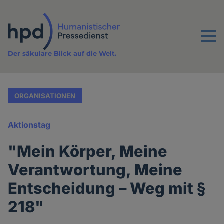
Direkt
zum
Inhalt
Menu
Der säkulare Blick auf die Welt.
ORGANISATIONEN
Aktionstag
"Mein Körper, Meine
Verantwortung, Meine
Entscheidung – Weg mit §
218"