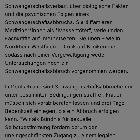
Schwangerschaftsverlauf, über biologische Fakten
und die psychischen Folgen eines
Schwangerschaftsabbruchs. Sie diffamieren
Mediziner*innen als "Massentöter", verleumden
Fachkräfte auf Internetseiten. Sie üben – wie in
Nordrhein-Westfalen – Druck auf Kliniken aus,
sodass nach einer Vergewaltigung weder
Untersuchungen noch ein
Schwangerschaftsabbruch vorgenommen werden.
In Deutschland sind Schwangerschaftsabbrüche nur
unter bestimmten Bedingungen straffrei. Frauen
müssen sich vorab beraten lassen und drei Tage
Bedenkzeit einlegen, bis ein Abbruch erfolgen
kann. "Wir als Bündnis für sexuelle
Selbstbestimmung fordern darum den
uneingeschränkten Zugang zu einem legalen