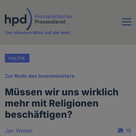
Direkt
zum
Inhalt
Menu
Der säkulare Blick auf die Welt.
POLITIK
Zur Rede des Innenministers
Müssen wir uns wirklich
mehr mit Religionen
beschäftigen?
Jan Weber
19