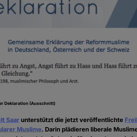
ger Deklaration (Ausschnitt)
lt Saar
unterstützt die jetzt veröffentlichte
Fre
ularer Muslime
. Darin plädieren liberale Muslim