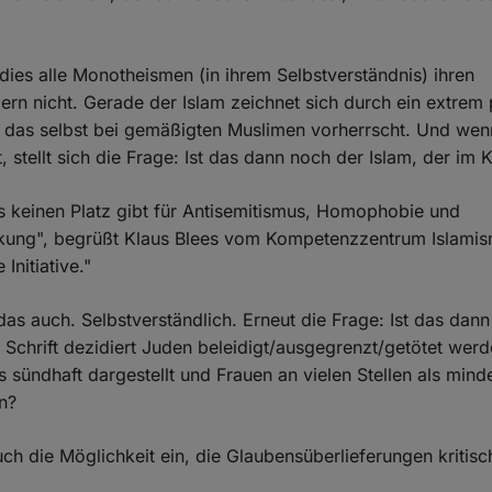
 dies alle Monotheismen (in ihrem Selbstverständnis) ihren
n nicht. Gerade der Islam zeichnet sich durch ein extrem 
, das selbst bei gemäßigten Muslimen vorherrscht. Und wenn
 stellt sich die Frage: Ist das dann noch der Islam, der im 
es keinen Platz gibt für Antisemitismus, Homophobie und
kung", begrüßt Klaus Blees vom Kompetenzzentrum Islamis
Initiative."
das auch. Selbstverständlich. Erneut die Frage: Ist das dann
" Schrift dezidiert Juden beleidigt/ausgegrenzt/getötet werd
 sündhaft dargestellt und Frauen an vielen Stellen als mind
n?
uch die Möglichkeit ein, die Glaubensüberlieferungen kritisc