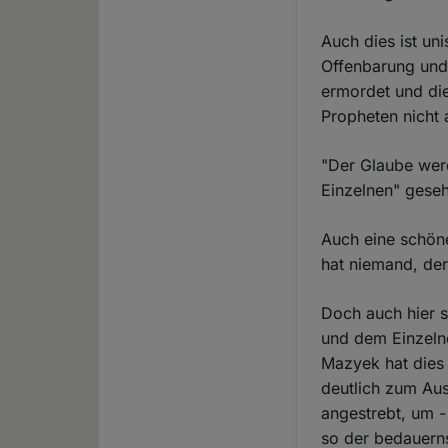
Auch dies ist un
Offenbarung und
ermordet und die
Propheten nicht 
"Der Glaube wer
Einzelnen" geseh
Auch eine schöne
hat niemand, der
Doch auch hier s
und dem Einzelne
Mazyek hat dies 
deutlich zum Au
angestrebt, um -
so der bedauerns