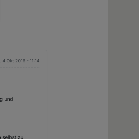
. 4 Okt 2016 - 11:14
ng und
e selbst zu