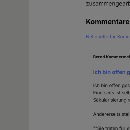
zusammengearbe
Kommentar
Netiquette für Kom
Bernd Kammermeier
Ich bin offen
Ich bin offen ge
Einerseits ist s
Säkularisierung 
Andererseits stel
""Sie treten für