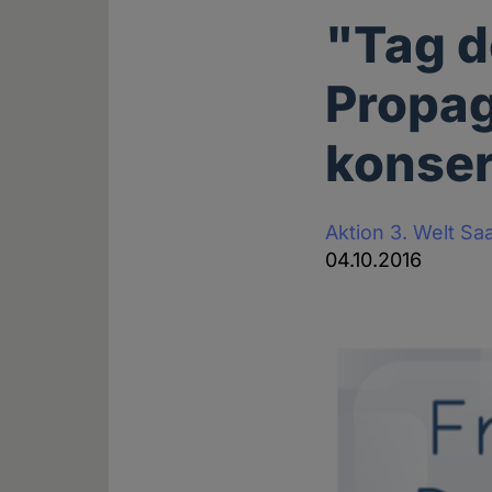
"Tag d
Propa
konser
Aktion 3. Welt Sa
04.10.2016