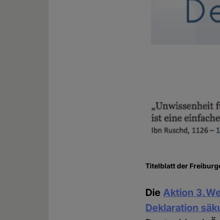
Titelblatt der Freibur
Die
Aktion 3.We
Deklaration säk