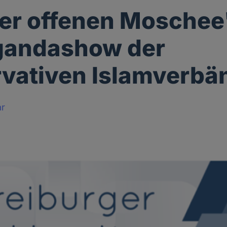
er offenen Moschee"
gandashow der
vativen Islamverbä
ar