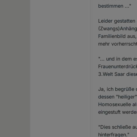
bestimmen ..."
Leider gestatten
(Zwangs)Anhänger
Familienbild aus
mehr vorherrscht,
"... und in dem 
Frauenunterdrüc
3.Welt Saar diese 
Ja, ich begrüße 
dessen "heiliger
Homosexuelle als
eingestuft werde
"Dies schließe a
hinterfragen."