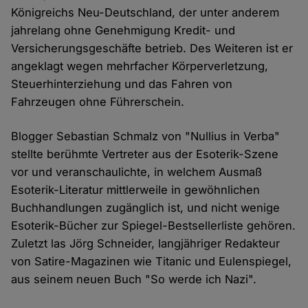
Königreichs Neu-Deutschland, der unter anderem
jahrelang ohne Genehmigung Kredit- und
Versicherungsgeschäfte betrieb. Des Weiteren ist er
angeklagt wegen mehrfacher Körperverletzung,
Steuerhinterziehung und das Fahren von
Fahrzeugen ohne Führerschein.
Blogger Sebastian Schmalz von "Nullius in Verba"
stellte berühmte Vertreter aus der Esoterik-Szene
vor und veranschaulichte, in welchem Ausmaß
Esoterik-Literatur mittlerweile in gewöhnlichen
Buchhandlungen zugänglich ist, und nicht wenige
Esoterik-Bücher zur Spiegel-Bestsellerliste gehören.
Zuletzt las Jörg Schneider, langjähriger Redakteur
von Satire-Magazinen wie Titanic und Eulenspiegel,
aus seinem neuen Buch "So werde ich Nazi".