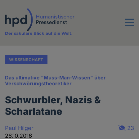
Direkt
zum
Inhalt
Menu
Der säkulare Blick auf die Welt.
WISSENSCHAFT
Das ultimative "Muss-Man-Wissen" über
Verschwörungstheoretiker
Schwurbler, Nazis &
Scharlatane
Paul Hilger
23
26.10.2016