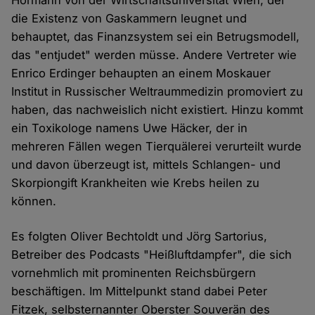
Hörmann von der Wirtschaftsuniversität Wien, der
die Existenz von Gaskammern leugnet und
behauptet, das Finanzsystem sei ein Betrugsmodell,
das "entjudet" werden müsse. Andere Vertreter wie
Enrico Erdinger behaupten an einem Moskauer
Institut in Russischer Weltraummedizin promoviert zu
haben, das nachweislich nicht existiert. Hinzu kommt
ein Toxikologe namens Uwe Häcker, der in
mehreren Fällen wegen Tierquälerei verurteilt wurde
und davon überzeugt ist, mittels Schlangen- und
Skorpiongift Krankheiten wie Krebs heilen zu
können.
Es folgten Oliver Bechtoldt und Jörg Sartorius,
Betreiber des Podcasts "Heißluftdampfer", die sich
vornehmlich mit prominenten Reichsbürgern
beschäftigen. Im Mittelpunkt stand dabei Peter
Fitzek, selbsternannter Oberster Souverän des