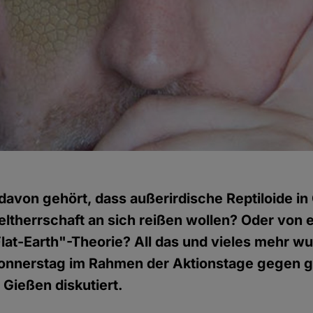
avon gehört, dass außerirdische Reptiloide in 
Weltherrschaft an sich reißen wollen? Oder von 
at-Earth"-Theorie? All das und vieles mehr w
nnerstag im Rahmen der Aktionstage gegen g
 Gießen diskutiert.