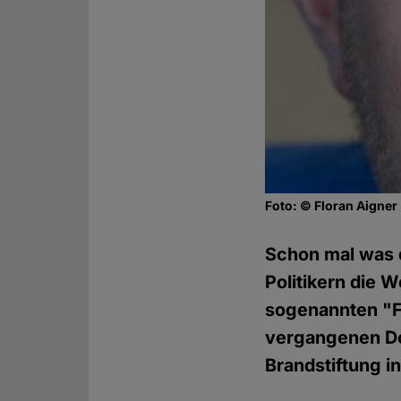
Foto: © Floran Aigner
Schon mal was d
Politikern die 
sogenannten "Fl
vergangenen Do
Brandstiftung in