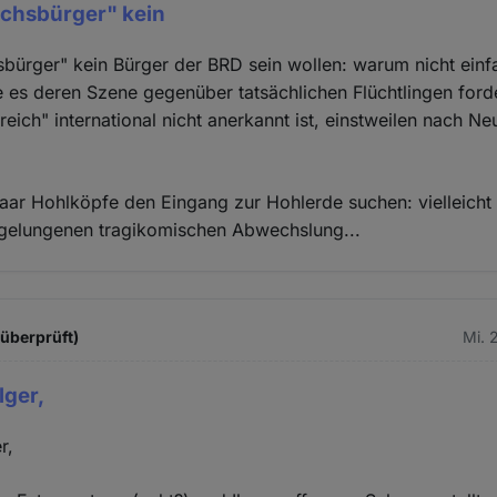
ichsbürger" kein
bürger" kein Bürger der BRD sein wollen: warum nicht einfa
 es deren Szene gegenüber tatsächlichen Flüchtlingen ford
reich" international nicht anerkannt ist, einstweilen nach 
ar Hohlköpfe den Eingang zur Hohlerde suchen: vielleicht
 gelungenen tragikomischen Abwechslung...
 überprüft)
Mi. 
lger,
r,