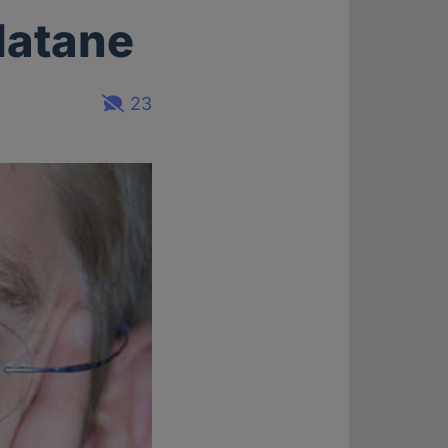
latane
23