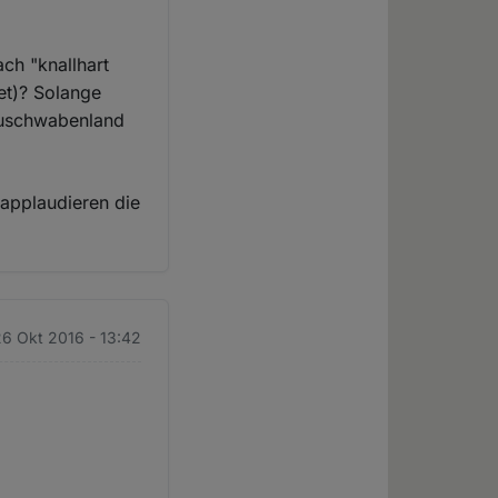
ch "knallhart
et)? Solange
Neuschwabenland
 applaudieren die
26 Okt 2016 - 13:42