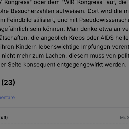
-Kongress" oder dem "WIR-Kongress" auf, die 
ohe Besucherzahlen aufweisen. Dort wird die 
 Feindbild stilisiert, und mit Pseudowissenscha
sgefährlich sein können. Man denke etwa an v
ätschaften, die angeblich Krebs oder AIDS heile
 ihren Kindern lebenswichtige Impfungen vorent
er nicht mehr zum Lachen, diesem muss von poli
her Seite konsequent entgegengewirkt werden.
e
(23)
mentare
rüft)
Mi. 