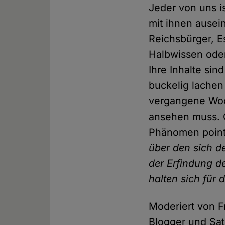
Jeder von uns i
mit ihnen ausei
Reichsbürger, E
Halbwissen oder
Ihre Inhalte si
buckelig lachen
vergangene Woc
ansehen muss. O
Phänomen poin
über den sich de
der Erfindung d
halten sich für 
Moderiert von F
Blogger und Sat