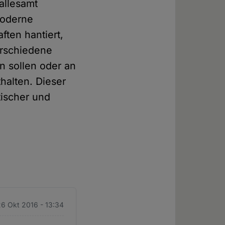
allesamt
moderne
ften hantiert,
erschiedene
n sollen oder an
halten. Dieser
tischer und
26 Okt 2016 - 13:34