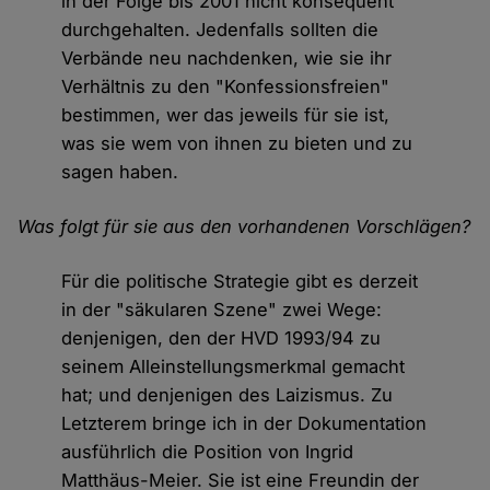
in der Folge bis 2001 nicht konsequent
durchgehalten. Jedenfalls sollten die
Verbände neu nachdenken, wie sie ihr
Verhältnis zu den "Konfessionsfreien"
bestimmen, wer das jeweils für sie ist,
was sie wem von ihnen zu bieten und zu
sagen haben.
Was folgt für sie aus den vorhandenen Vorschlägen?
Für die politische Strategie gibt es derzeit
in der "säkularen Szene" zwei Wege:
denjenigen, den der HVD 1993/94 zu
seinem Alleinstellungsmerkmal gemacht
hat; und denjenigen des Laizismus. Zu
Letzterem bringe ich in der Dokumentation
ausführlich die Position von Ingrid
Matthäus-Meier. Sie ist eine Freundin der