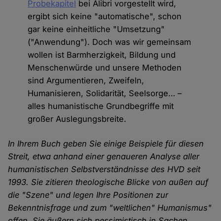
Probekapitel
bei Alibri vorgestellt wird,
ergibt sich keine "automatische", schon
gar keine einheitliche "Umsetzung"
("Anwendung"). Doch was wir gemeinsam
wollen ist Barmherzigkeit, Bildung und
Menschenwürde und unsere Methoden
sind Argumentieren, Zweifeln,
Humanisieren, Solidarität, Seelsorge… –
alles humanistische Grundbegriffe mit
großer Auslegungsbreite.
In Ihrem Buch geben Sie einige Beispiele für diesen
Streit, etwa anhand einer genaueren Analyse aller
humanistischen Selbstverständnisse des HVD seit
1993. Sie zitieren theologische Blicke von außen auf
die "Szene" und legen Ihre Positionen zur
Bekenntnisfrage und zum "weltlichen" Humanismus"
offen. Sie äußern sich pessimistisch in Sachen