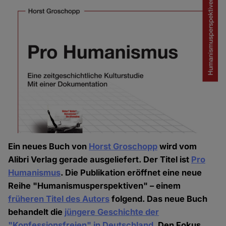
Ein neues Buch von
Horst Groschopp
wird vom
Alibri Verlag gerade ausgeliefert. Der Titel ist
Pro
Humanismus
. Die Publikation eröffnet eine neue
Reihe "Humanismusperspektiven" – einem
früheren Titel des Autors
folgend. Das neue Buch
behandelt die
jüngere Geschichte der
"Konfessionsfreien" in Deutschland
. Den Fokus