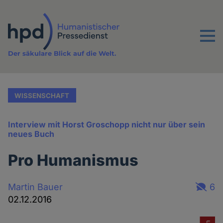
Direkt
zum
Inhalt
Menu
Der säkulare Blick auf die Welt.
WISSENSCHAFT
Interview mit Horst Groschopp nicht nur über sein
neues Buch
Pro Humanismus
Martin Bauer
6
02.12.2016