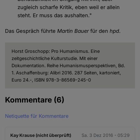
zugleich scharfe Kritik, eben weil er allein
steht. Er muss das aushalten."
Das Gespräch führte
Martin Bauer
für den
hpd
.
Horst Groschopp: Pro Humanismus. Eine
zeitgeschichtliche Kulturstudie. Mit einer
Dokumentation. Reihe Humanismusperspektiven, Bd.
1. Aschaffenburg: Alibri 2016. 287 Seiten, kartoniert,
Euro 24.-, ISBN 978-3-86569-245-0
Kommentare
(6)
Netiquette für Kommentare
Kay Krause (nicht überprüft)
Sa. 3 Dez 2016 - 05:29