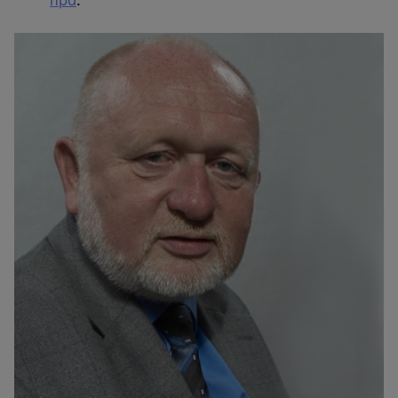
hpd
.