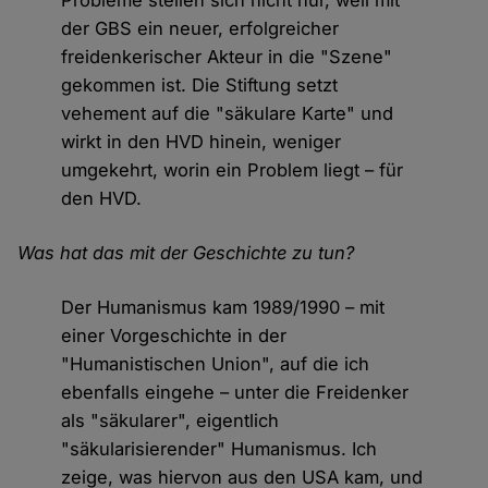
Probleme stellen sich nicht nur, weil mit
der GBS ein neuer, erfolgreicher
freidenkerischer Akteur in die "Szene"
gekommen ist. Die Stiftung setzt
vehement auf die "säkulare Karte" und
wirkt in den HVD hinein, weniger
umgekehrt, worin ein Problem liegt – für
den HVD.
Was hat das mit der Geschichte zu tun?
Der Humanismus kam 1989/1990 – mit
einer Vorgeschichte in der
"Humanistischen Union", auf die ich
ebenfalls eingehe – unter die Freidenker
als "säkularer", eigentlich
"säkularisierender" Humanismus. Ich
zeige, was hiervon aus den USA kam, und