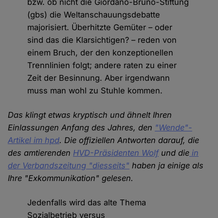
bzw. ob nicht die Giordano-Bruno-Stiftung
(gbs) die Weltanschauungsdebatte
majorisiert. Überhitzte Gemüter – oder
sind das die Klarsichtigen? – reden von
einem Bruch, der den konzeptionellen
Trennlinien folgt; andere raten zu einer
Zeit der Besinnung. Aber irgendwann
muss man wohl zu Stuhle kommen.
Das klingt etwas kryptisch und ähnelt Ihren
Einlassungen Anfang des Jahres, den
"Wende"-
Artikel im hpd
. Die offiziellen Antworten darauf, die
des amtierenden
HVD-Präsidenten Wolf
und die
in
der Verbandszeitung "diesseits"
haben ja einige als
Ihre "Exkommunikation" gelesen.
Jedenfalls wird das alte Thema
Sozialbetrieb versus