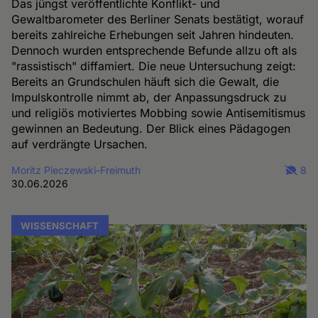
Das jüngst veröffentlichte Konflikt- und
Gewaltbarometer des Berliner Senats bestätigt, worauf
bereits zahlreiche Erhebungen seit Jahren hindeuten.
Dennoch wurden entsprechende Befunde allzu oft als
"rassistisch" diffamiert. Die neue Untersuchung zeigt:
Bereits an Grundschulen häuft sich die Gewalt, die
Impulskontrolle nimmt ab, der Anpassungsdruck zu
und religiös motiviertes Mobbing sowie Antisemitismus
gewinnen an Bedeutung. Der Blick eines Pädagogen
auf verdrängte Ursachen.
Moritz Pieczewski-Freimuth
8
30.06.2026
WISSENSCHAFT