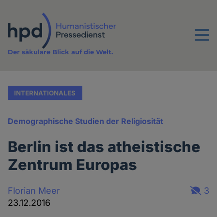
Direkt
zum
Inhalt
Menu
Der säkulare Blick auf die Welt.
INTERNATIONALES
Demographische Studien der Religiosität
Berlin ist das atheistische
Zentrum Europas
Florian Meer
3
23.12.2016