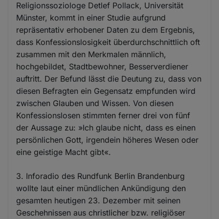
Religionssoziologe Detlef Pollack, Universität
Münster, kommt in einer Studie aufgrund
repräsentativ erhobener Daten zu dem Ergebnis,
dass Konfessionslosigkeit überdurchschnittlich oft
zusammen mit den Merkmalen männlich,
hochgebildet, Stadtbewohner, Besserverdiener
auftritt. Der Befund lässt die Deutung zu, dass von
diesen Befragten ein Gegensatz empfunden wird
zwischen Glauben und Wissen. Von diesen
Konfessionslosen stimmten ferner drei von fünf
der Aussage zu: »Ich glaube nicht, dass es einen
persönlichen Gott, irgendein höheres Wesen oder
eine geistige Macht gibt«.
3. Inforadio des Rundfunk Berlin Brandenburg
wollte laut einer mündlichen Ankündigung den
gesamten heutigen 23. Dezember mit seinen
Geschehnissen aus christlicher bzw. religiöser