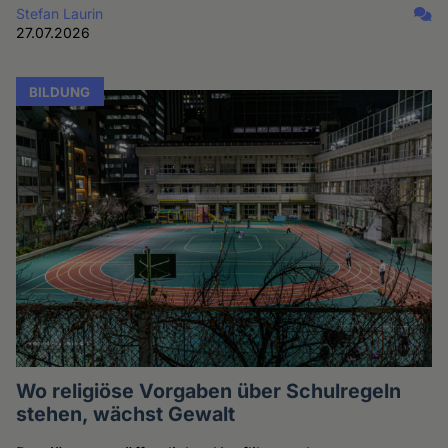
Stefan Laurin
27.07.2026
BILDUNG
Wo religiöse Vorgaben über Schulregeln
stehen, wächst Gewalt