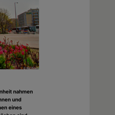
enheit nahmen
innen und
nen eines