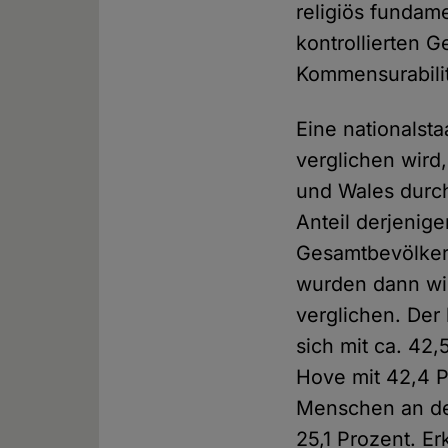
religiös fundame
kontrollierten G
Kommensurabilit
Eine nationalst
verglichen wird,
und Wales durc
Anteil derjenige
Gesamtbevölkeru
wurden dann wi
verglichen. Der 
sich mit ca. 42,
Hove mit 42,4 P
Menschen an der
25,1 Prozent. E