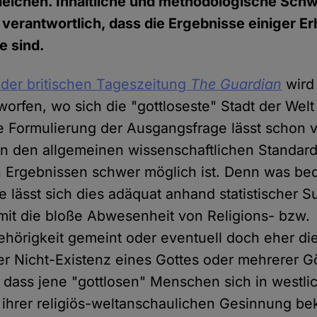
leichen. Inhaltliche und methodologische Sch
r verantwortlich, dass die Ergebnisse einiger 
e sind.
l der britischen Tageszeitung
The Guardian
wird
orfen, wo sich die "gottloseste" Stadt der Welt 
 Formulierung der Ausgangsfrage lässt schon 
on den allgemeinen wissenschaftlichen Standar
 Ergebnissen schwer möglich ist. Denn was bed
ie lässt sich dies adäquat anhand statistischer
amit die bloße Abwesenheit von Religions- bzw.
hörigkeit gemeint oder eventuell doch eher die
 Nicht-Existenz eines Gottes oder mehrerer Göt
 dass jene "gottlosen" Menschen sich in westlic
 ihrer religiös-weltanschaulichen Gesinnung be