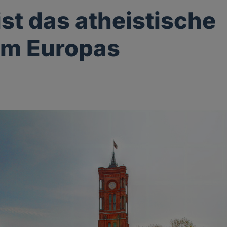
ist das atheistische
um Europas