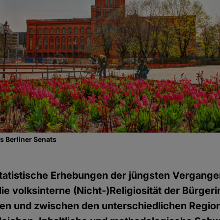
s Berliner Senats
tatistische Erhebungen der jüngsten Vergang
die volksinterne (Nicht-)Religiosität der Bürger
en und zwischen den unterschiedlichen Regio