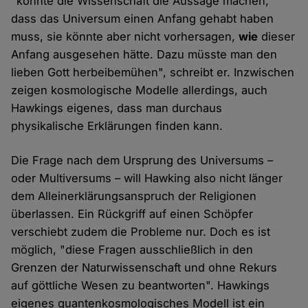
"könnte die Wissenschaft die Aussage machen,
dass das Universum einen Anfang gehabt haben
muss, sie könnte aber nicht vorhersagen,
wie
dieser
Anfang ausgesehen hätte. Dazu müsste man den
lieben Gott herbeibemühen", schreibt er. Inzwischen
zeigen kosmologische Modelle allerdings, auch
Hawkings eigenes, dass man durchaus
physikalische Erklärungen finden kann.
Die Frage nach dem Ursprung des Universums –
oder Multiversums – will Hawking also nicht länger
dem Alleinerklärungsanspruch der Religionen
überlassen. Ein Rückgriff auf einen Schöpfer
verschiebt zudem die Probleme nur. Doch es ist
möglich, "diese Fragen ausschließlich in den
Grenzen der Naturwissenschaft und ohne Rekurs
auf göttliche Wesen zu beantworten". Hawkings
eigenes quantenkosmologisches Modell ist ein