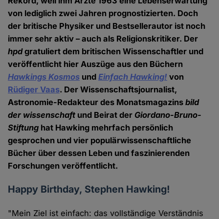
Rekord, weil ihm Ärzte 1963 eine Lebenserwartung
von lediglich zwei Jahren prognostizierten. Doch
der britische Physiker und Bestsellerautor ist noch
immer sehr aktiv – auch als Religionskritiker. Der
hpd
gratuliert dem britischen Wissenschaftler und
veröffentlicht hier Auszüge aus den Büchern
Hawkings Kosmos
und
Einfach Hawking!
von
Rüdiger Vaas
. Der Wissenschaftsjournalist,
Astronomie-Redakteur des Monatsmagazins
bild
der wissenschaft
und Beirat der
Giordano-Bruno-
Stiftung
hat Hawking mehrfach persönlich
gesprochen und vier populärwissenschaftliche
Bücher über dessen Leben und faszinierenden
Forschungen veröffentlicht.
Happy Birthday, Stephen Hawking!
"Mein Ziel ist einfach: das vollständige Verständnis