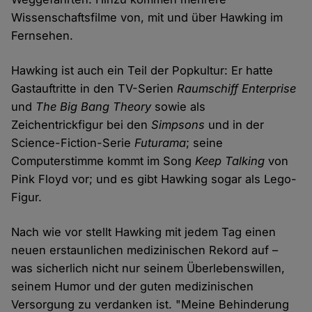
Wissenschaftsfilme von, mit und über Hawking im
Fernsehen.
Hawking ist auch ein Teil der Popkultur: Er hatte
Gastauftritte in den TV-Serien
Raumschiff Enterprise
und
The Big Bang Theory
sowie als
Zeichentrickfigur bei den
Simpsons
und in der
Science-Fiction-Serie
Futurama
; seine
Computerstimme kommt im Song
Keep Talking
von
Pink Floyd vor; und es gibt Hawking sogar als Lego-
Figur.
Nach wie vor stellt Hawking mit jedem Tag einen
neuen erstaunlichen medizinischen Rekord auf –
was sicherlich nicht nur seinem Überlebenswillen,
seinem Humor und der guten medizinischen
Versorgung zu verdanken ist. "Meine Behinderung