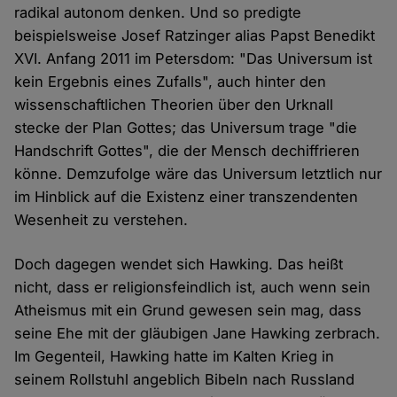
radikal autonom denken. Und so predigte
beispielsweise Josef Ratzinger alias Papst Benedikt
XVI. Anfang 2011 im Petersdom: "Das Universum ist
kein Ergebnis eines Zufalls", auch hinter den
wissenschaftlichen Theorien über den Urknall
stecke der Plan Gottes; das Universum trage "die
Handschrift Gottes", die der Mensch dechiffrieren
könne. Demzufolge wäre das Universum letztlich nur
im Hinblick auf die Existenz einer transzendenten
Wesenheit zu verstehen.
Doch dagegen wendet sich Hawking. Das heißt
nicht, dass er religionsfeindlich ist, auch wenn sein
Atheismus mit ein Grund gewesen sein mag, dass
seine Ehe mit der gläubigen Jane Hawking zerbrach.
Im Gegenteil, Hawking hatte im Kalten Krieg in
seinem Rollstuhl angeblich Bibeln nach Russland