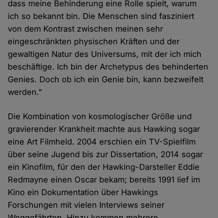
dass meine Behinderung eine Rolle spielt, warum
ich so bekannt bin. Die Menschen sind fasziniert
von dem Kontrast zwischen meinen sehr
eingeschränkten physischen Kräften und der
gewaltigen Natur des Universums, mit der ich mich
beschäftige. Ich bin der Archetypus des behinderten
Genies. Doch ob ich ein Genie bin, kann bezweifelt
werden."
Die Kombination von kosmologischer Größe und
gravierender Krankheit machte aus Hawking sogar
eine Art Filmheld. 2004 erschien ein TV-Spielfilm
über seine Jugend bis zur Dissertation, 2014 sogar
ein Kinofilm, für den der Hawking-Darsteller Eddie
Redmayne einen Oscar bekam; bereits 1991 lief im
Kino ein Dokumentation über Hawkings
Forschungen mit vielen Interviews seiner
Weggefährten. Hinzu kommen mehrere