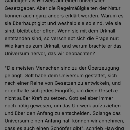
Gläubigen als Hinweis auf einen universalen
Gesetzgeber. Aber die Regelmäßigkeiten der Natur
können auch ganz anders erklärt werden. Warum es
sie überhaupt gibt und weshalb sie so sind, wie sie
sind, bleibt aber offen. Wenn sie mit dem Urknall
entstanden sind, so verschiebt sich die Frage nur:
Wie kam es zum Urknall, und warum brachte er das
Universum hervor, das wir beobachten?
"Die meisten Menschen sind zu der Überzeugung
gelangt, Gott habe dem Universum gestattet, sich
nach einer Reihe von Gesetzen zu entwickeln, und
er enthalte sich jedes Eingriffs, um diese Gesetze
nicht außer Kraft zu setzen. Gott sei aber immer
noch nötig gewesen, um das Uhrwerk aufzuziehen
und über den Anfang zu entscheiden. Solange das
Universum einen Anfang hat, können wir annehmen,
dass es auch einen Schöpfer gibt", schrieb Hawking