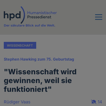
Direkt
zum
Inhalt
Menu
Der säkulare Blick auf die Welt.
WISSENSCHAFT
Stephen Hawking zum 75. Geburtstag
"Wissenschaft wird
gewinnen, weil sie
funktioniert"
Rüdiger Vaas
14