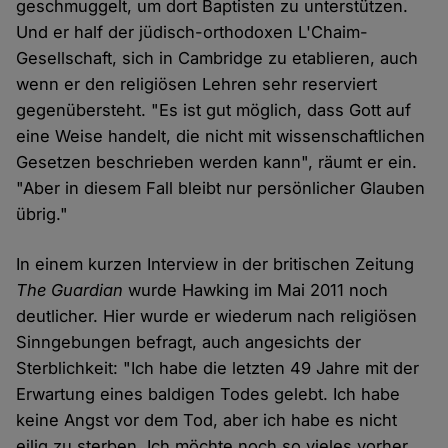
geschmuggelt, um dort Baptisten zu unterstützen.
Und er half der jüdisch-orthodoxen L'Chaim-
Gesellschaft, sich in Cambridge zu etablieren, auch
wenn er den religiösen Lehren sehr reserviert
gegenübersteht. "Es ist gut möglich, dass Gott auf
eine Weise handelt, die nicht mit wissenschaftlichen
Gesetzen beschrieben werden kann", räumt er ein.
"Aber in diesem Fall bleibt nur persönlicher Glauben
übrig."
In einem kurzen Interview in der britischen Zeitung
The Guardian
wurde Hawking im Mai 2011 noch
deutlicher. Hier wurde er wiederum nach religiösen
Sinngebungen befragt, auch angesichts der
Sterblichkeit: "Ich habe die letzten 49 Jahre mit der
Erwartung eines baldigen Todes gelebt. Ich habe
keine Angst vor dem Tod, aber ich habe es nicht
eilig zu sterben. Ich möchte noch so vieles vorher