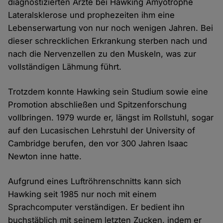
diagnostizierten Ärzte bei Hawking Amyotrophe
Lateralsklerose und prophezeiten ihm eine
Lebenserwartung von nur noch wenigen Jahren. Bei
dieser schrecklichen Erkrankung sterben nach und
nach die Nervenzellen zu den Muskeln, was zur
vollständigen Lähmung führt.
Trotzdem konnte Hawking sein Studium sowie eine
Promotion abschließen und Spitzenforschung
vollbringen. 1979 wurde er, längst im Rollstuhl, sogar
auf den Lucasischen Lehrstuhl der University of
Cambridge berufen, den vor 300 Jahren Isaac
Newton inne hatte.
Aufgrund eines Luftröhrenschnitts kann sich
Hawking seit 1985 nur noch mit einem
Sprachcomputer verständigen. Er bedient ihn
buchstäblich mit seinem letzten Zucken, indem er