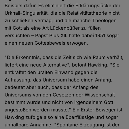
Beispiel dafür. Es eliminiert die Erklärungslücke der
Urknall-Singularität, die die Relativitätstheorie nicht
zu schließen vermag, und die manche Theologen
mit Gott als eine Art Lückenbüßer zu füllen
versuchten – Papst Pius XII. hatte dabei 1951 sogar
einen neuen Gottesbeweis erwogen.
"Die Erkenntnis, dass die Zeit sich wie Raum verhält,
liefert eine neue Alternative", betont Hawking. "Sie
entkräftet den uralten Einwand gegen die
Auffassung, das Universum habe einen Anfang,
bedeutet aber auch, dass der Anfang des
Universums von den Gesetzen der Wissenschaft
bestimmt wurde und nicht von irgendeinem Gott
angestoßen werden musste." Ein Erster Beweger ist
Hawking zufolge also eine überflüssige und sogar
unhaltbare Annahme. "Spontane Erzeugung ist der