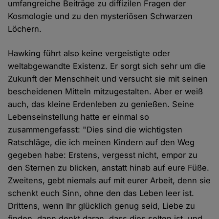
umfangreiche Beiträge zu diffizilen Fragen der
Kosmologie und zu den mysteriösen Schwarzen
Löchern.
Hawking führt also keine vergeistigte oder
weltabgewandte Existenz. Er sorgt sich sehr um die
Zukunft der Menschheit und versucht sie mit seinen
bescheidenen Mitteln mitzugestalten. Aber er weiß
auch, das kleine Erdenleben zu genießen. Seine
Lebenseinstellung hatte er einmal so
zusammengefasst: "Dies sind die wichtigsten
Ratschläge, die ich meinen Kindern auf den Weg
gegeben habe: Erstens, vergesst nicht, empor zu
den Sternen zu blicken, anstatt hinab auf eure Füße.
Zweitens, gebt niemals auf mit eurer Arbeit, denn sie
schenkt euch Sinn, ohne den das Leben leer ist.
Drittens, wenn Ihr glücklich genug seid, Liebe zu
finden, dann denkt daran, dass dies selten ist, und