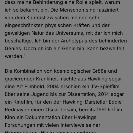
dass meine Behinderung eine Rolle spielt, warum
ich so bekannt bin. Die Menschen sind fasziniert
von dem Kontrast zwischen meinen sehr
eingeschränkten physischen Kräften und der
gewaltigen Natur des Universums, mit der ich mich
beschäftige. Ich bin der Archetypus des behinderten
Genies. Doch ob ich ein Genie bin, kann bezweifelt
werden."
Die Kombination von kosmologischer Größe und
gravierender Krankheit machte aus Hawking sogar
eine Art Filmheld. 2004 erschien ein TV-Spielfilm
über seine Jugend bis zur Dissertation, 2014 sogar
ein Kinofilm, für den der Hawking-Darsteller Eddie
Redmayne einen Oscar bekam; bereits 1991 lief im
Kino ein Dokumentation über Hawkings
Forschungen mit vielen Interviews seiner
Weggefährten. Hinzu kommen mehrere