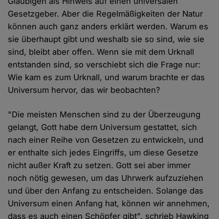
Gläubigen als Hinweis auf einen universalen
Gesetzgeber. Aber die Regelmäßigkeiten der Natur
können auch ganz anders erklärt werden. Warum es
sie überhaupt gibt und weshalb sie so sind, wie sie
sind, bleibt aber offen. Wenn sie mit dem Urknall
entstanden sind, so verschiebt sich die Frage nur:
Wie kam es zum Urknall, und warum brachte er das
Universum hervor, das wir beobachten?
"Die meisten Menschen sind zu der Überzeugung
gelangt, Gott habe dem Universum gestattet, sich
nach einer Reihe von Gesetzen zu entwickeln, und
er enthalte sich jedes Eingriffs, um diese Gesetze
nicht außer Kraft zu setzen. Gott sei aber immer
noch nötig gewesen, um das Uhrwerk aufzuziehen
und über den Anfang zu entscheiden. Solange das
Universum einen Anfang hat, können wir annehmen,
dass es auch einen Schöpfer gibt", schrieb Hawking