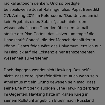
radikal autonom denken. Und so predigte
beispielsweise Josef Ratzinger alias Papst Benedikt
XVI. Anfang 2011 im Petersdom: "Das Universum ist
kein Ergebnis eines Zufalls", auch hinter den
wissenschaftlichen Theorien über den Urknall
stecke der Plan Gottes; das Universum trage "die
Handschrift Gottes", die der Mensch dechiffrieren
könne. Demzufolge wäre das Universum letztlich nur
im Hinblick auf die Existenz einer transzendenten
Wesenheit zu verstehen.
Doch dagegen wendet sich Hawking. Das heißt
nicht, dass er religionsfeindlich ist, auch wenn sein
Atheismus mit ein Grund gewesen sein mag, dass
seine Ehe mit der gläubigen Jane Hawking zerbrach.
Im Gegenteil, Hawking hatte im Kalten Krieg in
seinem Rollstuhl angeblich Bibeln nach Russland