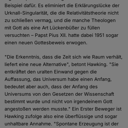
Beispiel dafür. Es eliminiert die Erklärungslücke der
Urknall-Singularität, die die Relativitätstheorie nicht
zu schließen vermag, und die manche Theologen
mit Gott als eine Art Lückenbüßer zu füllen
versuchten – Papst Pius XII. hatte dabei 1951 sogar
einen neuen Gottesbeweis erwogen.
"Die Erkenntnis, dass die Zeit sich wie Raum verhält,
liefert eine neue Alternative", betont Hawking. "Sie
entkräftet den uralten Einwand gegen die
Auffassung, das Universum habe einen Anfang,
bedeutet aber auch, dass der Anfang des
Universums von den Gesetzen der Wissenschaft
bestimmt wurde und nicht von irgendeinem Gott
angestoßen werden musste." Ein Erster Beweger ist
Hawking zufolge also eine überflüssige und sogar
unhaltbare Annahme. "Spontane Erzeugung ist der