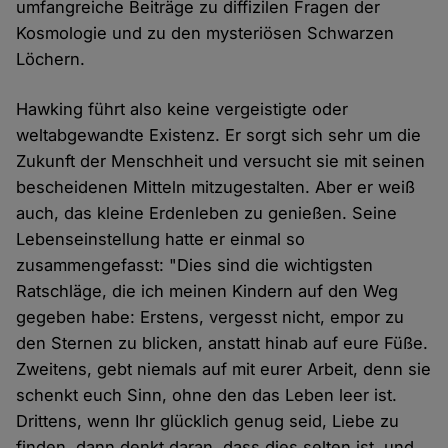
umfangreiche Beiträge zu diffizilen Fragen der
Kosmologie und zu den mysteriösen Schwarzen
Löchern.
Hawking führt also keine vergeistigte oder
weltabgewandte Existenz. Er sorgt sich sehr um die
Zukunft der Menschheit und versucht sie mit seinen
bescheidenen Mitteln mitzugestalten. Aber er weiß
auch, das kleine Erdenleben zu genießen. Seine
Lebenseinstellung hatte er einmal so
zusammengefasst: "Dies sind die wichtigsten
Ratschläge, die ich meinen Kindern auf den Weg
gegeben habe: Erstens, vergesst nicht, empor zu
den Sternen zu blicken, anstatt hinab auf eure Füße.
Zweitens, gebt niemals auf mit eurer Arbeit, denn sie
schenkt euch Sinn, ohne den das Leben leer ist.
Drittens, wenn Ihr glücklich genug seid, Liebe zu
finden, dann denkt daran, dass dies selten ist, und