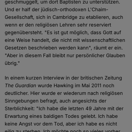
geschmuggelt, um dort Baptisten zu unterstützen.
Und er half der jüdisch-orthodoxen L'Chaim-
Gesellschaft, sich in Cambridge zu etablieren, auch
wenn er den religiösen Lehren sehr reserviert
gegenübersteht. "Es ist gut möglich, dass Gott auf
eine Weise handelt, die nicht mit wissenschaftlichen
Gesetzen beschrieben werden kann", räumt er ein.
"Aber in diesem Fall bleibt nur persönlicher Glauben
übrig."
In einem kurzen Interview in der britischen Zeitung
The Guardian
wurde Hawking im Mai 2011 noch
deutlicher. Hier wurde er wiederum nach religiösen
Sinngebungen befragt, auch angesichts der
Sterblichkeit: "Ich habe die letzten 49 Jahre mit der
Erwartung eines baldigen Todes gelebt. Ich habe
keine Angst vor dem Tod, aber ich habe es nicht
eilig zu sterben. Ich möchte noch so vieles vorher