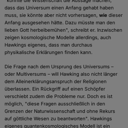
"könnte die Wissenschaft die Aussage machen,
dass das Universum einen Anfang gehabt haben
muss, sie könnte aber nicht vorhersagen,
wie
dieser
Anfang ausgesehen hätte. Dazu müsste man den
lieben Gott herbeibemühen", schreibt er. Inzwischen
zeigen kosmologische Modelle allerdings, auch
Hawkings eigenes, dass man durchaus
physikalische Erklärungen finden kann.
Die Frage nach dem Ursprung des Universums –
oder Multiversums – will Hawking also nicht länger
dem Alleinerklärungsanspruch der Religionen
überlassen. Ein Rückgriff auf einen Schöpfer
verschiebt zudem die Probleme nur. Doch es ist
möglich, "diese Fragen ausschließlich in den
Grenzen der Naturwissenschaft und ohne Rekurs
auf göttliche Wesen zu beantworten". Hawkings
eigenes quantenkosmologisches Modell ist ein