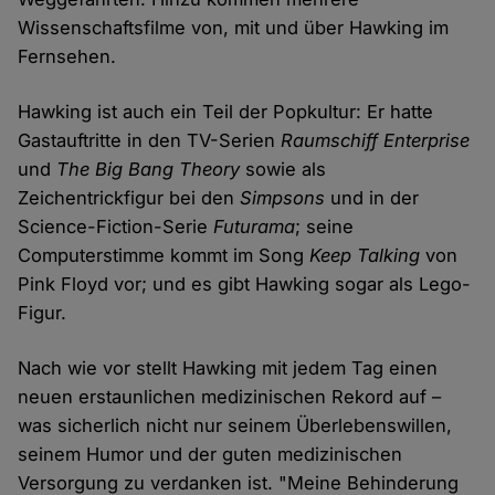
Wissenschaftsfilme von, mit und über Hawking im
Fernsehen.
Hawking ist auch ein Teil der Popkultur: Er hatte
Gastauftritte in den TV-Serien
Raumschiff Enterprise
und
The Big Bang Theory
sowie als
Zeichentrickfigur bei den
Simpsons
und in der
Science-Fiction-Serie
Futurama
; seine
Computerstimme kommt im Song
Keep Talking
von
Pink Floyd vor; und es gibt Hawking sogar als Lego-
Figur.
Nach wie vor stellt Hawking mit jedem Tag einen
neuen erstaunlichen medizinischen Rekord auf –
was sicherlich nicht nur seinem Überlebenswillen,
seinem Humor und der guten medizinischen
Versorgung zu verdanken ist. "Meine Behinderung