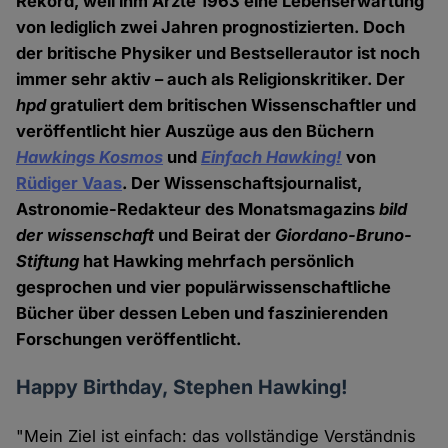
Rekord, weil ihm Ärzte 1963 eine Lebenserwartung
von lediglich zwei Jahren prognostizierten. Doch
der britische Physiker und Bestsellerautor ist noch
immer sehr aktiv – auch als Religionskritiker. Der
hpd
gratuliert dem britischen Wissenschaftler und
veröffentlicht hier Auszüge aus den Büchern
Hawkings Kosmos
und
Einfach Hawking!
von
Rüdiger Vaas
. Der Wissenschaftsjournalist,
Astronomie-Redakteur des Monatsmagazins
bild
der wissenschaft
und Beirat der
Giordano-Bruno-
Stiftung
hat Hawking mehrfach persönlich
gesprochen und vier populärwissenschaftliche
Bücher über dessen Leben und faszinierenden
Forschungen veröffentlicht.
Happy Birthday, Stephen Hawking!
"Mein Ziel ist einfach: das vollständige Verständnis