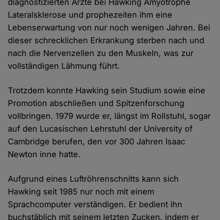
diagnostizierten Ärzte bei Hawking Amyotrophe
Lateralsklerose und prophezeiten ihm eine
Lebenserwartung von nur noch wenigen Jahren. Bei
dieser schrecklichen Erkrankung sterben nach und
nach die Nervenzellen zu den Muskeln, was zur
vollständigen Lähmung führt.
Trotzdem konnte Hawking sein Studium sowie eine
Promotion abschließen und Spitzenforschung
vollbringen. 1979 wurde er, längst im Rollstuhl, sogar
auf den Lucasischen Lehrstuhl der University of
Cambridge berufen, den vor 300 Jahren Isaac
Newton inne hatte.
Aufgrund eines Luftröhrenschnitts kann sich
Hawking seit 1985 nur noch mit einem
Sprachcomputer verständigen. Er bedient ihn
buchstäblich mit seinem letzten Zucken, indem er