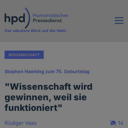
Direkt
zum
Inhalt
Menu
Der säkulare Blick auf die Welt.
WISSENSCHAFT
Stephen Hawking zum 75. Geburtstag
"Wissenschaft wird
gewinnen, weil sie
funktioniert"
Rüdiger Vaas
14