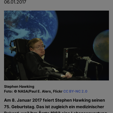
06.01.2017
Stephen Hawking
Foto: © NASA/Paul E. Alers, Flickr
CC BY-NC 2.0
Am 8. Januar 2017 feiert Stephen Hawking seinen
75. Geburtstag. Das ist zugleich ein medizinischer