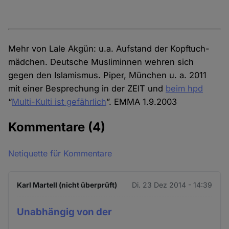
Mehr von Lale Akgün: u.a. Aufstand der Kopftuch­
mädchen. Deutsche Musliminnen wehren sich
gegen den Islamismus. Piper, München u. a. 2011
mit einer Besprechung in der ZEIT und
beim hpd
“
Multi-Kulti ist gefährlich
”. EMMA 1.9.2003
Kommentare
(4)
Netiquette für Kommentare
Karl Martell (nicht überprüft)
Di. 23 Dez 2014 - 14:39
Unabhängig von der