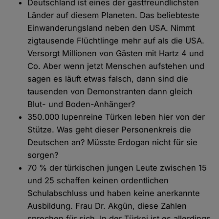
Deutschland ist eines der gastfreundlichsten
Länder auf diesem Planeten. Das beliebteste
Einwanderungsland neben den USA. Nimmt
zigtausende Flüchtlinge mehr auf als die USA.
Versorgt Millionen von Gästen mit Hartz 4 und
Co. Aber wenn jetzt Menschen aufstehen und
sagen es läuft etwas falsch, dann sind die
tausenden von Demonstranten dann gleich
Blut- und Boden-Anhänger?
350.000 lupenreine Türken leben hier von der
Stütze. Was geht dieser Personenkreis die
Deutschen an? Müsste Erdogan nicht für sie
sorgen?
70 % der türkischen jungen Leute zwischen 15
und 25 schaffen keinen ordentlichen
Schulabschluss und haben keine anerkannte
Ausbildung. Frau Dr. Akgün, diese Zahlen
sprechen für sich. In der Türkei ist es allerdings