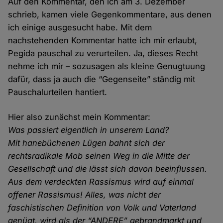
Auf den Kommentar, den ich am 3. Dezember
schrieb, kamen viele Gegenkommentare, aus denen
ich einige ausgesucht habe. Mit dem
nachstehenden Kommentar hatte ich mir erlaubt,
Pegida pauschal zu verurteilen. Ja, dieses Recht
nehme ich mir – sozusagen als kleine Genugtuung
dafür, dass ja auch die “Gegenseite” ständig mit
Pauschalurteilen hantiert.
Hier also zunächst mein Kommentar:
Was passiert eigentlich in unserem Land?
Mit hanebüchenen Lügen bahnt sich der
rechtsradikale Mob seinen Weg in die Mitte der
Gesellschaft und die lässt sich davon beeinflussen.
Aus dem verdeckten Rassismus wird auf einmal
offener Rassismus! Alles, was nicht der
faschistischen Definition von Volk und Vaterland
genügt, wird als der “ANDERE” gebrandmarkt und