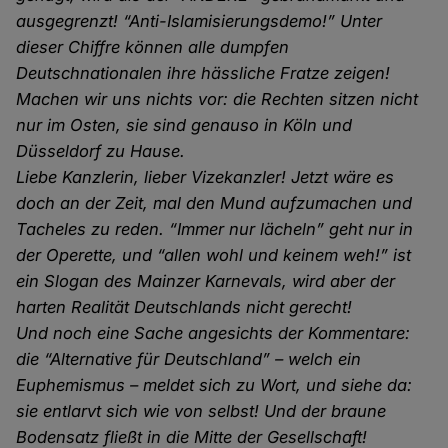
ausgegrenzt! “Anti-Islamisierungsdemo!” Unter
dieser Chiffre können alle dumpfen
Deutschnationalen ihre hässliche Fratze zeigen!
Machen wir uns nichts vor: die Rechten sitzen nicht
nur im Osten, sie sind genauso in Köln und
Düsseldorf zu Hause.
Liebe Kanzlerin, lieber Vizekanzler! Jetzt wäre es
doch an der Zeit, mal den Mund aufzumachen und
Tacheles zu reden. “Immer nur lächeln” geht nur in
der Operette, und “allen wohl und keinem weh!” ist
ein Slogan des Mainzer Karnevals, wird aber der
harten Realität Deutschlands nicht gerecht!
Und noch eine Sache angesichts der Kommentare:
die “Alternative für Deutschland” – welch ein
Euphemismus – meldet sich zu Wort, und siehe da:
sie entlarvt sich wie von selbst! Und der braune
Bodensatz fließt in die Mitte der Gesellschaft!