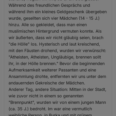
Während des freundlichen Gesprächs und
während ihm ein kleines Geldgeschenk übergeben
wurde, gesellten sich vier Mädchen (14 - 15 J.)
hinzu. Alle so gekleidet, dass man einen
muslimischen Hintergrund vermuten konnte. Als
wir äußerten, dass wir nicht gläubig seien, brach
"die Hölle" los. Hysterisch und laut kreischend,
mit den Fäusten drohend, wurden wir verwünscht:
"Atheisten, Atheisten, Ungläubige, brennen sollt
ihr, in der Hölle brennen." Bevor die beginnenden
Aufmerksamkeit weiterer Passanten und eine
Ansammlung drohte, entfernten wir uns unter dem
andauernden Gekreische der Mädchen.
Anderer Tag, andere Situation: Mitten in der Stadt,
wie zuvor nicht in einem so genannten
"Brennpunkt", wurden wir von einem jungen Mann
(ca. 35 J.) bedroht. Im war eine vermutlich
weibliche Person, in Burka und mit grünem