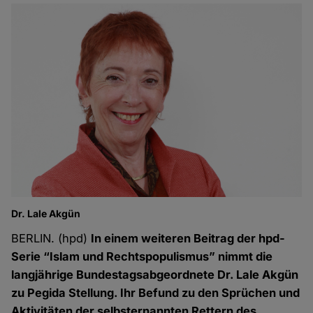
Dr. Lale Akgün
BERLIN. (hpd)
In einem weiteren Beitrag der hpd-
Serie “Islam und Rechtspopulismus” nimmt die
langjährige Bundestagsabgeordnete Dr. Lale Akgün
zu Pegida Stellung. Ihr Befund zu den Sprüchen und
Aktivitäten der selbsternannten Rettern des