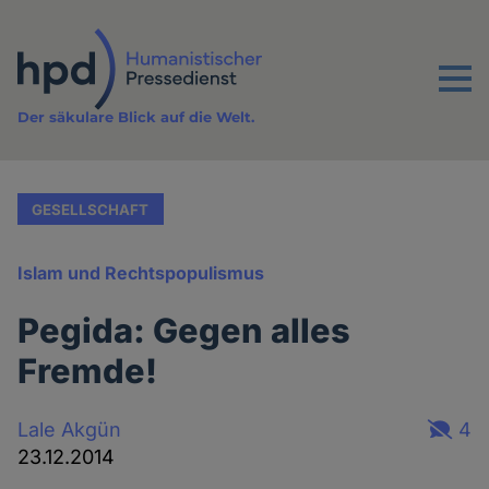
Direkt
zum
Inhalt
Menu
Der säkulare Blick auf die Welt.
GESELLSCHAFT
Islam und Rechtspopulismus
Pegida: Gegen alles
Fremde!
Lale Akgün
4
23.12.2014