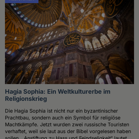
Hagia Sophia: Ein Weltkulturerbe im
Religionskrieg
Die Hagia Sophia ist nicht nur ein byzantinischer
Prachtbau, sondern auch ein Symbol für religiöse
Machtkämpfe. Jetzt wurden zwei russische Touristen
verhaftet, weil sie laut aus der Bibel vorgelesen haben
sollen. „Anstiftung zu Hass und Feindseligkeit“ lautet