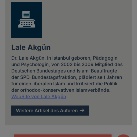
Lale Akgün
Dr. Lale Akgün, in Istanbul geboren, Päda­gogin
und Psycho­login, von 2002 bis 2009 Mitglied des
Deutschen Bundes­tages und Islam-Beauftragte
der SPD-Bundes­tags­fraktion, plädiert seit Jahren
für einen liberalen Islam und kritisiert die Politik
der orthodox-konservativen Islam­verbände.
WebSite von Lale Akgün
Weitere Artikel des Autoren