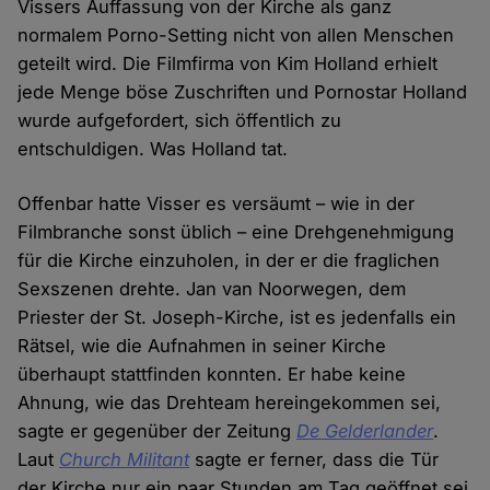
Vissers Auffassung von der Kirche als ganz
normalem Porno-Setting nicht von allen Menschen
geteilt wird. Die Filmfirma von Kim Holland erhielt
jede Menge böse Zuschriften und Pornostar Holland
wurde aufgefordert, sich öffentlich zu
entschuldigen. Was Holland tat.
Offenbar hatte Visser es versäumt – wie in der
Filmbranche sonst üblich – eine Drehgenehmigung
für die Kirche einzuholen, in der er die fraglichen
Sexszenen drehte. Jan van Noorwegen, dem
Priester der St. Joseph-Kirche, ist es jedenfalls ein
Rätsel, wie die Aufnahmen in seiner Kirche
überhaupt stattfinden konnten. Er habe keine
Ahnung, wie das Drehteam hereingekommen sei,
sagte er gegenüber der Zeitung
De Gelderlander
.
Laut
Church Militant
sagte er ferner, dass die Tür
der Kirche nur ein paar Stunden am Tag geöffnet sei