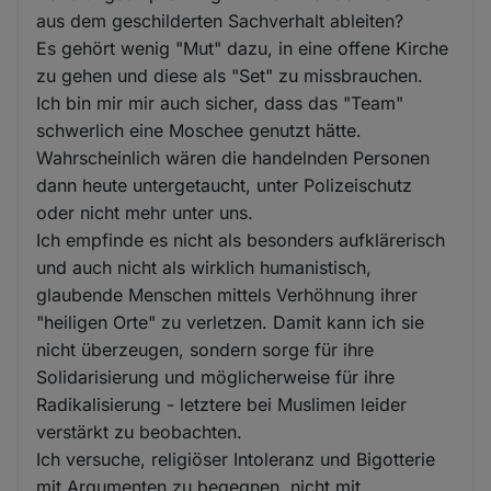
aus dem geschilderten Sachverhalt ableiten?
Es gehört wenig "Mut" dazu, in eine offene Kirche
zu gehen und diese als "Set" zu missbrauchen.
Ich bin mir mir auch sicher, dass das "Team"
schwerlich eine Moschee genutzt hätte.
Wahrscheinlich wären die handelnden Personen
dann heute untergetaucht, unter Polizeischutz
oder nicht mehr unter uns.
Ich empfinde es nicht als besonders aufklärerisch
und auch nicht als wirklich humanistisch,
glaubende Menschen mittels Verhöhnung ihrer
"heiligen Orte" zu verletzen. Damit kann ich sie
nicht überzeugen, sondern sorge für ihre
Solidarisierung und möglicherweise für ihre
Radikalisierung - letztere bei Muslimen leider
verstärkt zu beobachten.
Ich versuche, religiöser Intoleranz und Bigotterie
mit Argumenten zu begegnen, nicht mit