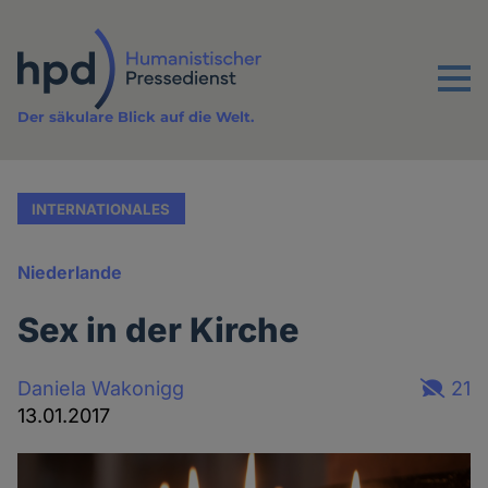
Direkt
zum
Inhalt
Menu
Der säkulare Blick auf die Welt.
INTERNATIONALES
Niederlande
Sex in der Kirche
Daniela Wakonigg
21
13.01.2017