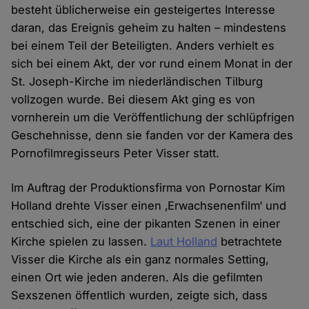
besteht üblicherweise ein gesteigertes Interesse
daran, das Ereignis geheim zu halten – mindestens
bei einem Teil der Beteiligten. Anders verhielt es
sich bei einem Akt, der vor rund einem Monat in der
St. Joseph-Kirche im niederländischen Tilburg
vollzogen wurde. Bei diesem Akt ging es von
vornherein um die Veröffentlichung der schlüpfrigen
Geschehnisse, denn sie fanden vor der Kamera des
Pornofilmregisseurs Peter Visser statt.
Im Auftrag der Produktionsfirma von Pornostar Kim
Holland drehte Visser einen ‚Erwachsenenfilm‘ und
entschied sich, eine der pikanten Szenen in einer
Kirche spielen zu lassen.
Laut Holland
betrachtete
Visser die Kirche als ein ganz normales Setting,
einen Ort wie jeden anderen. Als die gefilmten
Sexszenen öffentlich wurden, zeigte sich, dass