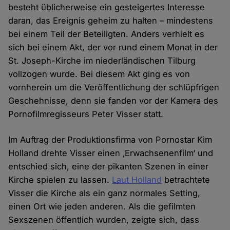
besteht üblicherweise ein gesteigertes Interesse
daran, das Ereignis geheim zu halten – mindestens
bei einem Teil der Beteiligten. Anders verhielt es
sich bei einem Akt, der vor rund einem Monat in der
St. Joseph-Kirche im niederländischen Tilburg
vollzogen wurde. Bei diesem Akt ging es von
vornherein um die Veröffentlichung der schlüpfrigen
Geschehnisse, denn sie fanden vor der Kamera des
Pornofilmregisseurs Peter Visser statt.
Im Auftrag der Produktionsfirma von Pornostar Kim
Holland drehte Visser einen ‚Erwachsenenfilm‘ und
entschied sich, eine der pikanten Szenen in einer
Kirche spielen zu lassen.
Laut Holland
betrachtete
Visser die Kirche als ein ganz normales Setting,
einen Ort wie jeden anderen. Als die gefilmten
Sexszenen öffentlich wurden, zeigte sich, dass