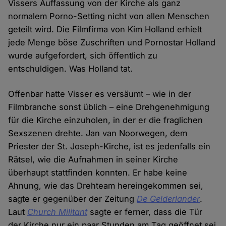
Vissers Auffassung von der Kirche als ganz
normalem Porno-Setting nicht von allen Menschen
geteilt wird. Die Filmfirma von Kim Holland erhielt
jede Menge böse Zuschriften und Pornostar Holland
wurde aufgefordert, sich öffentlich zu
entschuldigen. Was Holland tat.
Offenbar hatte Visser es versäumt – wie in der
Filmbranche sonst üblich – eine Drehgenehmigung
für die Kirche einzuholen, in der er die fraglichen
Sexszenen drehte. Jan van Noorwegen, dem
Priester der St. Joseph-Kirche, ist es jedenfalls ein
Rätsel, wie die Aufnahmen in seiner Kirche
überhaupt stattfinden konnten. Er habe keine
Ahnung, wie das Drehteam hereingekommen sei,
sagte er gegenüber der Zeitung
De Gelderlander
.
Laut
Church Militant
sagte er ferner, dass die Tür
der Kirche nur ein paar Stunden am Tag geöffnet sei