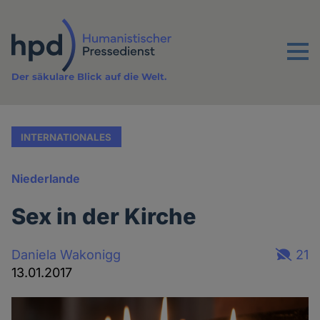
Direkt
zum
Inhalt
Menu
Der säkulare Blick auf die Welt.
INTERNATIONALES
Niederlande
Sex in der Kirche
Daniela Wakonigg
21
13.01.2017