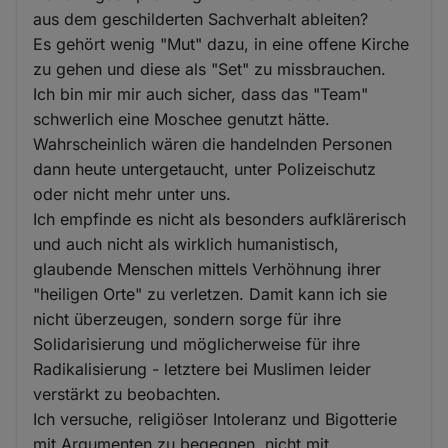
aus dem geschilderten Sachverhalt ableiten?
Es gehört wenig "Mut" dazu, in eine offene Kirche
zu gehen und diese als "Set" zu missbrauchen.
Ich bin mir mir auch sicher, dass das "Team"
schwerlich eine Moschee genutzt hätte.
Wahrscheinlich wären die handelnden Personen
dann heute untergetaucht, unter Polizeischutz
oder nicht mehr unter uns.
Ich empfinde es nicht als besonders aufklärerisch
und auch nicht als wirklich humanistisch,
glaubende Menschen mittels Verhöhnung ihrer
"heiligen Orte" zu verletzen. Damit kann ich sie
nicht überzeugen, sondern sorge für ihre
Solidarisierung und möglicherweise für ihre
Radikalisierung - letztere bei Muslimen leider
verstärkt zu beobachten.
Ich versuche, religiöser Intoleranz und Bigotterie
mit Argumenten zu begegnen, nicht mit