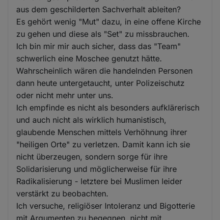
aus dem geschilderten Sachverhalt ableiten?
Es gehört wenig "Mut" dazu, in eine offene Kirche
zu gehen und diese als "Set" zu missbrauchen.
Ich bin mir mir auch sicher, dass das "Team"
schwerlich eine Moschee genutzt hätte.
Wahrscheinlich wären die handelnden Personen
dann heute untergetaucht, unter Polizeischutz
oder nicht mehr unter uns.
Ich empfinde es nicht als besonders aufklärerisch
und auch nicht als wirklich humanistisch,
glaubende Menschen mittels Verhöhnung ihrer
"heiligen Orte" zu verletzen. Damit kann ich sie
nicht überzeugen, sondern sorge für ihre
Solidarisierung und möglicherweise für ihre
Radikalisierung - letztere bei Muslimen leider
verstärkt zu beobachten.
Ich versuche, religiöser Intoleranz und Bigotterie
mit Argumenten zu begegnen, nicht mit