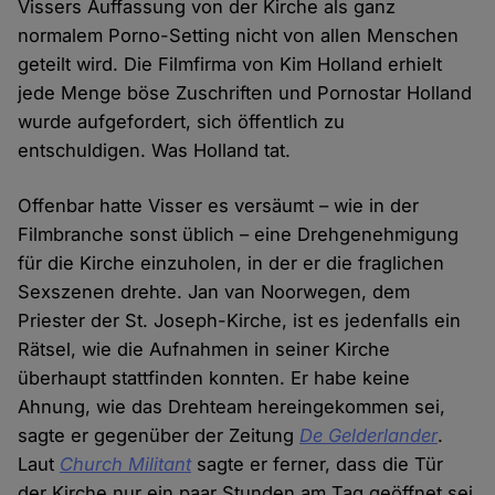
Vissers Auffassung von der Kirche als ganz
normalem Porno-Setting nicht von allen Menschen
geteilt wird. Die Filmfirma von Kim Holland erhielt
jede Menge böse Zuschriften und Pornostar Holland
wurde aufgefordert, sich öffentlich zu
entschuldigen. Was Holland tat.
Offenbar hatte Visser es versäumt – wie in der
Filmbranche sonst üblich – eine Drehgenehmigung
für die Kirche einzuholen, in der er die fraglichen
Sexszenen drehte. Jan van Noorwegen, dem
Priester der St. Joseph-Kirche, ist es jedenfalls ein
Rätsel, wie die Aufnahmen in seiner Kirche
überhaupt stattfinden konnten. Er habe keine
Ahnung, wie das Drehteam hereingekommen sei,
sagte er gegenüber der Zeitung
De Gelderlander
.
Laut
Church Militant
sagte er ferner, dass die Tür
der Kirche nur ein paar Stunden am Tag geöffnet sei