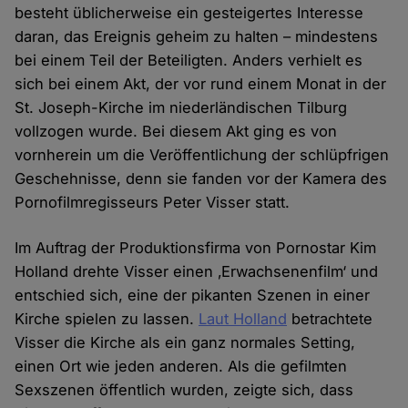
besteht üblicherweise ein gesteigertes Interesse
daran, das Ereignis geheim zu halten – mindestens
bei einem Teil der Beteiligten. Anders verhielt es
sich bei einem Akt, der vor rund einem Monat in der
St. Joseph-Kirche im niederländischen Tilburg
vollzogen wurde. Bei diesem Akt ging es von
vornherein um die Veröffentlichung der schlüpfrigen
Geschehnisse, denn sie fanden vor der Kamera des
Pornofilmregisseurs Peter Visser statt.
Im Auftrag der Produktionsfirma von Pornostar Kim
Holland drehte Visser einen ‚Erwachsenenfilm‘ und
entschied sich, eine der pikanten Szenen in einer
Kirche spielen zu lassen.
Laut Holland
betrachtete
Visser die Kirche als ein ganz normales Setting,
einen Ort wie jeden anderen. Als die gefilmten
Sexszenen öffentlich wurden, zeigte sich, dass