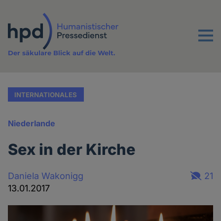
Direkt
zum
Inhalt
Menu
Der säkulare Blick auf die Welt.
INTERNATIONALES
Niederlande
Sex in der Kirche
Daniela Wakonigg
21
13.01.2017