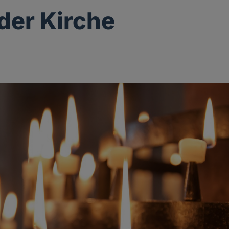
 der Kirche
g