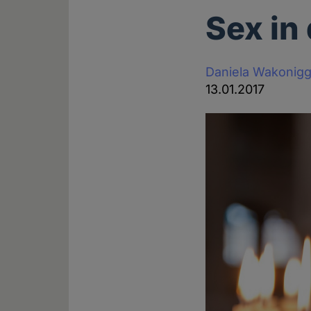
Sex in
Daniela Wakonig
13.01.2017