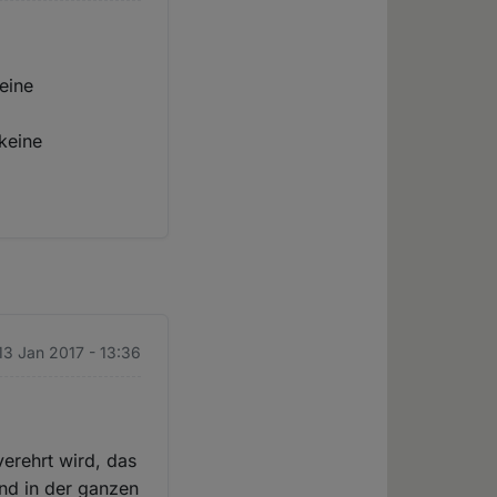
eine
 keine
 13 Jan 2017 - 13:36
erehrt wird, das
nd in der ganzen