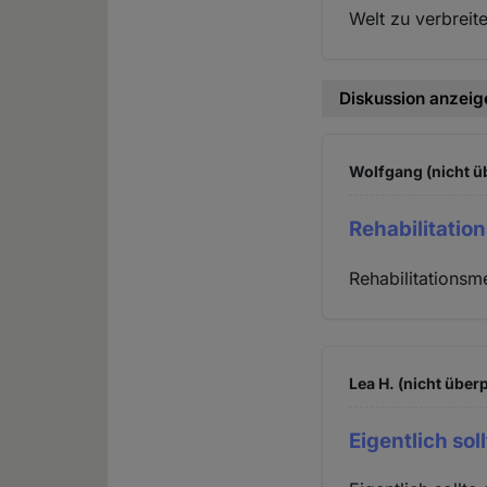
Welt zu verbreit
Diskussion anzeig
Wolfgang (nicht ü
Rehabilitati
Rehabilitations
Lea H. (nicht überp
Eigentlich sol