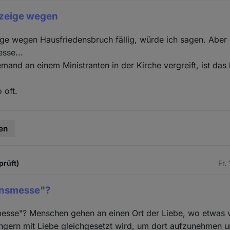
nzeige wegen
ige wegen Hausfriedensbruch fällig, würde ich sagen. Aber 
esse...
mand an einem Ministranten in der Kirche vergreift, ist das
 oft.
en
prüft)
Fr.
ionsmesse"?
messe"? Menschen gehen an einen Ort der Liebe, wo etwas v
ngern mit Liebe gleichgesetzt wird, um dort aufzunehmen u