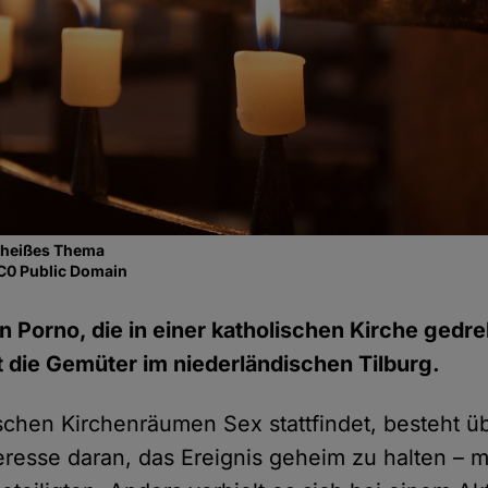
in heißes Thema
CC0 Public Domain
n Porno, die in einer katholischen Kirche gedr
t die Gemüter im niederländischen Tilburg.
schen Kirchenräumen Sex stattfindet, besteht ü
teresse daran, das Ereignis geheim zu halten – 