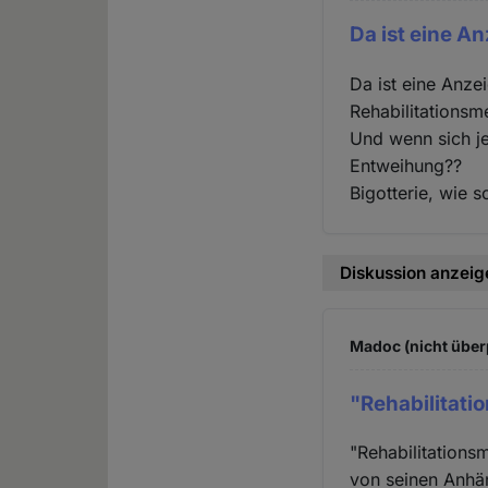
Da ist eine A
Da ist eine Anze
Rehabilitationsm
Und wenn sich je
Entweihung??
Bigotterie, wie so
Diskussion anzeig
Madoc (nicht über
"Rehabilitat
"Rehabilitations
von seinen Anhä