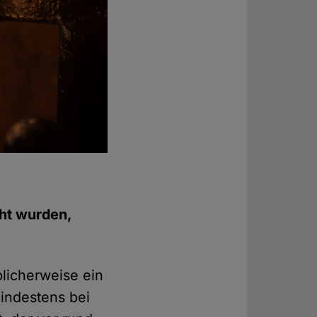
eht wurden,
blicherweise ein
mindestens bei