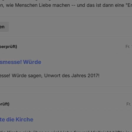
en, wie Menschen Liebe machen -- und das ist dann eine "
en
berprüft)
Fr.
onsmesse! Würde
messe! Würde sagen, Unwort des Jahres 2017!
rüft)
Fr.
lte die Kirche