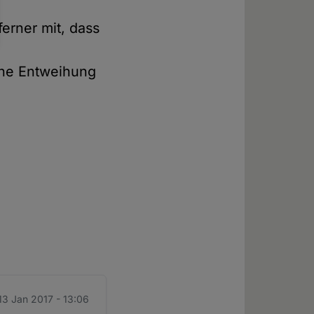
erner mit, dass
eine Entweihung
 13 Jan 2017 - 13:06