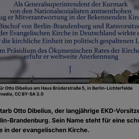
ür Otto Dibelius am Haus Brüderstraße 5, in Berlin-Lichterfelde
media, CC BY-SA 3.0
tarb Otto Dibelius, der langjährige EKD-Vorsit
lin-Brandenburg. Sein Name steht für eine sc
 in der evangelischen Kirche.