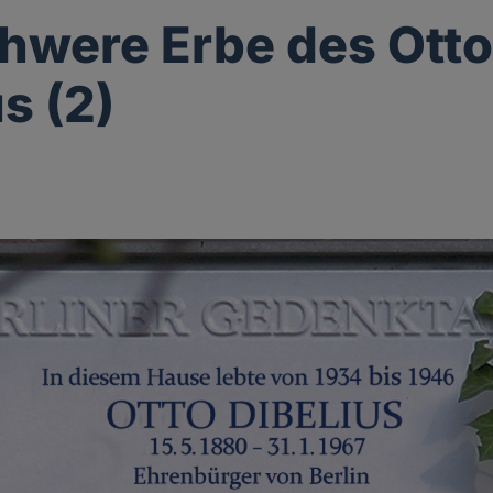
hwere Erbe des Ott
s (2)