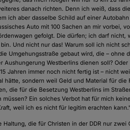
eiteres danach richten. Denn ich weiß, dass dies
Indem ich aber dasselbe Schild auf einer Autobah
russisches Auto mit 100 Sachen an mir vorbei, v
denwagen gefolgt. Die dürfen; ich darf nicht, w
 bin. Und nicht nur das! Warum soll ich nicht sc
die Umgehungsstraße gebaut wird, die – ohne d
er Aushungerung Westberlins dienen soll? Oder 
5 Jahren immer noch nicht fertig ist – nicht we
l hätte, sondern weil Geld und Material für die
n, die für die Besetzung Westberlins im Straß
 müssen? Ein solches Verbot hat für mich keine
raft, weil ich es nicht für legitim erachten kann.
e Haltung, die für Christen in der DDR nur zwei