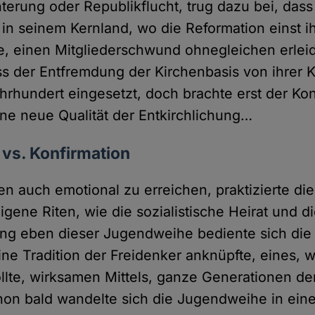
terung oder Republikflucht, trug dazu bei, dass
 in seinem Kernland, wo die Reformation einst 
 einen Mitgliederschwund ohnegleichen erleid
ss der Entfremdung der Kirchenbasis von ihrer K
ahrhundert eingesetzt, doch brachte erst der Kon
e neue Qualität der Entkirchlichung…
vs. Konfirmation
 auch emotional zu erreichen, praktizierte die
igene Riten, wie die sozialistische Heirat und 
ung eben dieser Jugendweihe bediente sich die P
ne Tradition der Freidenker anknüpfte, eines, w
ollte, wirksamen Mittels, ganze Generationen de
on bald wandelte sich die Jugendweihe in ein