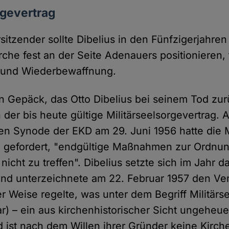
rgevertrag
itzender sollte Dibelius in den Fünfzigerjahren
che fest an der Seite Adenauers positionieren, 
n und Wiederbewaffnung.
n Gepäck, das Otto Dibelius bei seinem Tod zu
 der bis heute gültige Militärseelsorgevertrag. 
en Synode der EKD am 29. Juni 1956 hatte die 
 gefordert, "endgültige Maßnahmen zur Ordnun
 nicht zu treffen". Dibelius setzte sich im Jahr 
d unterzeichnete am 22. Februar 1957 den Ver
er Weise regelte, was unter dem Begriff Militärs
r) – ein aus kirchenhistorischer Sicht ungeheu
 ist nach dem Willen ihrer Gründer keine Kirch