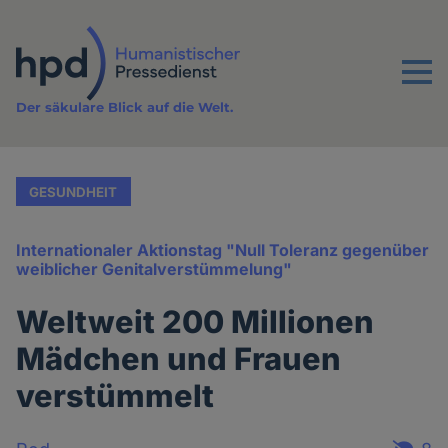
Direkt
zum
Inhalt
Menu
Der säkulare Blick auf die Welt.
GESUNDHEIT
Internationaler Aktionstag "Null Toleranz gegenüber
weiblicher Genitalverstümmelung"
Weltweit 200 Millionen
Mädchen und Frauen
verstümmelt