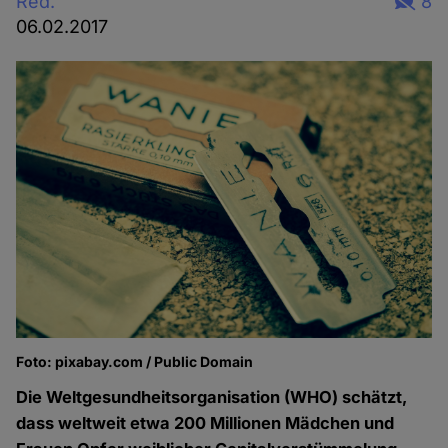
Red.
8
06.02.2017
Foto: pixabay.com / Public Domain
Die Weltgesundheitsorganisation (WHO) schätzt,
dass weltweit etwa 200 Millionen Mädchen und