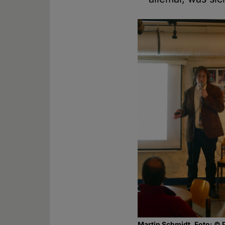
Martin Schmidt, Foto: ©