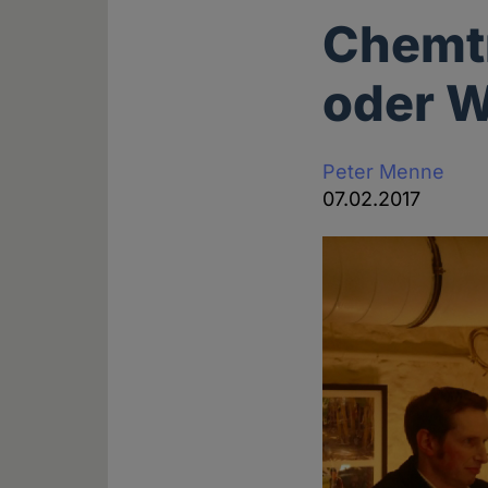
Chemtr
oder 
Peter Menne
07.02.2017