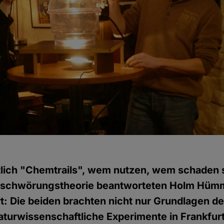
tlich "Chemtrails", wem nutzen, wem schaden 
rschwörungstheorie beantworteten Holm Hümm
t: Die beiden brachten nicht nur Grundlagen d
turwissenschaftliche Experimente in Frankfur