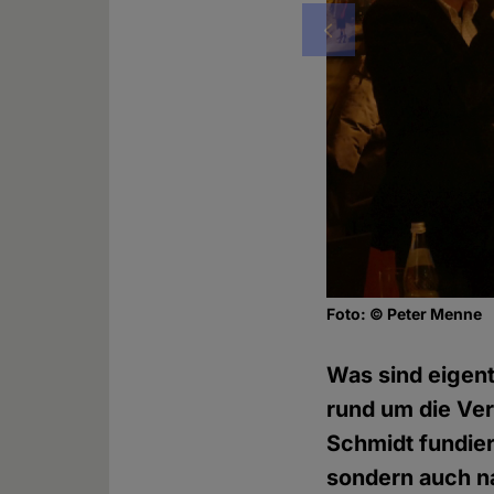
Vorheriges
Foto: © Peter Menne
Was sind eigen
rund um die Ve
Schmidt fundier
sondern auch na