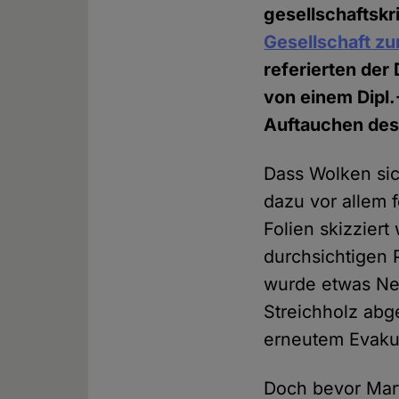
gesellschaftskri
Gesellschaft z
referierten der
von einem Dipl
Auftauchen des
Dass Wolken sich
dazu vor allem 
Folien skizzier
durchsichtigen 
wurde etwas Ne
Streichholz abg
erneutem Evaku
Doch bevor Mart