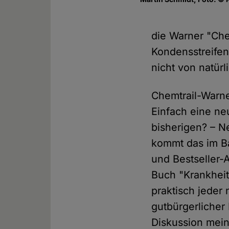
die Warner "Chem
Kondensstreifen,
nicht von natür
Chemtrail-Warne
Einfach eine ne
bisherigen? – N
kommt das im Ba
und Bestseller-
Buch "Krankheit
praktisch jeder
gutbürgerlicher
Diskussion mein