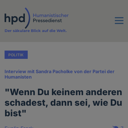
Direkt
zum
Inhalt
Menu
Der säkulare Blick auf die Welt.
POLITIK
Interview mit Sandra Pacholke von der Partei der
Humanisten
"Wenn Du keinem anderen
schadest, dann sei, wie Du
bist"