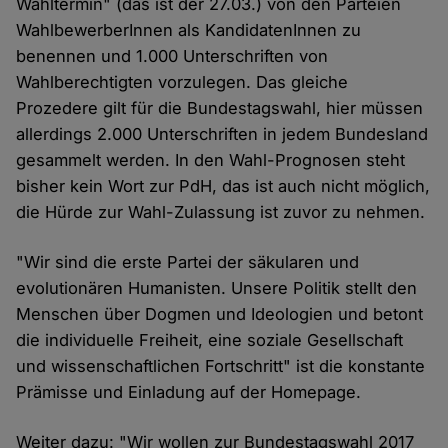
Wahltermin" (das ist der 27.03.) von den Parteien
WahlbewerberInnen als KandidatenInnen zu
benennen und 1.000 Unterschriften von
Wahlberechtigten vorzulegen. Das gleiche
Prozedere gilt für die Bundestagswahl, hier müssen
allerdings 2.000 Unterschriften in jedem Bundesland
gesammelt werden. In den Wahl-Prognosen steht
bisher kein Wort zur PdH, das ist auch nicht möglich,
die Hürde zur Wahl-Zulassung ist zuvor zu nehmen.
"Wir sind die erste Partei der säkularen und
evolutionären Humanisten. Unsere Politik stellt den
Menschen über Dogmen und Ideologien und betont
die individuelle Freiheit, eine soziale Gesellschaft
und wissenschaftlichen Fortschritt" ist die konstante
Prämisse und Einladung auf der Homepage.
Weiter dazu: "Wir wollen zur Bundestagswahl 2017