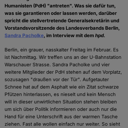
Humanisten (PdH) "antreten". Was sie dafür tun,
was sie garantieren oder lassen werden, darüber
spricht die stellvertretende Generalsekretärin und
Vorstandsvorsitzende des Landesverbands Berlin,
Sandra Pacholke
, im Interview mit dem
hpd.
Berlin, ein grauer, nasskalter Freitag im Februar. Es
ist Nachmittag. Wir treffen uns an der U-Bahnstation
Warschauer Strasse. Sandra Pacholke und vier
weitere Mitglieder der PdH stehen auf dem Vorplatz,
sozusagen "draußen vor der Tür". Aufgetauter
Schnee hat auf dem Asphalt wie ein Zitat schwarze
Pfützen hinterlassen, es nieselt und kein Mensch
will in dieser unwirtlichen Situation stehen bleiben
um sich über Politik informieren oder auch nur die
Hand für eine Unterschrift aus der warmen Tasche
ziehen. Fast alle wollen einfach nur weiter. So sieht