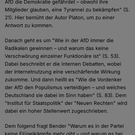
AfD die Demokratie gefährdet – obwohl ihre
Mitglieder glauben, eine Tyrannei zu bekämpfen" (S.
21). Hier bemüht der Autor Platon, um zu einer
Antwort zu kommen.
Danach geht es um "Wie in der AfD immer die
Radikalen gewinnen – und warum das keine
Verschwörung einzelner Funktionäre ist" (S. 53).
Dabei beschreibt er die internen Debatten, wobei
der Internetnutzung eine verschärfende Wirkung
zukomme. Und dann heißt es "Wie die Vordenker
der AfD den Populismus verteidigen – und welches
Deutschland sie dabei im Sinn haben" (S. 83). Dem
"Institut für Staatspolitik" der "Neuen Rechten" wird
dabei ein hoher Stellenwert zugeschrieben.
Dem folgend fragt Bender "Warum es in der Partei
keine Flügelkämpfe mehr gibt – und warum es bei