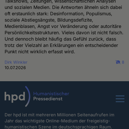
Talkshows, Zeitungen, wissenschaftlichen Analysen
und sozialen Medien. Die Antworten ähneln sich dabei
oft erstaunlich stark: Desinformation, Populismus,
soziale Abstiegsängste, Bildungsdefizite,
Medienblasen, Angst vor Veränderung oder autoritäre
Persönlichkeitsstrukturen. Vieles davon ist nicht falsch.
Und dennoch bleibt häufig das Gefühl zurück, dass
trotz der Vielzahl an Erklärungen ein entscheidender
Punkt nicht wirklich erfasst wird.
Dirk Winkler
8
10.07.2026
Menu
Der hpd ist mit mehreren Millionen Seitenaufrufen im
Jahr das wichtigste Online-Medium der freigeistig-
humanistischen Szene im deutschsprachigen Raum.