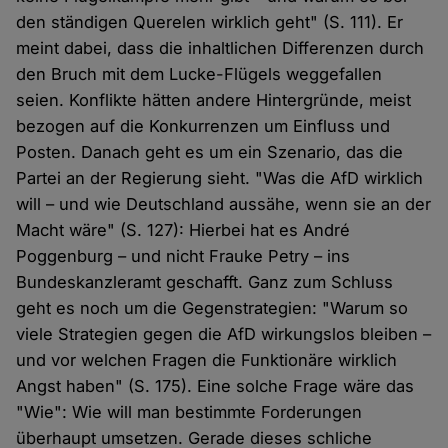
den ständigen Querelen wirklich geht" (S. 111). Er
meint dabei, dass die inhaltlichen Differenzen durch
den Bruch mit dem Lucke-Flügels weggefallen
seien. Konflikte hätten andere Hintergründe, meist
bezogen auf die Konkurrenzen um Einfluss und
Posten. Danach geht es um ein Szenario, das die
Partei an der Regierung sieht. "Was die AfD wirklich
will – und wie Deutschland aussähe, wenn sie an der
Macht wäre" (S. 127): Hierbei hat es André
Poggenburg – und nicht Frauke Petry – ins
Bundeskanzleramt geschafft. Ganz zum Schluss
geht es noch um die Gegenstrategien: "Warum so
viele Strategien gegen die AfD wirkungslos bleiben –
und vor welchen Fragen die Funktionäre wirklich
Angst haben" (S. 175). Eine solche Frage wäre das
"Wie": Wie will man bestimmte Forderungen
überhaupt umsetzen. Gerade dieses schliche