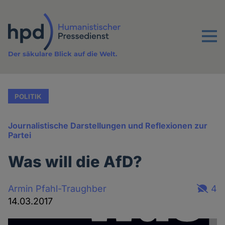
Direkt
zum
Inhalt
Menu
Der säkulare Blick auf die Welt.
POLITIK
Journalistische Darstellungen und Reflexionen zur
Partei
Was will die AfD?
Armin Pfahl-Traughber
4
14.03.2017