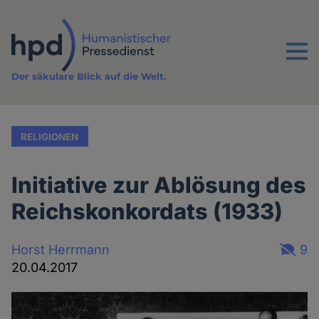
Direkt
zum
Inhalt
Menu
Der säkulare Blick auf die Welt.
RELIGIONEN
Initiative zur Ablösung des
Reichskonkordats (1933)
Horst Herrmann
9
20.04.2017