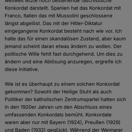
weltweit letzte noch bestehende faschistische
Konkordat darstellt. Spanien hat das Konkordat mit
Franco, Italien das mit Mussolini geschlossene
längst abgelöst. Das mit der Hitler-Diktatur
eingegangene Konkordat besteht nach wie vor. Ich
halte das für einen skandalösen Zustand, aber kaum
jemand scheint daran etwas ändern zu wollen. Der
politische Wille fehlt fast durchgehend. Um dies zu
ändern und eine Ablösung anzuregen, ergreife ich
diese Initiative.
Wie ist es überhaupt zu einem solchen Konkordat
gekommen? Sowohl der Heilige Stuhl als auch
Politiker der katholischen Zentrumspartei hatten sich
in den 1920er Jahren um den Abschluss eines
umfassenden Konkordats bemüht. Konkordate
waren aber nur mit Bayern (1924), Preußen (1929)
und Baden (1932) geglückt. Während der Weimarer