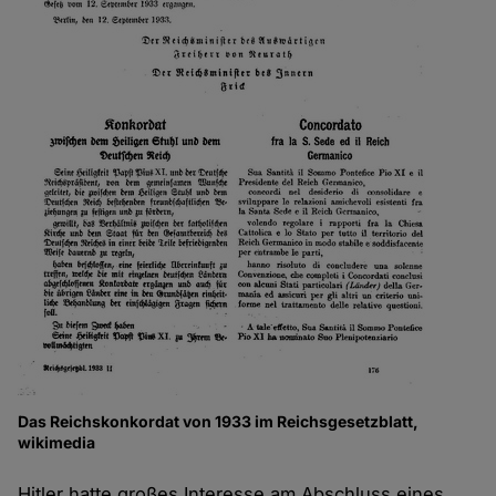
Das Reichskonkordat von 1933 im Reichsgesetzblatt,
wikimedia
Hitler hatte großes Interesse am Abschluss eines