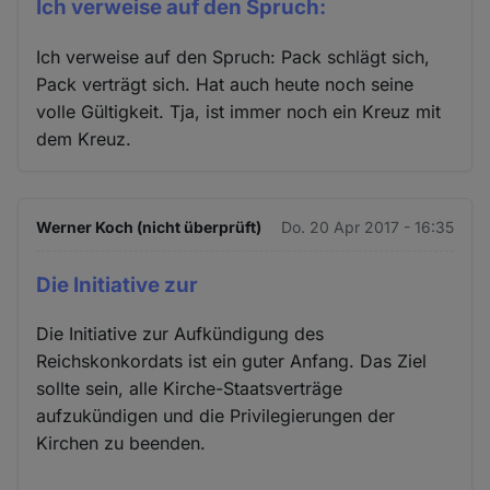
Ich verweise auf den Spruch:
Ich verweise auf den Spruch: Pack schlägt sich,
Pack verträgt sich. Hat auch heute noch seine
volle Gültigkeit. Tja, ist immer noch ein Kreuz mit
dem Kreuz.
Werner Koch (nicht überprüft)
Do. 20 Apr 2017 - 16:35
Die Initiative zur
Die Initiative zur Aufkündigung des
Reichskonkordats ist ein guter Anfang. Das Ziel
sollte sein, alle Kirche-Staatsverträge
aufzukündigen und die Privilegierungen der
Kirchen zu beenden.