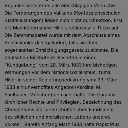
Republik scheiterten alle einschlägigen Versuche.
Die Forderungen des Vatikans (Konfessionsschulen,
Staatsleistungen) ließen sich nicht durchsetzen. Erst
die Machtübernahme Hitlers schloss alle Türen auf.
Die Zentrumspartei wurde mit dem Abschluss eines
Reichskonkordats geködert, falls sie dem
sogenannten Ermächtigungsgesetz zustimmte. Die
deutschen Bischöfe relativierten in einer
"Kundgebung" vom 28. März 1933 ihre bisherigen
Warnungen vor dem Nationalsozialismus, zumal
Hitler in seiner Regierungserklärung vom 23. März
1933 ein unverhofftes Angebot (Kardinal M.
Faulhaber, München) gemacht hatte: Die Garantie
kirchlicher Rechte und Privilegien, Bezeichnung des
Christentums als "unerschütterliches Fundament
des sittlichen und moralischen Lebens unseres
Volkes". Bereits Anfang März 1933 hatte Papst Pius